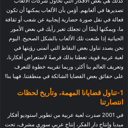
كذلك هي بعض الأفكار التي تحاول شركات الألعاب
تصديرها في ألعابهم. أؤمن بأن الألعاب يمكنها أن تكون
فعالة في نقل صورة حضارية إيجابية عن شعب أو ثقافة
ما، ويمكنها أيضًا أن تجعلك تغير رأيك في بعض الأمور
الحياتية إذا صُنعت تلك الألعاب بالشكل الصحيح. اليوم
نحن بصدد تناول بعض النقاط التي أتمنى رؤيتها في
لعبة عربية قوية، تعطنا بذلك فرصةً لاستعراض أفكارنا،
وتعريف العالم بنا أكثر، وربما تقريبه خطوة للتعرف
على حقائق بعض القضايا الشائكة في منطقتنا. فهيا بنا!
1-تناول قضايانا المهمة، وتأريخ لحظات
انتصارتنا
في 2001 صدرت لعبة عربية من تطوير استوديو أفكار
ميديا وإنتاج دار الفكر، إنتاج عربي سوري مشرف، تحت