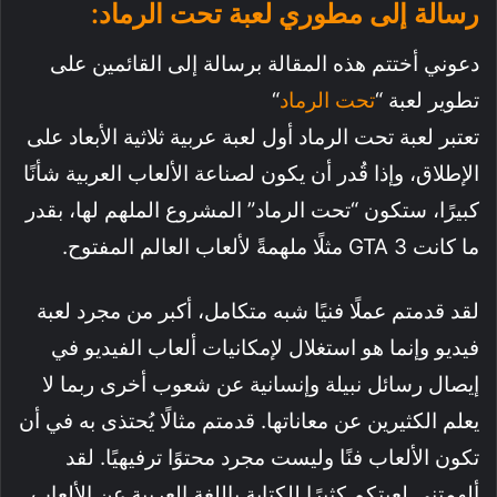
رسالة إلى مطوري لعبة تحت الرماد:
دعوني أختتم هذه المقالة برسالة إلى القائمين على
تطوير لعبة “
تحت الرماد
“
تعتبر لعبة تحت الرماد أول لعبة عربية ثلاثية الأبعاد على
الإطلاق، وإذا قُدر أن يكون لصناعة الألعاب العربية شأنًا
كبيرًا، ستكون “تحت الرماد” المشروع الملهم لها، بقدر
ما كانت GTA 3 مثلًا ملهمةً لألعاب العالم المفتوح.
لقد قدمتم عملًا فنيًا شبه متكامل، أكبر من مجرد لعبة
فيديو وإنما هو استغلال لإمكانيات ألعاب الفيديو في
إيصال رسائل نبيلة وإنسانية عن شعوب أخرى ربما لا
يعلم الكثيرين عن معاناتها. قدمتم مثالًا يُحتذى به في أن
تكون الألعاب فنًا وليست مجرد محتوًا ترفيهيًا. لقد
ألهمتني لعبتكم كثيرًا للكتابة باللغة العربية عن الألعاب