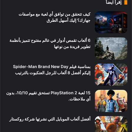
إقرأ ايضاً
كيف تتحقق من توافق أي لعبة مع مواصفات
جهازك؟ إليك أسهل الطرق
6 ألعاب تقمص أدوار في عالم مفتوح تتميز بأنظمة
تطوير فريدة من نوعها
بمناسبة فيلم Spider-Man Brand New Day
إليكم أفضل 8 ألعاب للرجل العنكبوت بالترتيب
15 لعبة PlayStation 2 تستحق تقييم 10/10، بدون
أي ملاحظات.
أفضل ألعاب الموبايل التي نشرتها شركة روكستار