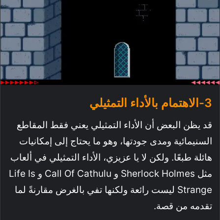
3-الاهتمام بالأداء التمثيلي
قد يظن البعض أن الأداء التمثيلي يعني فقط المقاطع
السنيمائية ومدى جودتها، وهو ما يحتاج إلى إمكانيات
هائلة طبعًا. ولكن لا يا عزيزي، الأداء التمثيلي في ألعاب
مثل Sherlock Holmes و Call Of Cathulu و Life Is
Strange ليست رائعة ولكنها تفي بالغرض مقارنةً لما
تقدمه من قصة.