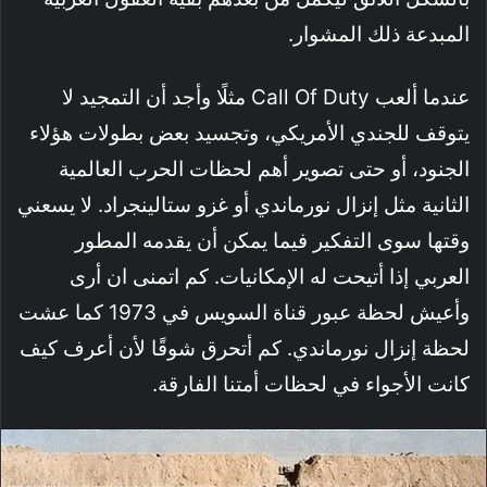
المبدعة ذلك المشوار.
عندما ألعب Call Of Duty مثلًا وأجد أن التمجيد لا
يتوقف للجندي الأمريكي، وتجسيد بعض بطولات هؤلاء
الجنود، أو حتى تصوير أهم لحظات الحرب العالمية
الثانية مثل إنزال نورماندي أو غزو ستالينجراد. لا يسعني
وقتها سوى التفكير فيما يمكن أن يقدمه المطور
العربي إذا أتيحت له الإمكانيات. كم اتمنى ان أرى
وأعيش لحظة عبور قناة السويس في 1973 كما عشت
لحظة إنزال نورماندي. كم أتحرق شوقًا لأن أعرف كيف
كانت الأجواء في لحظات أمتنا الفارقة.