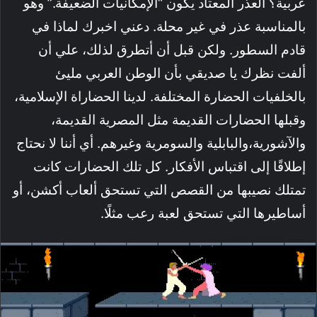
عربية؟ العذر المعتاد يكون “الإمكانيات الضعيفة.” وهو
بالمناسبة عذر في غير محلة. دعني اخبرك لماذا في
قادم السطور. ولكن قبل أن أتطرق لذلك، علي أن
ألفت نظرك يا صديقي بأن الوطن العربي مليئ
بالخلفيات الحضارة المختلفة. لدينا الحضاراة الإسلامية،
وقبلها الحضارات القديمة مثل المصرية القديمة،
والآشورية،والبابلية والسومرية وغيرهم. أي أننا لا نحتاج
إطلاقًا إلى اقتباس الأفكار. كل تلك الحضارات كانت
تمتلك نصيبها من القصص التي تستحق ألعاب أكشن، أو
أساطيرها التي تستحق لعبة رعب مثلًا.