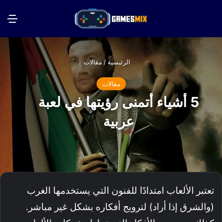
بحث عن
الق
الرئيسية
/
مقالات
مقالات
5 أشياء أتمنى رؤيتها في لعبة
عربية
تعتبر الألعاب امتدادًا للفنون التي يستخدمها الغرب
(والشرق إذا أراد) لترويج أفكاره بشكل غير مباشر.