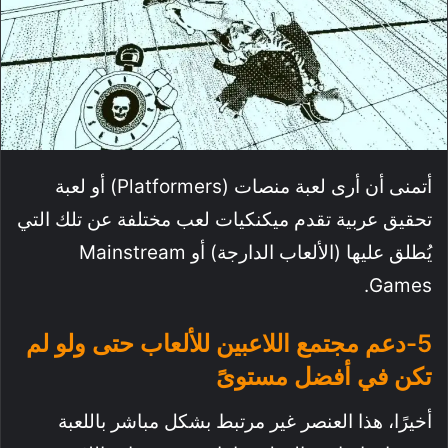
أتمنى أن أرى لعبة منصات (Platformers) أو لعبة
تحقيق عربية تقدم ميكنكيات لعب مختلفة عن تلك التي
يُطلق عليها (الألعاب الدارجة) أو Mainstream
Games.
5-دعم مجتمع اللاعبين للألعاب حتى ولو لم
تكن في أفضل مستوىً
أخيرًا، هذا العنصر غير مرتبط بشكل مباشر باللعبة