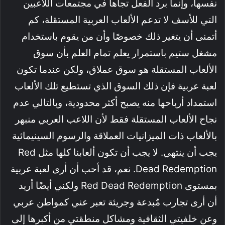
نفسها، وإنما برد الفعل تجاها في مجتمعات اللاعبين
التي للأسف لا تدعم الألعاب العربية المستقلة، كم
أتمنى أن يتغير ذلك خصوصًا وأن من يقوم باستخدام
مشغل ستيم باستمرار يعلم تمام العلم بأن سوق
الألعاب المستقلة هو سوق عملاق، ولكن عندما تكون
لعبة عربية فإن ذلك السوق الذي تستطيع تلك الألعاب
استمداد أرباحها منه يصبح أكثر محدودية، وبالتالي عدم
نجاح الألعاب المستقلة فقط لأن اللاعب العربي منبهر
بالألعاب ذات الميزانيات العملاقة والرسوم السينيمائية
يجب أن ينتهي. لا يجب أن تكون ألعابنا كلها مثل Red
Dead Redemption. نعم، قد أحب أن أرى لعبة عربية
بمستوى Red Dead Redemption ولكني أيضًا أريد
أن أرى تجارب مٌبدعة وجريئة تعبر عني كمواطن عربي
وعن خلفيتي الثقافية ومشاكل منطقتي من أكبرها إلى