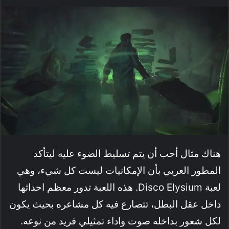
هناك مثال أحب أن يتم تسليط الضوء عليه ليتأكد
المطور العربي بأن الإمكانيات ليست كل شيء، وهي
لعبة Disco Elysium. هذه اللعبة تدور معظم احداثها
داخل عقل البطل، تتصارع فيه كل مشاعره بحيث يكون
لكل شعور بداخله صوت واداء تمثيلي فريد من نوعه.