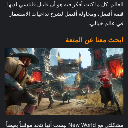
العالم. كل ما كنت أفكر فيه هو أن فاينل فانتسي لديها
قصة أفضل، ومحاولة أفضل لشرح تداعيات الاستعمار
في عالم خيالي.
ابحث معنا عن المتعة
مشكلتي مع New World ليست أنها تتخذ موقفاً بغيضاً