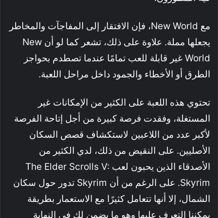
مع New World، فإن الافتقار إلى المفاجآت والمخاطر
يجعلها مملة. علاوة على ذلك، تشعر كما لو أن New
World غير قابلة للعب تمامًا عندما تصطدم بحواجز
الطرق أو الأخطاء والجمود داخل مراحل اللعبة.
تحتوي هذه اللعبة على الكثير من الإمكانات غير
المستغلة، وفقدت فرصة كبيرة من أجل إتاحة الفرصة
لأكبر عدد من اللاعبين لاستكشاف قصص السكان
الأصليين. على النقيض من ذلك، لدي الكثير من
الأصدقاء الذين يحبون لعب The Elder Scrolls V:
Skyrim. على الرغم من أن Skyrim تدور حول سكان
الشمال، إلا أنها تتعامل كثيرًا مع الاستعمار بطريقة
يمكننا التعرف عليها وهو ما يضمن لك في النهاية