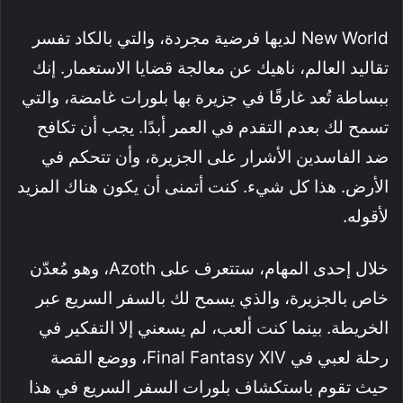
New World لديها فرضية مجردة، والتي بالكاد تفسر
تقاليد العالم، ناهيك عن معالجة قضايا الاستعمار. إنك
ببساطة تُعد غارقًا في جزيرة بها بلورات غامضة، والتي
تسمح لك بعدم التقدم في العمر أبدًا. يجب أن تكافح
ضد الفاسدين الأشرار على الجزيرة، وأن تتحكم في
الأرض. هذا كل شيء. كنت أتمنى أن يكون هناك المزيد
لأقوله.
خلال إحدى المهام، ستتعرف على Azoth، وهو مُعدّن
خاص بالجزيرة، والذي يسمح لك بالسفر السريع عبر
الخريطة. بينما كنت ألعب، لم يسعني إلا التفكير في
رحلة لعبي في Final Fantasy XIV، ووضع القصة
حيث تقوم باستكشاف بلورات السفر السريع في هذا