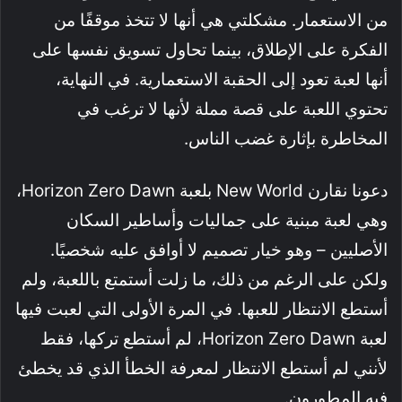
من الاستعمار. مشكلتي هي أنها لا تتخذ موقفًا من
الفكرة على الإطلاق، بينما تحاول تسويق نفسها على
أنها لعبة تعود إلى الحقبة الاستعمارية. في النهاية،
تحتوي اللعبة على قصة مملة لأنها لا ترغب في
المخاطرة بإثارة غضب الناس.
دعونا نقارن New World بلعبة Horizon Zero Dawn،
وهي لعبة مبنية على جماليات وأساطير السكان
الأصليين – وهو خيار تصميم لا أوافق عليه شخصيًا.
ولكن على الرغم من ذلك، ما زلت أستمتع باللعبة، ولم
أستطع الانتظار للعبها. في المرة الأولى التي لعبت فيها
لعبة Horizon Zero Dawn، لم أستطع تركها، فقط
لأنني لم أستطع الانتظار لمعرفة الخطأ الذي قد يخطئ
فيه المطورون.