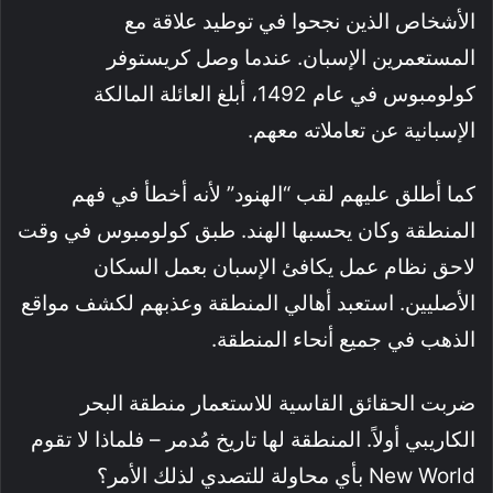
الأشخاص الذين نجحوا في توطيد علاقة مع
المستعمرين الإسبان. عندما وصل كريستوفر
كولومبوس في عام 1492، أبلغ العائلة المالكة
الإسبانية عن تعاملاته معهم.
كما أطلق عليهم لقب “الهنود” لأنه أخطأ في فهم
المنطقة وكان يحسبها الهند. طبق كولومبوس في وقت
لاحق نظام عمل يكافئ الإسبان بعمل السكان
الأصليين. استعبد أهالي المنطقة وعذبهم لكشف مواقع
الذهب في جميع أنحاء المنطقة.
ضربت الحقائق القاسية للاستعمار منطقة البحر
الكاريبي أولاً. المنطقة لها تاريخ مُدمر – فلماذا لا تقوم
New World بأي محاولة للتصدي لذلك الأمر؟