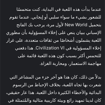
عندما بدأت هذه اللعبة في البداية، كنت متحمسًا
للشعور بشيء ما سواء سلبي أو إيجابي. عندما تقوم
بتحميل New World لأول مرة، يرحب بك الفاتح
الإسباني ببيان ينص على إخلاء المسؤولية بأن مطوري
اللعبة يشملون أشخاصًا من ثقافات متعددة، على غرار
إخلاء المسؤولية في Civilization VI. هذا دفعني
للتحمس أكثر بسبب كون هذه اللعبة قائمة على
مهاجمة الاستعمار، ومحاربة الغزاة.
بدلاً من ذلك، كان هذا هو آخر جزء من المشاعر التي
شعرت بها تجاه اللعبة، بخلاف الإحباط من الرسوم
البدائية والأخطاء الكثيرة داخل اللعبة. هذا عار حقيقي،
كان لدينا تمهيد رائع وبيئة كاريبية مثالية والمُتمثلة في