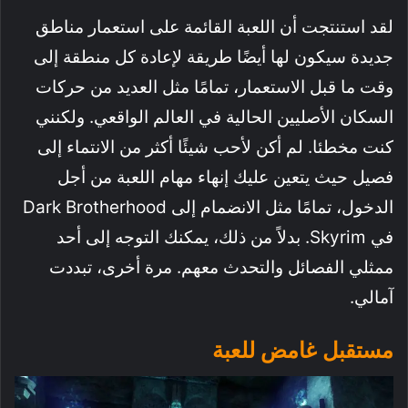
لقد استنتجت أن اللعبة القائمة على استعمار مناطق
جديدة سيكون لها أيضًا طريقة لإعادة كل منطقة إلى
وقت ما قبل الاستعمار، تمامًا مثل العديد من حركات
السكان الأصليين الحالية في العالم الواقعي. ولكنني
كنت مخطئا. لم أكن لأحب شيئًا أكثر من الانتماء إلى
فصيل حيث يتعين عليك إنهاء مهام اللعبة من أجل
الدخول، تمامًا مثل الانضمام إلى Dark Brotherhood
في Skyrim. بدلاً من ذلك، يمكنك التوجه إلى أحد
ممثلي الفصائل والتحدث معهم. مرة أخرى، تبددت
آمالي.
مستقبل غامض للعبة