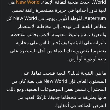
World، أحدث ضحية لثقافة الإلغاء.
New World
هي
لعبة تدور أحداثها في جزيرة مستعمرة زائفة تسمى
Aeternum. للوهلة الأولى، يوجد في New World كل
مظاهر اللعبة التي تهدف إلى مخاطبة الاستعمار
والتعريف به وتبسيط مفهومه للاعب بجانب ملاحظة
تأثيراته على البيئة وكيف يُجبر الناس على محاربة
بعضهم البعض وسفك الدماء من أجل السيطرة على
بقعة أو دولة أو أرض.
ما هي النتيجة لذلك؟ اللعبة فشلت تمامًا. على
المستوى العام، فإن New World هي لعبة كان من
المحتم أن تلمس بعض الموضوعات الصعبة. ومع ذلك،
فإنها بطريقة ما تتخطاها جميعًا، تاركةً العديد من
الفرص الضائعة في أعقابها.