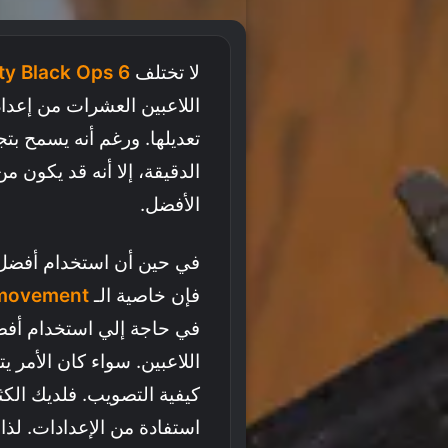
لا تختلف
ty Black Ops 6
اللاعبين العشرات من إعدا
تعديلها. ورغم أنه يسمح بت
الدقيقة، إلا أنه قد يكون م
الأفضل.
في حين أن استخدام أفضل 
فإن خاصية الـ
movement
في حاجة إلي استخدام أفض
اللاعبين. سواء كان الأمر 
كيفية التصويب. فلديك الك
استفادة من الإعدادات. لذ