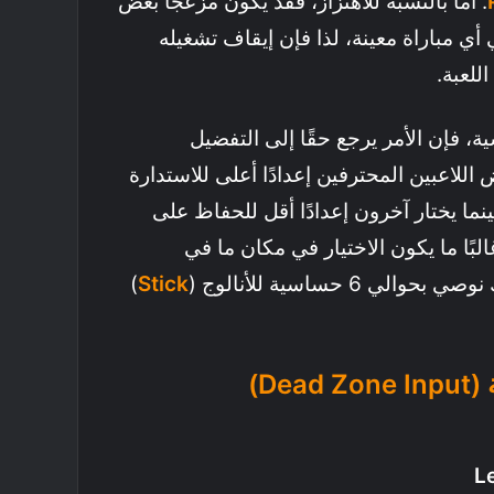
. أما بالنسبة للاهتزاز، فقد يكون مزعجًا بعض
ي مباراة معينة، لذا فإن إيقاف تشغيله
للعبة.
ة، فإن الأمر يرجع حقًا إلى التفضيل
لاعبين المحترفين إعدادًا أعلى للاستدارة
نما يختار آخرون إعدادًا أقل للحفاظ على
بًا ما يكون الاختيار في مكان ما في
 6 حساسية للأنالوج (
Stick
)
L