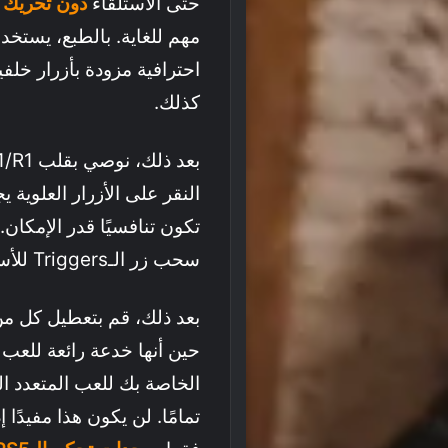
حتى الاستلقاء
دون تحريك 
مهم للغاية. بالطبع، يستخد
احترافية مزودة بأزرار خلفية
كذلك.
النقر على الأزرار العلوية 
تكون تنافسيًا قدر الإمكان.
سحب زر الـTriggers للأسفل،
الخاصة بك للعب المتعدد الل
تمامًا. لن يكون هذا مفيدًا 