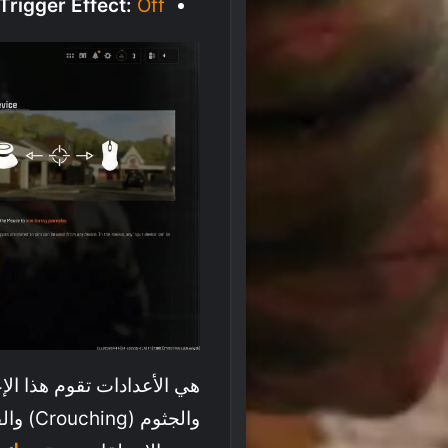
Trigger Effect:
Off
والجثوم