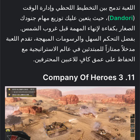
اللعبة تدمج بين التخطيط اللحظي وإدارة الوقت
(
Dandori
)، حيث يتعين عليك توزيع مهام جنودك
الصغار بكفاءة لإنهاء المهمة قبل غروب الشمس.
بفضل التحكم السهل والرسومات المبهجة، تقدم اللعبة
مدخلاً ممتازاً للمبتدئين في عالم الاستراتيجية مع
الحفاظ على عمق كافٍ للاعبين المحترفين.
11. Company Of Heroes 3