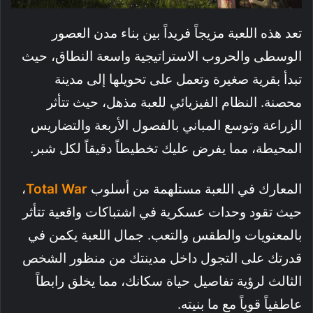
تعد هذه اللعبة مزيجاً فريداً بين بناء مدن العصور
الوسطى والحروب الاستراتيجية واسعة النطاق، حيث
تبدأ بقرية صغيرة وتعمل على تحويلها إلى مدينة
محصنة. النظام الفيزيائي للعبة مذهل، حيث تتأثر
الزراعة وتوسع المباني بالفصول الأربعة والتضاريس
المحيطة، مما يفرض عليك تخطيطاً دقيقاً لكل شبر.
المعارك في اللعبة مستلهمة من أسلوب
Total War
،
حيث تقود وحدات عسكرية في اشتباكات واقعية تتأثر
بالمعنويات والطقس والتعب. جمال اللعبة يكمن في
قدرتك على التجول داخل مدينتك من منظور الشخص
الثالث لرؤية تفاصيل حياة سكانك، مما يخلق رابطاً
عاطفياً قوياً مع ما بنيته.