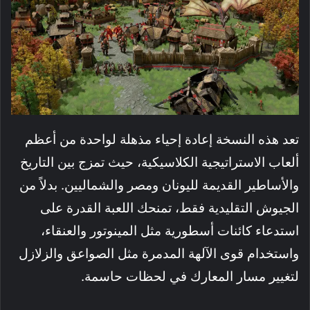
تعد هذه النسخة إعادة إحياء مذهلة لواحدة من أعظم
ألعاب الاستراتيجية الكلاسيكية، حيث تمزج بين التاريخ
والأساطير القديمة لليونان ومصر والشماليين. بدلاً من
الجيوش التقليدية فقط، تمنحك اللعبة القدرة على
استدعاء كائنات أسطورية مثل المينوتور والعنقاء،
واستخدام قوى الآلهة المدمرة مثل الصواعق والزلازل
لتغيير مسار المعارك في لحظات حاسمة.