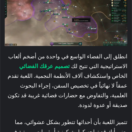
انطلق إلى الفضاء الواسع في واحدة من أضخم ألعاب
الاستراتيجية التي تتيح لك
تصميم عرقك الفضائي
الخاص واستكشاف آلاف الأنظمة النجمية. اللعبة تقدم
عمقاً لا نهائياً في تخصيص السفن، إجراء البحوث
العلمية، والتفاوض مع حضارات فضائية غريبة قد تكون
صديقة أو عدوة لدودة.
تتميز اللعبة بأن أحداثها تتطور بشكل عشوائي، مما
يعني أنك قد تواجه كوارث كونية أو ثورات روبوتية في