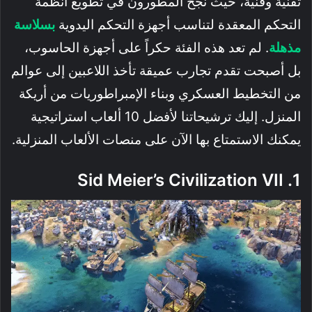
تقنية وفنية، حيث نجح المطورون في تطويع أنظمة
التحكم المعقدة لتناسب أجهزة التحكم اليدوية
بسلاسة
مذهلة
. لم تعد هذه الفئة حكراً على أجهزة الحاسوب،
بل أصبحت تقدم تجارب عميقة تأخذ اللاعبين إلى عوالم
من التخطيط العسكري وبناء الإمبراطوريات من أريكة
المنزل. إليك ترشيحاتنا لأفضل 10 ألعاب استراتيجية
يمكنك الاستمتاع بها الآن على منصات الألعاب المنزلية.
1. Sid Meier’s Civilization VII