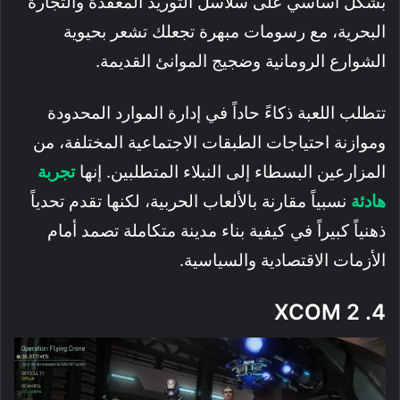
بشكل أساسي على سلاسل التوريد المعقدة والتجارة
البحرية، مع رسومات مبهرة تجعلك تشعر بحيوية
الشوارع الرومانية وضجيج الموانئ القديمة.
تتطلب اللعبة ذكاءً حاداً في إدارة الموارد المحدودة
وموازنة احتياجات الطبقات الاجتماعية المختلفة، من
المزارعين البسطاء إلى النبلاء المتطلبين. إنها
تجربة
هادئة
نسبياً مقارنة بالألعاب الحربية، لكنها تقدم تحدياً
ذهنياً كبيراً في كيفية بناء مدينة متكاملة تصمد أمام
الأزمات الاقتصادية والسياسية.
4. XCOM 2