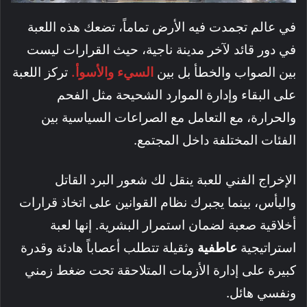
في عالم تجمدت فيه الأرض تماماً، تضعك هذه اللعبة
في دور قائد لآخر مدينة ناجية، حيث القرارات ليست
بين الصواب والخطأ بل بين
السيء والأسوأ.
تركز اللعبة
على البقاء وإدارة الموارد الشحيحة مثل الفحم
والحرارة، مع التعامل مع الصراعات السياسية بين
الفئات المختلفة داخل المجتمع.
الإخراج الفني للعبة ينقل لك شعور البرد القاتل
واليأس، بينما يجبرك نظام القوانين على اتخاذ قرارات
أخلاقية صعبة لضمان استمرار البشرية. إنها لعبة
استراتيجية
عاطفية
وثقيلة تتطلب أعصاباً هادئة وقدرة
كبيرة على إدارة الأزمات المتلاحقة تحت ضغط زمني
ونفسي هائل.