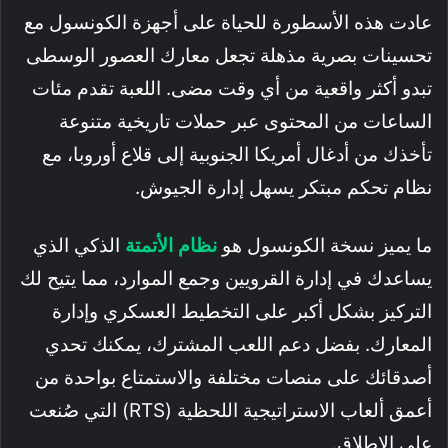
عادت هذه الأسطورة للحياة على أجهزة الكونسول مع
تحسينات بصرية مذهلة تجعل معارك العصور الوسطى
تبدو أكثر واقعية من أي وقت مضى. اللعبة تقدم مئات
الساعات من المحتوى عبر حملات تاريخية متنوعة
تأخذك من أدغال أمريكا الجنوبية إلى قلاع أوروبا، مع
نظام تحكم مبتكر يسهل إدارة الجيوش.
ما يميز نسخة الكونسول هو
نظام الأتمتة
الذكي الذي
يساعدك في إدارة القرويين وجمع الموارد، مما يتيح لك
التركيز بشكل أكبر على التخطيط العسكري وإدارة
المعارك. بفضل دعم اللعب المشترك، يمكنك تحدي
أصدقائك على منصات مختلفة والاستمتاع بواحدة من
أعمق ألعاب الاستراتيجية اللحظية (RTS) التي صُنعت
على الإطلاق.