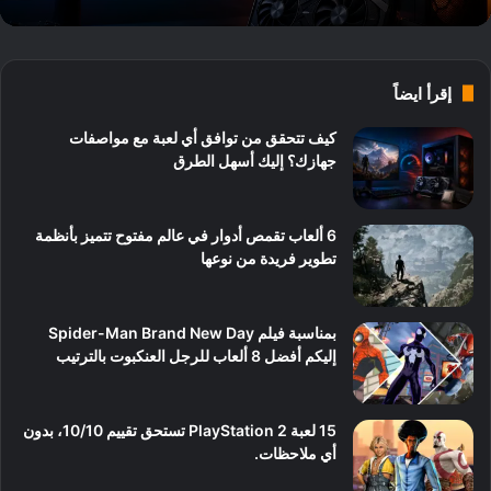
إقرأ ايضاً
كيف تتحقق من توافق أي لعبة مع مواصفات
جهازك؟ إليك أسهل الطرق
6 ألعاب تقمص أدوار في عالم مفتوح تتميز بأنظمة
تطوير فريدة من نوعها
بمناسبة فيلم Spider-Man Brand New Day
إليكم أفضل 8 ألعاب للرجل العنكبوت بالترتيب
15 لعبة PlayStation 2 تستحق تقييم 10/10، بدون
أي ملاحظات.