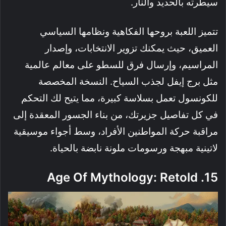
سيطرته بالحديد والنار.
تتميز اللعبة بروحها الفكاهية ونظامها السياسي
العميق، حيث يمكنك تزوير الانتخابات، وإصدار
المراسيم، وإرسال فرق للسطو على معالم عالمية
مثل برج إيفل لجذب السياح. النسخة المخصصة
للكونسول تعمل بسلاسة كبيرة، مما يتيح لك التحكم
في كل تفاصيل جزيرتك، من بناء الجسور المعقدة إلى
مراقبة حركة المواطنين الأفراد، وسط أجواء موسيقية
لاتينية مبهجة ورسومات ملونة نابضة بالحياة.
15. Age Of Mythology: Retold