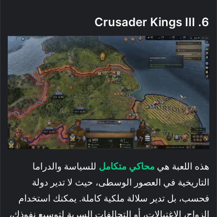
6. Crusader Kings III
هذه اللعبة هي
محاكي متكامل
للسياسة والدراما
التاريخية في العصور الوسطى، حيث لا تدير دولة
فحسب، بل تدير سلالة ملكية كاملة. يمكنك استخدام
الزواج، الاغتيالات، أو التحالفات السرية لتوسيع نفوذك،