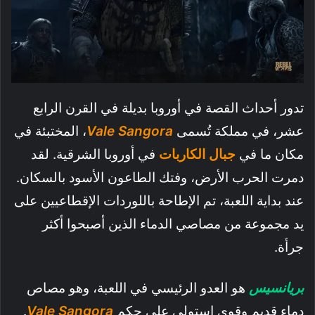
تدور أحداث القصة في أوروبا بديلة في القرن الرابع
عشر، في مملكة تُسمى
Vale Sangora
، المختبئة في
مكان ما في
جبال الكاربات
في أوروبا الشرقية. لقد
دمرت الحرب الأرض، وفتك الطاعون الأسود بالسكان.
عند بداية اللعبة، تم الإطاحة باللوردات الإقطاعيين على
يد مجموعة من مصاصي الدماء الذين أصبحوا أكثر
جرأة.
بريانسيس
هو العدو الرئيسي في اللعبة، وهو مصاص
دماء قديم وقوي استولى على حكم
Vale Sangora
.