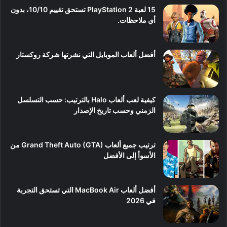
15 لعبة PlayStation 2 تستحق تقييم 10/10، بدون
أي ملاحظات.
أفضل ألعاب الموبايل التي نشرتها شركة روكستار
كيفية لعب ألعاب Halo بالترتيب: حسب التسلسل
الزمني وحسب تاريخ الإصدار
ترتيب جميع ألعاب Grand Theft Auto (GTA) من
الأسوأ إلى الأفضل
أفضل ألعاب MacBook Air التي تستحق التجربة
في 2026