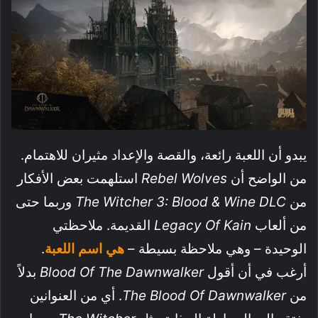
يبدو أن اللعبة رائعة، والقصة والإعداد مثيران للاهتمام.
من الواضح أن
Rebel Wolves
استلهمت بعض الأفكار
من
The Witcher 3: Blood & Wine DLC
وربما حتى
من ألعاب
Legacy Of Kain
القديمة. ملاحظتي
الوحيدة – وهي ملاحظة بسيطة –
هي اسم اللعبة
.
أرغب في أن أقول
Blood Of The Dawnwalker
بدلاً
من
The Blood Of Dawnwalker
. أي من العنوانين