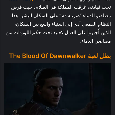
تحت قيادته، غرقت المملكة في الظلام، حيث فرض
مصاصو الدماء “ضريبة دم” على السكان البشر. هذا
النظام القمعي أدى إلى استياء واسع بين السكان،
الذين أُجبروا على العمل كعبيد تحت حكم اللوردات من
مصاصي الدماء.
بطل لعبة The Blood Of Dawnwalker