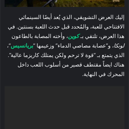
إليك العرض التشويقي، الذي يُعد أيضًا السينمائي
الافتتاحي للعبة، والمُحدد قبل حدث اللعبة بسنتين. في
هذا العرض، تلتقي بـ
كوين
، وأخته المصابة بالطاعون
لونكا
، و”عصابة مصاصي الدماء” وزعيمها “
بريانسيس
“،
الذي يتمتع بـ “قوة لا ترحم ولكن يمتلك كاريزما عالية”.
هناك ايضاً مقتطف قصير من أسلوب اللعب داخل
المحرك في النهاية.