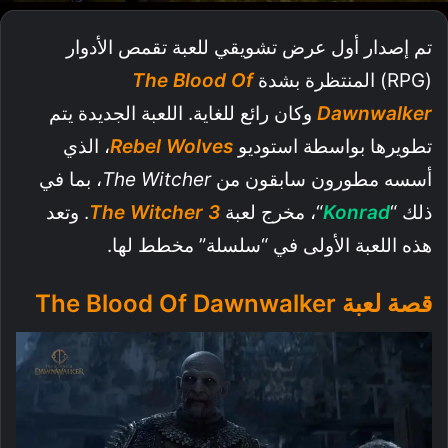
تم إصدار أول عرض تشويقي للعبة تقمص الأدوار
(RPG) المنتظرة بشدة
The Blood Of
Dawnwalker
وكان رائع للغاية. اللعبة الجديدة يتم
تطويرها بواسطة استوديو
Rebel Wolves
، الذي
أسسه مطورون سابقون من
The Witcher
، بما في
ذلك “
Konrad
“، مخرج لعبة
The Witcher 3
. وتعد
هذه اللعبة الأولى في “سلسلة” مخطط لها.
قصة لعبة The Blood Of Dawnwalker