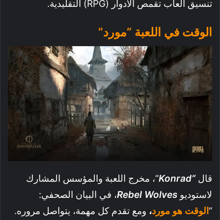
تنسيق ألعاب تقمص الأدوار (RPG) التقليدية.
الوقت في اللعبة “مورد”
قال
“
Konrad
“، مخرج اللعبة والمؤسس المشارك
لاستوديو
Rebel Wolves
، في البيان الصحفي:
“
الوقت هو مورد
،
ومع تقدم كل مهمة، يتواصل مروره.