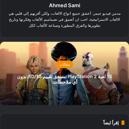
Ahmed Sami
مدمن فيديو جيمز، أعشق جميع انواع الالعاب، ولكن أقربهم إلي قلبي هي
الالعاب الاستراتيجية، احب ان أتعمق في تصماميم الألعاب وفكرتها وتاريخ
تطويرها والفرق المطورة وصناعة الألعاب ككل
مقالات
15 لعبة PlayStation 2 تستحق تقييم 10/10، بدون
أي ملاحظات.
إقرأ ايضاً