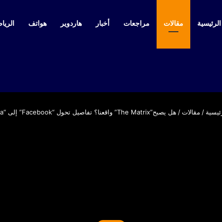
لرئيسية
مقالات
مراجعات
أخبار
هاردوير
هواتف
الرياض
ئيسية
/
مقالات
/
هل يصبح”The Matrix” واقعنا؟ تفاصيل تحول “Facebook” إلى “Meta”