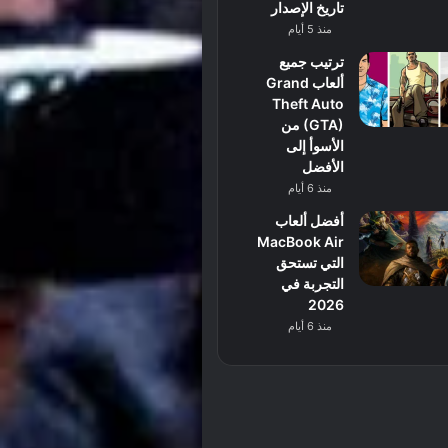
تاريخ الإصدار
منذ 5 أيام
ترتيب جميع
ألعاب Grand
Theft Auto
(GTA) من
الأسوأ إلى
الأفضل
منذ 6 أيام
أفضل ألعاب
MacBook Air
التي تستحق
التجربة في
2026
منذ 6 أيام