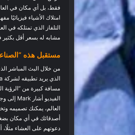
فقط، بل أي مكان في العال
امتلاك الأشياء فيزيائيًا م
التلفاز الذي تمتلكه في ا
مشابه له بسعر أقل بكثير ف
مستقبل هذه “الصناعة
مسافة كبيرة من “الرؤية ال
العالم، يمكنك تصميمه وتخص
أصدقائك في أي مكان بضغطه
دعوتهم على العشاء مثلًا، 