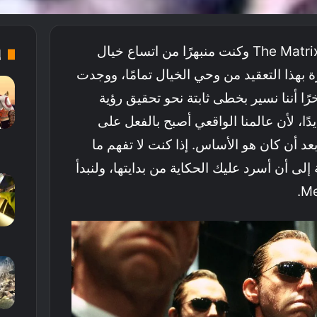
منذ سنوات شاهدت فيلم The Matrix وكنت منبهرًا من اتساع خيال
إ
بهذا التعقيد من وحي الخيال تمامًا، ووجدت
ًا أننا نسير بخطى ثابتة نحو تحقيق رؤية
ًا، لأن عالمنا الواقعي أصبح بالفعل على
بعد أن كان هو الأساس. إذا كنت لا تفهم ما
 إلى أن أسرد عليك الحكاية من بدايتها، ولنبدأ