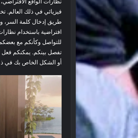
نظارات الواقع الافتراضي،
فيزيائي في ذلك العالم. ت
طريق إدخال كلمة السر، وإ
افتراضية باستخدام نظارات 
للتواصل وكأنكم مع بعضكم 
تفصل بينكم. يمكنكم فعل م
أو الشكل الخاص بك في ذلك