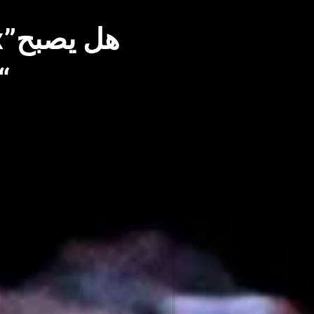
“Facebook” إلى “ta