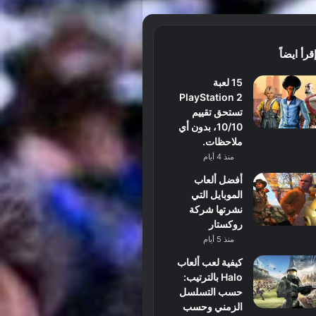
قرأ ايضاً
15 لعبة
PlayStation 2
تستحق تقييم
10/10، بدون أي
ملاحظات.
منذ 4 أيام
أفضل ألعاب
الموبايل التي
نشرتها شركة
روكستار
منذ 5 أيام
كيفية لعب ألعاب
Halo بالترتيب:
حسب التسلسل
الزمني وحسب