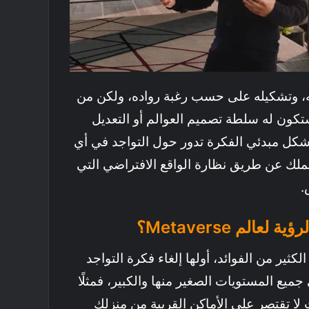
ه، وتشكيله على حسب رغبة رواده، ولكن من
ستكون له سلطة تصميم العوالم أو التعديل
شكل مبدئي الفكرة تدور حول التواجد في أي
لك عن طريق نظارة الواقع الافتراضي التي
.
عالم Metaverse؟
كثير من الفوائد، أولها إلغاء فكرة التواجد
لى جميع المستويات الصغير منها والكبير، فمثلًا
 تقتصر على الأماكن القريبة من منزلك