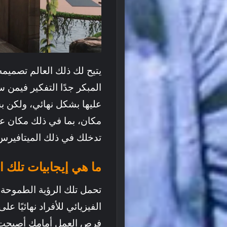
يتيح لك ذلك العالم تصميم
المبكر جدًا التفكير فيمن 
عليها بشكل نهائي، ولكن ب
مكان، بما في ذلك مكان عم
تدخلك في ذلك الميتافيرس
ما هي إيجابيات تلك الرؤية ل
تحمل تلك الرؤية الطموحة ال
الفيزيائي للأفراد نهائيًا ع
فرص العمل أمامك أصبحت لا