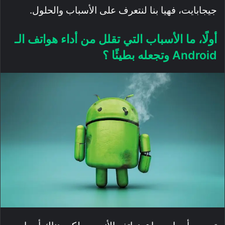
جيجابايت، فهيا بنا لنتعرف على الأسباب والحلول.
أولًا، ما الأسباب التي تقلل من أداء هواتف الـ
Android وتجعله بطيئًا ؟