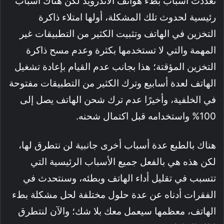
تعددت أسباب بطء هواتف الأندرويد لكن هناك أسباب
رئيسية لحدوث تلك المشكلة، أولها امتلاء ذاكرة
التخزين في الهاتف وتثبيت الكثير من التطبيقات غير
المهمة والتي لا تستخدمها بكثرة وعدم مسح ذاكرة
التخزين المؤقتة؛ هذا بجانب عدم القيام بإعادة تشغيل
الهاتف لعدة أسابيع وترك الكثير من التطبيقات مفتوحة
في الخلفية، وأخيرًا عدم ترك شحن الهاتف يصل إلى
100% واستخدامه قبل اكتمال شحنه.
هناك بالطبع عدة أسباب أخرى جانبية لن نتطرق لها،
لكن هذه هي بالفعل جميع الأسباب الرئيسية التي
تتسبب في تقليل أداء الهاتف وبطئه، وسنتحدث في
الفقرات أدناه عن عدة حلول مختلفة لحل مشكلة بطء
الهاتف، معظمها سيعمل معك بلا شك؛ والآن لنتطرق