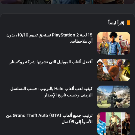
إقرأ ايضاً
15 لعبة PlayStation 2 تستحق تقييم 10/10، بدون
أي ملاحظات.
أفضل ألعاب الموبايل التي نشرتها شركة روكستار
كيفية لعب ألعاب Halo بالترتيب: حسب التسلسل
الزمني وحسب تاريخ الإصدار
ترتيب جميع ألعاب Grand Theft Auto (GTA) من
الأسوأ إلى الأفضل