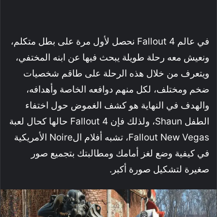
في عالم Fallout 4 نحصل لأول مرة على بطل متكلم،
ونعيش معه رحلة طويلة يبحث فيها عن ابنه المختفي،
ويتعرف من خلال هذه الرحلة على طاقم شخصيات
ضخم ومختلف، لكل منهم دوافعه الخاصة وأهدافه،
والهدف في النهاية هو كشف الغموض حول اختفاء
الطفل Shaun، ولذلك فإن Fallout 4 حالها كحال لعبة
Fallout New Vegas، تشبه أفلام الNoire الأمريكية
في كيفية وضع لغز أمامك ومطالبتك بتجميع صور
صغيرة لتشكيل صورة أكبر.