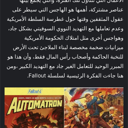
الأعمال التي تتناول تلك الفترة، والتي يجمع بينها
عناصر مشتركة، أهمها هو الهاجس التي سيطر على
عقول المثقفين وقتها حول غطرسة السلطة الأمريكية
وعدم تعاملها مع التهديد النووي السوفيتي بشكل جاد،
وهواجس أخرى مثل امتلاك الحكومة الأمريكية
ميزانيات ضخمة مخصصة لبناء الملاجئ تحت الأرض
للنخبة الحاكمة وأصحاب رأس المال فقط، وأن هذا هو
المبرر الوحيد للتعامل الغير جاد مع التهديد الكبير ،ومن
هنا جاءت الفكرة الرئيسية لسلسلة Fallout.