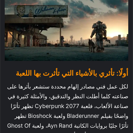
أولًا: تأثري بالأشياء التي تأثرت بها اللعبة
لكل عمل فني مصادر إلهام محددة ستشعر بأثرها على
صناعته كلما أطلت النظر والتدقيق، والأمثلة كثيرة في
صناعة الألعاب، فلعبة Cyberpunk 2077 تظهر تأثرًا
واضحًا بفيلم Bladerunner ولعبة Bioshock تظهر
تأثرًا جليًا بروايات الكاتبة Ayn Rand، ولعبة Ghost Of