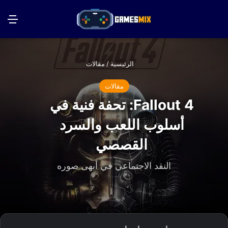
بحث عن
الق
الرئيسية
/
مقالات
مقالات
Fallout 4: تحفة فنية في
أسلوب اللعب والسرد
القصصي
النقد الاجتماعي في أبهى صوره