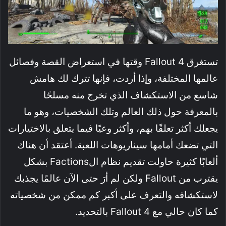
تستغرق Fallout 4 وقتها في استعراض القصة وفصائل
عالمها المختلفة، وإذا أردت، فإنها تترك لك هامش
شاسع من الاستكشاف الذي تخرج منه مسلحًا
بالمعرفة حول ذلك العالم وتلك الشخصيات، وهو ما
يجعلك أكثر تعلقًا بهم، وأكثر وعيًا فيما يتعلق بالاختيارات
التي تضعك أمامها سيناريوهات اللعبة. أعتقد أن هناك
ألعابًا كثيرة حاولت تقديم نظام الFactions بشكل
يقترب من Fallout ولكن لم أرَ حتى الآن عالمًا يجذبك
لاستكشافه والتعرف على أكبر كم ممكن من شخصياته
كما كان حالي مع Fallout 4 بالتحديد.