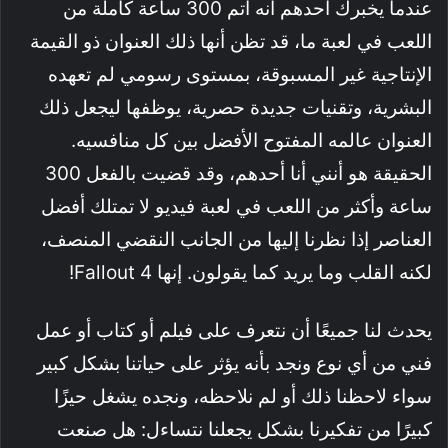
عندما يخبرك أحدهم أنه أتم 300 ساعة كاملة من
اللعب في لعبة ما، قد تظن أنها ذلك العنوان ذو القيمة
الإنتاجية غير المسبوقة، بمستوى رسومي لم تعهده
البشرية، وتقنيات جديدة حصرية، يوظفها ليجعل ذلك
العنوان عالمه المفتوح الأفضل بين كل منافسيه.
الحقيقة هو أنني أنا أحدهم، وقد قضيت بالفعل 300
ساعة وأكثر من اللعب في لعبة فيديو لا تمتلك أفضل
العناصر إذا نظرنا إليها من الجانب النقضي المنصف،
لكنه القلب وما يريد كما يقولون. إنها Fallout 4!
يحدث لنا جميعًا أن نتعرف على فيلم أو كتاب أو عمل
فني من أي نوع ونجد بأنه يؤثر على حياتنا بشكل كبير
سواء لاحظنا ذلك أو لم نلاحظه، ونجده يشغل حيزًا
كبيرًا من تفكيرنا بشكل يجعلنا نتساءل: هل صنعت