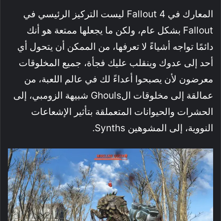
المعارك في Fallout 4 ليست التركيز الرئيسي في
Fallout بشكل عام، ولكن ما يجعلها ممتعة هو أنك
دائمًا تواجه أشياءً لا تعرفها، من الممكن أن يتحول أي
أحد إلى عدوك وينقلب عليك فجأة، جميع المخلوقات
معرضون لأن يصبحوا أعداءً لك في عالم اللعبة، من
عمالقة إلى مخلوقات الGhouls شبيهة الزومبي، إلى
الحشرات والحيوانات المتعملقة بتأثير الإشعاعات
النووية، إلى المشوهين Synths.