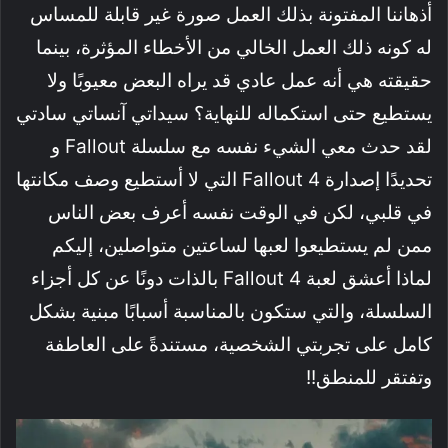
أذهاننا المفتونة بذلك العمل صورة غير قابلة للمساس
له كونه ذلك العمل الخالي من الأخطاء المؤثرة، بينما
حقيقته هي أنه عمل عادي قد يراه البعض معيوبًا ولا
يستطيع حتى استكماله للنهاية؟ سيداتي آنساتي سادتي
لقد حدث معي الشيء نفسه مع سلسلة Fallout و
تحديدًا إصدارة Fallout 4 التي لا أستطيع وصف مكانتها
في قلبي، لكن في الوقت نفسه أعرف بعض الناس
ممن لم يستطيعوا لعبها لساعتين متواصلين، إليكم
لماذا أعشق لعبة Fallout 4 بالذات دونًا عن كل أجزاء
السلسلة، والتي ستكون بالمناسبة أسبابًا مبنية بشكل
كامل على تجربتي الشخصية، مستندةً على العاطفة
وتفتقر للمنطق!!