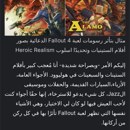
مثال بتأثر رسومات لعبة Fallout 4 الدعائية بصور
أفلام الستينيات وتحديدًا اسلوب Heroic Realism
إليكم الأمر -وبصراحة شديدة- أنا مُعجب كبير بأفلام
الستينات والسبعينات في هوليوود. الأجواء العامة،
الأزياء،السيارات القديمة، والحفلات وموسيقى
الJazz، كل شيء يدعو للاسترخاء، إنها حقًا أجواء كنت
لأحب العيش فيها لو كان لي الاختيار، وهي الأشياء
نفسها التي تظهر لعبة Fallout تأثرًا بها في كل ركن
من أركانها.