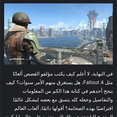
في النهاية، لا أعلم كيف يكتب مؤلفو القصص ألعابًا
مثل Fallout 4، هل يستغرق منهم الأمر سنوات؟ كيف
ينجح أحدهم في كتابة هذا الكم من المعلومات
والتفاصيل وجعله كله يتسق مع بعضه ليشكل عالمًا
افتراضيًا بهذه الضخامة؟ أقولها دائمًا، ألعاب العالم
المفتوح الناجحة هي تلك التي تعتمد على عالمها ليكون