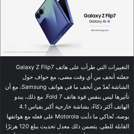
التغييرات التي طرأت على هاتف Galaxy Z Flip7
جعلته أنحف من أي وقت مضى، مع حواف حول
الشاشة تُعدّ من أنحف ما في هواتف Samsung، مع أن
تأثيرها ليس بنفس قوة هاتف Fold 7. مع ذلك، يبدو
الهاتف أكثر ذكاءً، بشاشة خارجية أكبر بقياس 4.1
بوصة، تُحاكي ما دأبت Motorola على فعله مع هواتفها
القابلة للطي. يتضمن ذلك معدل تحديث يبلغ 120 هرتزًا