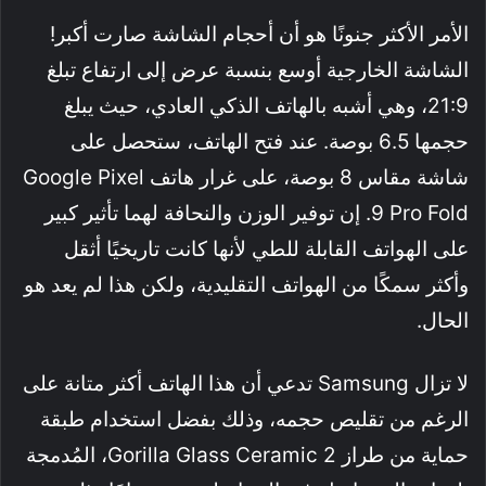
الأمر الأكثر جنونًا هو أن أحجام الشاشة صارت أكبر!
الشاشة الخارجية أوسع بنسبة عرض إلى ارتفاع تبلغ
21:9، وهي أشبه بالهاتف الذكي العادي، حيث يبلغ
حجمها 6.5 بوصة. عند فتح الهاتف، ستحصل على
شاشة مقاس 8 بوصة، على غرار هاتف Google Pixel
9 Pro Fold. إن توفير الوزن والنحافة لهما تأثير كبير
على الهواتف القابلة للطي لأنها كانت تاريخيًا أثقل
وأكثر سمكًا من الهواتف التقليدية، ولكن هذا لم يعد هو
الحال.
لا تزال Samsung تدعي أن هذا الهاتف أكثر متانة على
الرغم من تقليص حجمه، وذلك بفضل استخدام طبقة
حماية من طراز Gorilla Glass Ceramic 2، المُدمجة