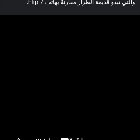
والتي تبدو قديمة الطراز مقارنةً بهاتف Flip 7.