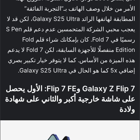
الأمر من خلال وصف الهاتف بـ”التجربة الفائقة”
المطابقة لهاتفها الرائد Galaxy S25 Ultra، لكن قد لا
يعجب محبي الشركة المتحمسين عدم دعم قلم S Pen
رسميًا في Fold 7. كان بإمكانك شراء قلم Fold
Edition منفصلًا للأجهزة السابقة، لكن Fold 7 لا يدعم
هذه الميزة من الأساس. كما لا يتوفر خيار تكبير بصري
إضافي 5x كما هو الحال في Galaxy S25 Ultra.
Galaxy Z Flip 7 وFlip 7 FE: الأول يحصل
على شاشة خارجية أكبر والثاني على شهادة
ولادة