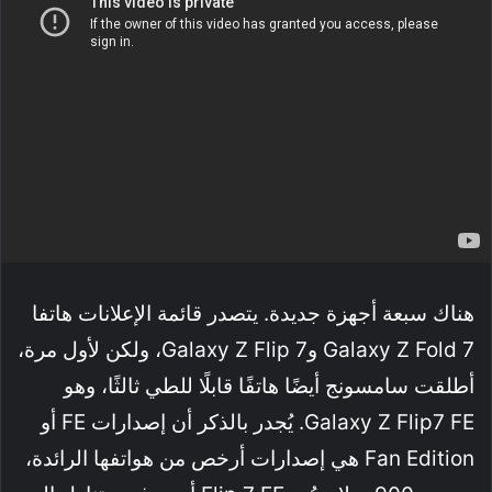
هناك سبعة أجهزة جديدة. يتصدر قائمة الإعلانات هاتفا
Galaxy Z Fold 7 وGalaxy Z Flip 7، ولكن لأول مرة،
أطلقت سامسونج أيضًا هاتفًا قابلًا للطي ثالثًا، وهو
Galaxy Z Flip7 FE. يُجدر بالذكر أن إصدارات FE أو
Fan Edition هي إصدارات أرخص من هواتفها الرائدة،