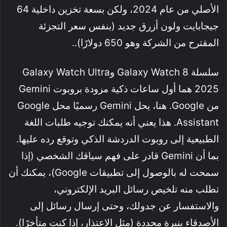
الأصلي من عام 2024، ولكن بسعة تخزين داخلية 64
جيجابايت ولون أزرق جديد (بنفس سعر التجزئة
المقترح من الشركة وهو 650 دولارًا)..
سلسلة Galaxy Watch 8 وGalaxy Watch Ultra
2025 هما أول ساعات ذكية مزودة بروبوت Gemini
من Google. هنا، يحل Gemini رسميًا محل Google
Assistant. هذا يعني أنه يمكنك توجيه طلبات اللغة
الطبيعية إلى روبوت الدردشة الذكي وتوقع رده عليها.
بما أن Gemini قادر على فهم سياقك الشخصي (إذا
سمحت له بالوصول إلى تطبيقات Google)، يمكنك أن
تطلب منه تلخيص رسائل البريد الإلكتروني،
والاستفسار عن جدولك، وحتى إرسال رسائل إلى
الأصدقاء بنبرة محددة (مثل الاعتذار، إذا كنت متأخرًا).