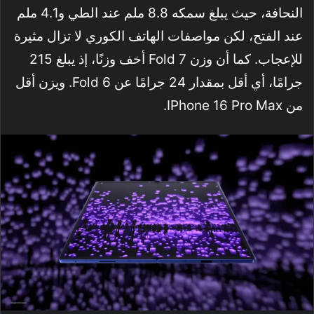
النحافة، حيث يبلغ سمكه 8.8 ملم عند الطي و4.1 ملم
عند الفتح، لكن مواصفات الهاتف الكوري لا تزال مثيرة
للإعجاب. كما أن وزن Fold 7 أخف وزنًا، إذ يبلغ 215
جرامًا، أي أقل بمقدار 24 جرامًا عن Fold 6. ويزن أقل
من IPhone 16 Pro Max.