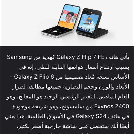
يأتي هاتف Galaxy Z Flip 7 FE كهدية من Samsung
بسبب ارتفاع أسعار هواتفها القابلة للطي. إنه في
الأساس نسخة مُعاد تصميمها من Galaxy Z Flip 6 –
الأبعاد والوزن وحجم البطارية جميعها مطابقة لطراز
العام الماضي. التغيير الرئيسي الوحيد هو المعالج، وهو
Exynos 2400 من سامسونج، وهو شريحة موجودة
في هاتف Galaxy S24 في الأسواق العالمية. هذا يعني
أيضًا أنك ستحصل على شاشة خارجية أصغر بكثير،