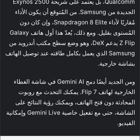
Qualcomm، بل يعتمد على شريحة Exynos 2500
الجديدة من Samsung. من المُتوقع أن يكون الأداء
مُقاربًا لأداء Snapdragon 8 Elite، وإن كان دون
المُستوى بقليل. ومع ذلك، يُعدّ هذا أول هاتف Galaxy
Z Flip يدعم DeX، وهو وضع سطح مكتب أندرويد من
Samsung الذي يعمل بكامل طاقته عند توصيل الهاتف
بشاشة خارجية.
ومن الجديد أيضًا دمج Gemini AI في شاشة الغطاء
الخارجية لهاتف Flip 7. يمكنك التحدث مع روبوت
المحادثة دون فتح الهاتف، ويمكنك رؤية النتائج على
الشاشة، حتى مع تفعيل خاصية Gemini Live وإمكانية
الفيديو.