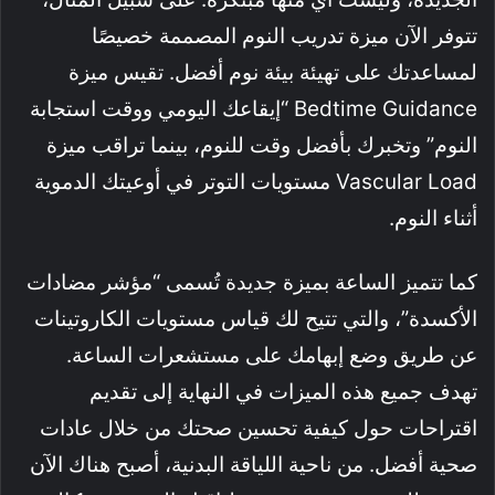
تتوفر الآن ميزة تدريب النوم المصممة خصيصًا
لمساعدتك على تهيئة بيئة نوم أفضل. تقيس ميزة
Bedtime Guidance “إيقاعك اليومي ووقت استجابة
النوم” وتخبرك بأفضل وقت للنوم، بينما تراقب ميزة
Vascular Load مستويات التوتر في أوعيتك الدموية
أثناء النوم.
كما تتميز الساعة بميزة جديدة تُسمى “مؤشر مضادات
الأكسدة”، والتي تتيح لك قياس مستويات الكاروتينات
عن طريق وضع إبهامك على مستشعرات الساعة.
تهدف جميع هذه الميزات في النهاية إلى تقديم
اقتراحات حول كيفية تحسين صحتك من خلال عادات
صحية أفضل. من ناحية اللياقة البدنية، أصبح هناك الآن