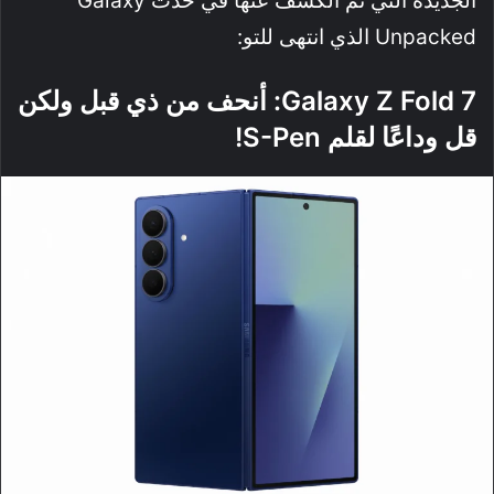
الجديدة التي تم الكشف عنها في حدث Galaxy
Unpacked الذي انتهى للتو:
Galaxy Z Fold 7: أنحف من ذي قبل ولكن
قل وداعًا لقلم S-Pen!