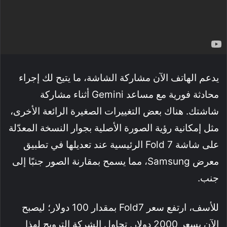
يدعم الهاتف الآن مشاركة الشاشة، ما يتيح لك إجراء
محادثة فورية مع مساعد Gemini أثناء مشاركة
شاشتك. هناك بعض التغييرات الصغيرة الرائعة الأخرى،
مثل إمكانية رؤية الصورة الأصلية بجوار النسخة المعدّلة
على شاشة Fold 7 الرئيسية عند تعديلها في تطبيق
معرض Samsung، مما يسمح بمقارنة الصور جنبًا إلى
جنب.
للأسف، ارتفع سعر Fold7 بمقدار 100 دولار؛ ليصبح
الآن بسعر 2000 دولار. تحاول الشركة الترويج لهذا