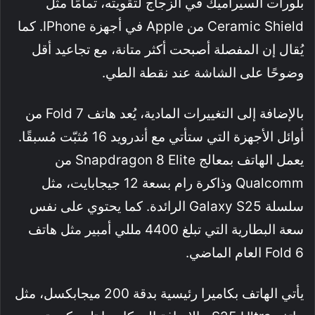
بلورات السيراميك في الزجاج لتقويته، تمامًا مثل
Ceramic Shield من Apple في أجهزة IPhone. كما
يُقال إن المفصلة أصبحت أكثر متانة، مع تجاعيد أقل
وضوحًا على الشاشة عند نقطة الطي.
بالإضافة إلى التغييرات المادية، يُعد هاتف Fold 7 من
أوائل الأجهزة التي ستأتي مع أندرويد 16 مُثبّت مُسبقًا.
يعمل الهاتف بمعالج Snapdragon 8 Elite من
Qualcomm وذاكرة رام بسعة 12 جيجابايت، مثل
سلسلة Galaxy S25 الرائدة. كما يحتوي على نفس
سعة البطارية التي تبلغ 4400 مللي أمبير مثل هاتف
Fold 6 العام الماضي.
يأتي الهاتف بكاميرا رئيسية بدقة 200 ميجابكسل، مثل