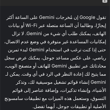
تقول Google إن مُخرجات Gemini على الساعة أكثر
إيجازًا، وطالما أن الساعة متصلة عبر Wi-Fi أو بيانات
الهاتف، يمكنك طلب أي شيء من Gemini. لا تزال
إمكانيات المساعدة غير متوفرة في وضع عدم الاتصال،
حتى إذا كنت ترغب في استخدام Gemini لبدء تمرين
رياضي. على عكس مساعد جوجل، يمكنك عرض سجل
محادثاتك عبر تطبيق Gemini للهاتف أو متصفح الويب،
مما يتيح لك إعادة النظر في الرد في أي وقت. يمكن لـ
Gemini إنشاء قوائم تشغيل موسيقية لك، وتذكر
الأشياء، وإنشاء تذكيرات، وإضافة عناصر إلى قوائم
التسوق، وستعمل هذه الميزات مع تطبيقات سامسونج
الأصلية أو تطبيقات جوجل، أيهما تفضل.