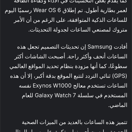
كما يُقدم بعض التحسينات في الأداء وكفاءة الطاقة
لعمر بطارية أطول. تم إطلاق Wear OS 6 رسميًا اليوم
للساعات الذكية المتوافقة، على الرغم من أن الأمر
متروك لمصنعي الساعات لجدولة التحديثات.
أفادت Samsung إن تحديثات التصميم تجعل هذه
الساعات أنحف وأكثر راحة. أصبحت الشاشات أكثر
سطوعًا، كما أنها مزودة بنظام تحديد المواقع العالمي
(GPS) ثنائي التردد لتتبع الموقع بدقة أكبر، إلا أن هذه
الساعات تستخدم معالج Exynos W1000 نفسه
المستخدم في سلسلة Galaxy Watch 7 للعام
الماضي.
تتميز هذه الساعات بالعديد من الميزات الصحية
الجديدة، وليست أي منها مبتكرة. على سبيل المثال،