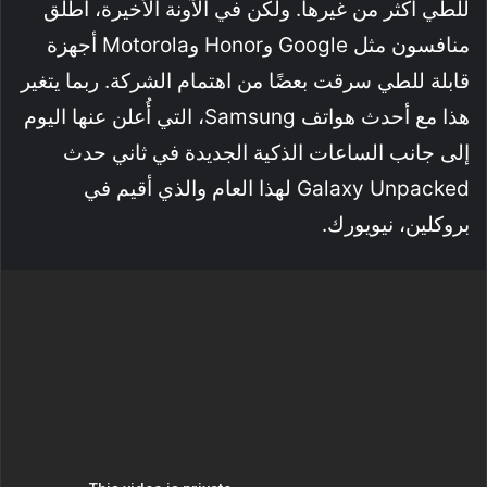
للطي أكثر من غيرها. ولكن في الآونة الأخيرة، أطلق
منافسون مثل Google وHonor وMotorola أجهزة
قابلة للطي سرقت بعضًا من اهتمام الشركة. ربما يتغير
هذا مع أحدث هواتف Samsung، التي أُعلن عنها اليوم
إلى جانب الساعات الذكية الجديدة في ثاني حدث
Galaxy Unpacked لهذا العام والذي أقيم في
بروكلين، نيويورك.