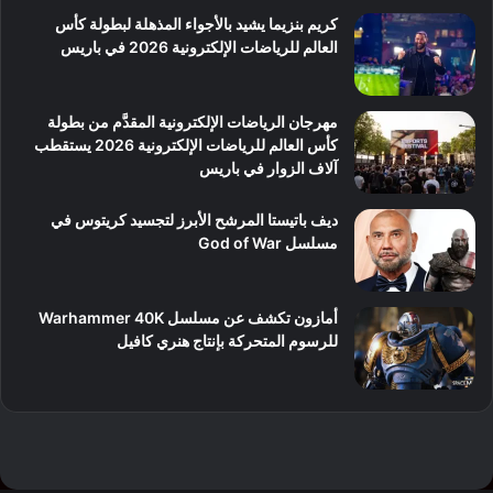
كريم بنزيما يشيد بالأجواء المذهلة لبطولة كأس
العالم للرياضات الإلكترونية 2026 في باريس
مهرجان الرياضات الإلكترونية المقدَّم من بطولة
كأس العالم للرياضات الإلكترونية 2026 يستقطب
آلاف الزوار في باريس
ديف باتيستا المرشح الأبرز لتجسيد كريتوس في
مسلسل God of War
أمازون تكشف عن مسلسل Warhammer 40K
للرسوم المتحركة بإنتاج هنري كافيل