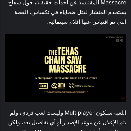
Massacre المقتبسة عن أحداث حقيقية، حول سفاح
يستخدم المنشار لقتل ضحاياه في تكساس، القصة
التي تم اقتباس عنها أفلام سينمائية.
اللعبة ستكون Multiplayer وليست لعب فردي، ولم
يتم الإعلان عن موعد الإصدار أو أي تفاصيل بعد، ولكن