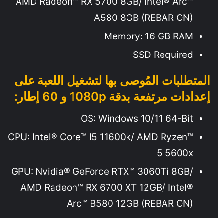
AMD Radeon™ RX 5700 8GB/ Intel® Arc™
A580 8GB (REBAR ON)
Memory: 16 GB RAM
SSD Required
المتطلبات المُوصى بها لتشغيل اللعبة على
إعدادات مرتفعة بدقة 1080p و 60 إطار:
OS: Windows 10/11 64-Bit
CPU: Intel® Core™ I5 11600k/ AMD Ryzen™
5 5600x
GPU: Nvidia® GeForce RTX™ 3060Ti 8GB/
AMD Radeon™ RX 6700 XT 12GB/ Intel®
Arc™ B580 12GB (REBAR ON)