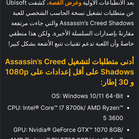
بعد الانطباعات الأولية
وعرض القصة
، كشفت Ubisoft
عن متطلبات تشغيل نسخة الحاسب الشخصي للعبة
Assassin’s Creed Shadows والتي جاءت مرتفعة
مقارنةً بإصدارات السلسلة الأخيرة. ولكن هذا منطقي
خاصةً وأن اللعبة تدعم تقنيات تتبع الأشعة بشكل كبير!
أدنى متطلبات لتشغيل Assassin’s Creed
Shadows على أقل إعدادات على 1080p
و 30 إطار:
OS: Windows 10/11 64-Bit
CPU: Intel® Core™ I7 8700k/ AMD Ryzen™
5 3600
GPU: Nvidia® GeForce GTX™ 1070 8GB/