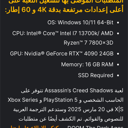
المتطلبات المُوصى بها لتشغيل اللعبة على
أعلى إعدادات مرتفعة بدقة 4K و 60 إطار:
OS: Windows 10/11 64-Bit
CPU: Intel® Core™ Intel I7 13700k/ AMD
Ryzen™ 7 7800x3D
GPU: Nvidia® GeForce RTX™ 4090 24GB
Memory: 16 GB RAM
SSD Required
لعبة Assassin’s Creed Shadows تتوفر على
الحاسب الشخصي و PlayStation 5 و Xbox Series
X|S في 20 مارس 2025 وستدعم الترجمة العربية
للنصوص والقوائم. تم الكشف أيضًا عن متطلبات