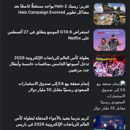
تقرير: ريميك Halo 2 يواجه مستقبلًا غامضًا بعد
مشاكل تطوير Halo Campaign Evolved
استعراض GTA 6 الموسع ينطلق في 27 أغسطس
على Netflix
بطولة كأس العالم للرياضات الإلكترونية 2026
تدخل أسبوعها الخامس بمنافسات حاسمة وأبطال
جدد مرتقبين
إتمام صفقة بيع EA إلى صندوق الاستثمارات
السعودي رسميًا مقابل 55 مليار دولار
كريم بنزيما يشيد بالأجواء المذهلة لبطولة كأس
العالم للرياضات الإلكترونية 2026 في باريس