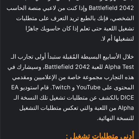
Battlefield 2042 وإذا كنت من لاعبي منصة الحاسب
الشخصي، فإنك بالطبع تريد التعرف على متطلبات
تشغيل اللعبة حتى تعلم إذا كان حاسوبك جاهزًا
لتشغيلها أم لا.
خلال الأسابيع البسيطة المُقبلة ستبدأ أولى تجارب الـ
Alpha Test للعبة Battlefield 2042، وسيشارك في
هذه التجارب مجموعة خاصة من الإعلاميين ومقدمي
المحتوى على YouTube و Twitch. قام استوديو EA
DICE بالكشف عن متطلبات تشغيل تلك النسخة الـ
Alpha من اللعبة والتي تعكس متطلبات التشغيل
للنسخة النهائية.
أدنى متطلبات تشغيل :