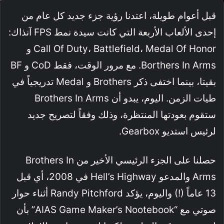
قبل أعوام طويلة، اعتدنا رؤية جزء جديد كل عام من
إحدى الألعاب الأربعة التي كانت سيدة نمط FPS آنذاك:
Call Of Duty، Battlefield، Medal Of Honor و
Borthers In Arms. مع مرور الوقت، فقط CoD و BF
بقيتا، بينما اختفى ذكر Brothers و Medal تدريجياً في
طيات الزمن. اليوم، يبدو أن Brothers In Arms
ستقوم بعودتها المنتظرة، وذلك وفقاً لتصريح جديد
لرئيس استديو Gearbox.
حصلنا على الجزء الرئيسي الأخير من Brothers In
Arms والمدعو Hell’s Highway في 2008، أي قبل
13 عاماً (!) واليوم، يؤكد Randy Pitchford أثناء حوار
صوتي مع “AIAS Game Maker’s Nootebook” بأن