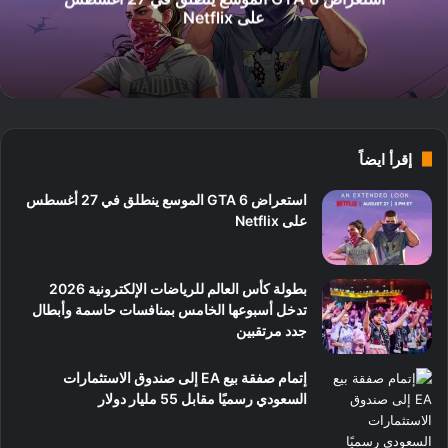
على Netflix
إقرأ ايضاً
استعراض GTA 6 الموسع ينطلق في 27 أغسطس
على Netflix
بطولة كأس العالم للرياضات الإلكترونية 2026
تدخل أسبوعها الخامس بمنافسات حاسمة وأبطال
جدد مرتقبين
إتمام صفقة بيع EA إلى صندوق الاستثمارات
السعودي رسميًا مقابل 55 مليار دولار