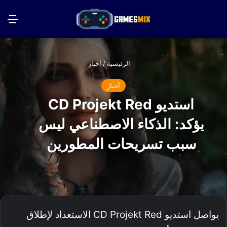
بحث عن
الق
الرئيسية
/
أخبار
أخبار
استديو CD Projekt Red
يؤكد: الذكاء الاصطناعي ليس
سبب تسريحات المطورين
يواصل استديو CD Projekt Red الاستعداد لإطلاق