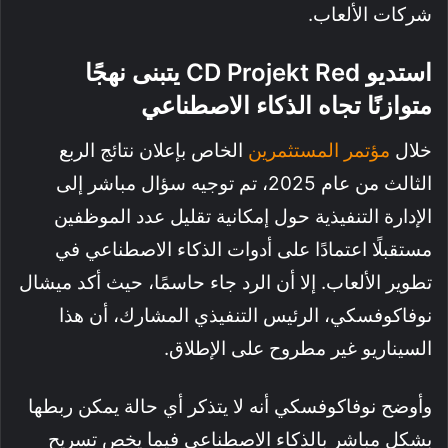
شركات الألعاب.
استديو CD Projekt Red يتبنى نهجًا
متوازنًا تجاه الذكاء الاصطناعي
خلال
مؤتمر المستثمرين
الخاص بإعلان نتائج الربع
الثالث من عام 2025، تم توجيه سؤال مباشر إلى
الإدارة التنفيذية حول إمكانية تقليل عدد الموظفين
مستقبلًا اعتمادًا على أدوات الذكاء الاصطناعي في
تطوير الألعاب. إلا أن الرد جاء حاسمًا، حيث أكد ميشال
نوفاكوفسكي، الرئيس التنفيذي المشارك، أن هذا
السيناريو غير مطروح على الإطلاق.
وأوضح نوفاكوفسكي أنه لا يتذكر أي حالة يمكن ربطها
بشكل مباشر بالذكاء الاصطناعي فيما يخص تسريح