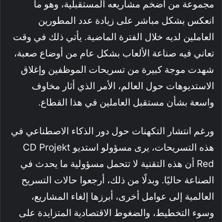
مجموعة من أضخم مشاريعه المستقبلية، وهو ما
انعكس بشكل مباشر على زيادة عدد المطورين
العاملين لديه خلال الفترة الماضية. يأتي ذلك في وقت
تعاني فيه صناعة الألعاب بشكل عام من أوضاع صعبة،
شهدت موجة كبيرة من تسريحات الموظفين وإغلاق
الاستديوهات حول العالم، الأمر الذي أثار مخاوف
واسعة بشأن مستقبل العاملين في هذا القطاع.
ورغم انتشار التكهنات حول دور الذكاء الاصطناعي في
هذه التسريحات، يرى مسؤولو استديو CD Projekt
Red أن هذه التقنية لا تتحمل مسؤولية ما يحدث في
الصناعة حاليًا. وبدلًا من ذلك، أرجعوا حالات التسريح
العالمية إلى عوامل أخرى، أبرزها إلغاء المشاريع،
وسوء التخطيط، والضغوط الاقتصادية المتزايدة على