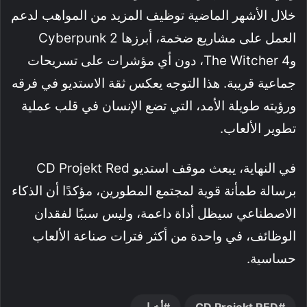
خلال الأشهر الماضية توظيف المزيد من المواهب لدعم
العمل على مشاريع ضخمة، أبرزها Cyberpunk 2
وThe Witcher 4، دون أي مؤشرات على تسريحات
جماعية قريبة. هذا التوجه يعكس ثقة الاستديو في فرقه
ورؤيته طويلة الأمد، التي تضع الإنسان في قلب عملية
تطوير الألعاب.
في النهاية، يبعث موقف استديو CD Projekt Red
برسالة طمأنة قوية لمجتمع المطورين، مؤكدًا أن الذكاء
الاصطناعي سيظل أداة داعمة، وليس سببًا لفقدان
الوظائف، في واحدة من أكثر فترات صناعة الألعاب
حساسية.
CD Projekt RED
أخبار