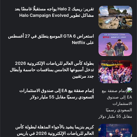
تقرير: ريميك Halo 2 يواجه مستقبلًا غامضًا بعد
مشاكل تطوير Halo Campaign Evolved
استعراض GTA 6 الموسع ينطلق في 27 أغسطس
على Netflix
بطولة كأس العالم للرياضات الإلكترونية 2026
تدخل أسبوعها الخامس بمنافسات حاسمة وأبطال
جدد مرتقبين
إتمام صفقة بيع EA إلى صندوق الاستثمارات
السعودي رسميًا مقابل 55 مليار دولار
كريم بنزيما يشيد بالأجواء المذهلة لبطولة كأس
العالم للرياضات الإلكترونية 2026 في باريس