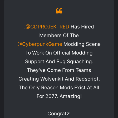
.
@CDPROJEKTRED
Has Hired
Members Of The
@CyberpunkGame
Modding Scene
To Work On Official Modding
Support And Bug Squashing.
They've Come From Teams
Creating Wolvenkit And Redscript,
The Only Reason Mods Exist At All
For 2077. Amazing!
Congratz!