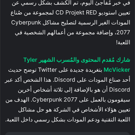
في خبر مُفاجئ اليوم، تم الكشف بشكل رسمي عن
تعيين استوديو CD Projekt RED لمجموعة من صُناع
المودات الغير الرسمية لتصليح مشاكل Cyberpunk
2077، وإضافة مجموعة من أعمالهم الشخصية في
اللعبة!
شارك مُقدم المحتوى والمُسرب الشهير Tyler
McVicker
بتغريدة جديدة على Twitter توضح حديث
أحد صناع المودات على Discord. هذا الشخص أكد عبر
Discord أن هو بالإضافة إلى ثلاثة أشخاص أخرين
سيقومون بالعمل على Cyberpunk 2077. الهدف من
تعيين هؤلاء الأشخاص في الشركة هو حل مشاكل
اللعبة التقنية ودعم المودات بشكل رسمي داخل اللعبة.