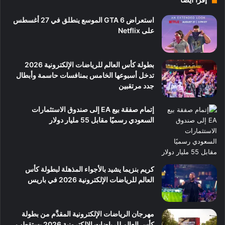
استعراض GTA 6 الموسع ينطلق في 27 أغسطس
على Netflix
بطولة كأس العالم للرياضات الإلكترونية 2026
تدخل أسبوعها الخامس بمنافسات حاسمة وأبطال
جدد مرتقبين
إتمام صفقة بيع EA إلى صندوق الاستثمارات
السعودي رسميًا مقابل 55 مليار دولار
كريم بنزيما يشيد بالأجواء المذهلة لبطولة كأس
العالم للرياضات الإلكترونية 2026 في باريس
مهرجان الرياضات الإلكترونية المقدَّم من بطولة
كأس العالم للرياضات الإلكترونية 2026 يستقطب