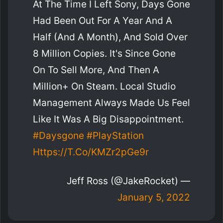
At The Time I Left Sony, Days Gone
Had Been Out For A Year And A
Half (and A Month), And Sold Over
8 Million Copies. It's Since Gone
On To Sell More, And Then A
Million+ On Steam. Local Studio
Management Always Made Us Feel
Like It Was A Big Disappointment.
#daysgone
#PlayStation
Https://t.co/KMZr2pGe9r
— Jeff Ross (@JakeRocket)
January 5, 2022