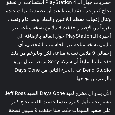
حصريات جهاز الـ PlayStation 4 استطاعت أن تحقق
نجاح كبير جداً، فقد استطاعت أن تحصد تقييمات جيدة
وتنال إعجاب معظم اللاعبين والنقاذ، وبعد عام ونصف
تقريباً من الإصدار حققت 8 ملايين نسخة مباعة عبر
أجهزة الـ PlayStation حول العالم بالإضافة إلى
مليون نسخة مباعة عبر الحاسوب الشخصي، أي
إجمالي 9 ملايين نسخة مباعة، لكن وبالرغم من ذلك
فقد علمنا سابقاً أن شركة Sony ترفض عمل فريق
Bend Studio على الجزء الثاني من Days Gone
بالرغم من نجاحها.
الأن يبدو أن مخرج لعبة Days Gone السيد Jeff Ross
يشعر بخيبة أمل كبيرة بعدما حققت اللعبة نجاح كبير
على صعيد المبيعات فكما قلنا حققت 9 مليون نسخة