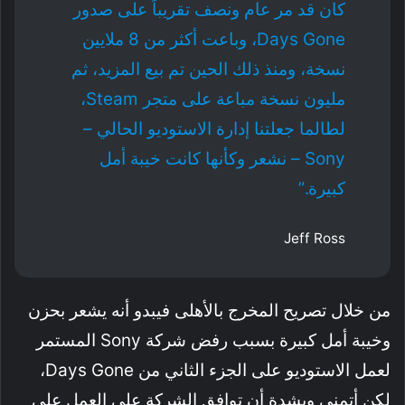
كان قد مر عام ونصف تقريباً على صدور
Days Gone، وباعت أكثر من 8 ملايين
نسخة، ومنذ ذلك الحين تم بيع المزيد، ثم
مليون نسخة مباعة على متجر Steam،
لطالما جعلتنا إدارة الاستوديو الحالي –
Sony – نشعر وكأنها كانت خيبة أمل
كبيرة.”
Jeff Ross
من خلال تصريح المخرج بالأهلى فيبدو أنه يشعر بحزن
وخيبة أمل كبيرة بسبب رفض شركة Sony المستمر
لعمل الاستوديو على الجزء الثاني من Days Gone،
لكن أتمنى وبشدة أن توافق الشركة على العمل على