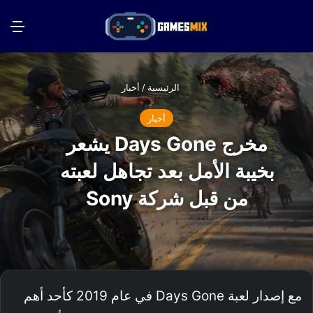
بحث عن
الق
الرئيسية
/
أخبار
أخبار
مخرج Days Gone يشعر
بخيبة الأمل بعد تجاهل لعبته
من قبل شركة Sony
مع إصدار لعبة Days Gone في عام 2019 كأحد أهم