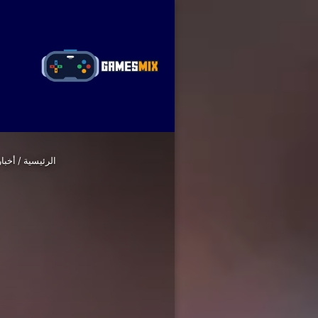
ا
الرئيسية
/
أخبار