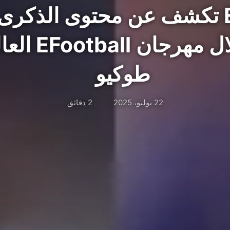
EFootball تكشف عن محتوى الذكر
الثلاثين خلال م
طوكيو
22 يوليو، 2025
2 دقائق