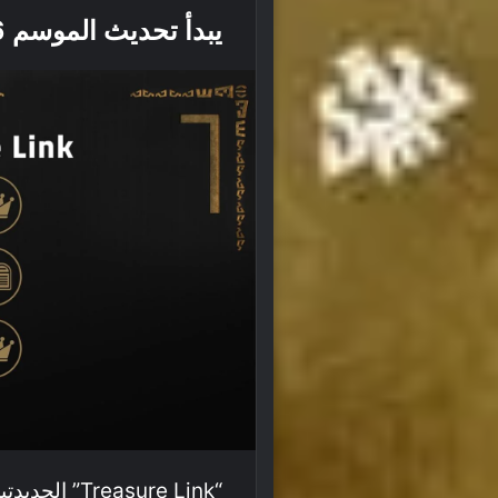
يبدأ تحديث الموسم 2026 في منتصف أغسطس!
“easure Link