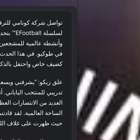
تواصل شركة كونامي للترفيه 
لسلسلة ll
في طوكيو. في هذا الحدث، 
كضيف خاص واحتفل بالذكرى الثلا
علق زيكو: “يشرفني ويسعدن
تدريبي للمنتخب الياباني. 
العديد من الانتصارات العظ
الساحة العالمية. لقد قادتن
حيث ظهرت على غلاف اللعب