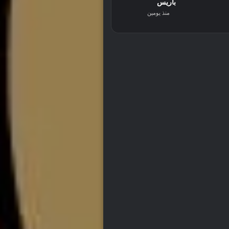
باريس
منذ يومين