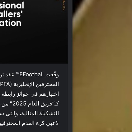
وقّعت tball
ا
اختيارهم في جوائز رابطة لا
كـ”فريق 
التشكيلة المثالية، والتي س
لاعبي كرة القدم المحترف