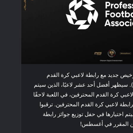
EFoo™ عقد ترخيص جديد مع رابطة لاعبي كرة القدم
لمحترفين الإنجليزية (PFA). سيظهر أفضل أحد عشر لاعبًا، الذين سيتم
عبي كرة القدم المحترفين، في اللعبة لاحقًا
العام 2025″ من رابطة لاعبي كرة القدم المحترفين. ترقبوا
يتم اختيارها في حفل توزيع جوائز رابطة
ين المقرر في أغسطس!