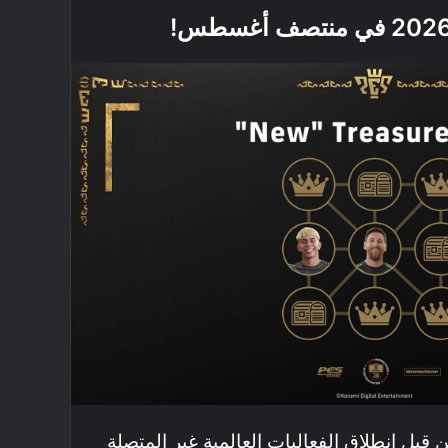
Tr” الجديدتين قبل انطلاق الفعاليات العالمية غير المتصلة