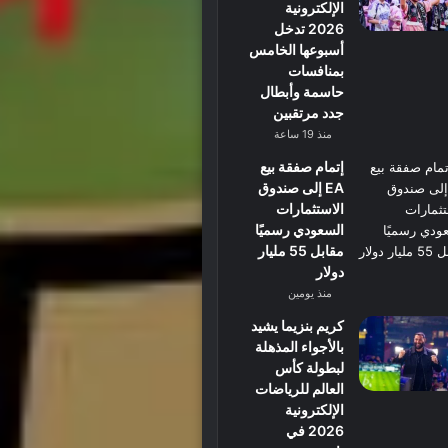
الإلكترونية
2026 تدخل
أسبوعها الخامس
بمنافسات
حاسمة وأبطال
جدد مرتقبين
منذ 19 ساعة
إتمام صفقة بيع
EA إلى صندوق
الاستثمارات
السعودي رسميًا
مقابل 55 مليار
دولار
منذ يومين
كريم بنزيما يشيد
بالأجواء المذهلة
لبطولة كأس
العالم للرياضات
الإلكترونية
2026 في