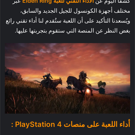
كشفا اليوم عن
الاداء التقني للعبة Elden Ring
عبر
مختلف أجهزة الكونسول للجيل الجديد والسابق،
ويُسعدنا التأكيد على أن اللعبة ستُقدم لنا أداء تقني رائع
بغض النظر عن المنصة التي ستقوم بتجربتها عليها.
أداء اللعبة على منصات PlayStation 4 :