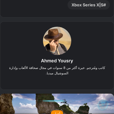
Xbox Series X|S
Ahmed Yousry
كاتب ومُترجم. خبرة أكثر من 8 سنوات في مجال صحافة الألعاب وإدارة
السوشيال ميديا.
‫X
فيسبوك
انستقرام
أخبار