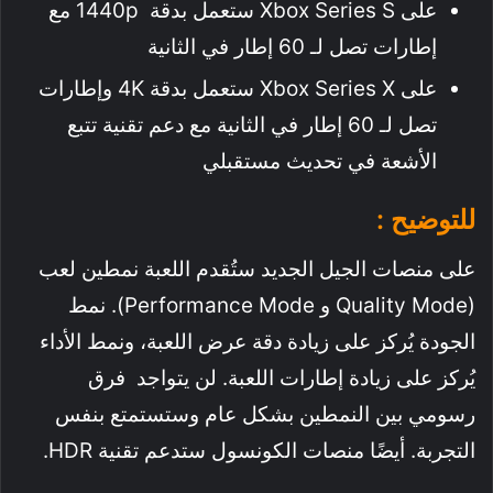
على Xbox Series S ستعمل بدقة 1440p مع
إطارات تصل لـ 60 إطار في الثانية
على Xbox Series X ستعمل بدقة 4K وإطارات
تصل لـ 60 إطار في الثانية مع دعم تقنية تتبع
الأشعة في تحديث مستقبلي
للتوضيح :
على منصات الجيل الجديد ستُقدم اللعبة نمطين لعب
(Quality Mode و Performance Mode). نمط
الجودة يُركز على زيادة دقة عرض اللعبة، ونمط الأداء
يُركز على زيادة إطارات اللعبة. لن يتواجد فرق
رسومي بين النمطين بشكل عام وستستمتع بنفس
التجربة. أيضًا منصات الكونسول ستدعم تقنية HDR.