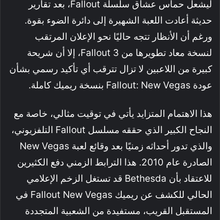
ليشعل حماس عشاق سلسلة Fallout، بعد تقارير
حديثة أعادت اللعبة الشهيرة إلى دائرة الضوء بقوة.
ورغم أن الأنظار تتجه حاليًا نحو الإعلان المرتقب
لنسخة معاد تطويرها من Fallout 3، إلا أن شريحة
كبيرة من اللاعبين لا تزال تترقب أي تأكيد رسمي بشأن
عودة Fallout: New Vegas بنسخة ريميك كاملة.
هذا الاهتمام المتزايد يأتي في توقيت مثالي، خاصة مع
النجاح الكبير الذي حققه مسلسل Fallout التلفزيوني،
والذي تدور أحداثه زمنيًا بعد وقائع لعبة New Vegas
الصادرة عام 2010. هذا الترابط الزمني دفع الكثيرين
للاعتقاد بأن Bethesda قد تستغل الزخم الإعلامي
الحالي للكشف عن ريميك Fallout New Vegas في
المستقبل القريب، مستفيدة من الشعبية المتجددة