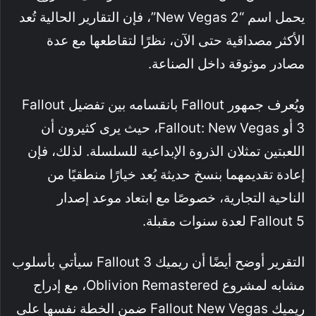
يحمل اسم “New Vegas 2”، فإن التقارير الحالية تُعد
الأكثر مصداقية حتى الآن، نظرًا لتقاطعها مع عدة
مصادر موثوقة داخل الصناعة.
ويُعرف جمهور Fallout بانقسامه بين تفضيل Fallout
3 أو Fallout: New Vegas، حيث يرى كثيرون أن
اللعبتين تمثلان الذروة الإبداعية للسلسلة. لذلك، فإن
إعادة تقديمهما بنسخ حديثة يُعد خيارًا منطقيًا من
الناحية التجارية، خصوصًا مع ابتعاد موعد إصدار
Fallout 5 لعدة سنوات مقبلة.
التقرير أوضح أيضًا أن ريميك Fallout 3 سيأتي بأسلوب
مشابه لمشروع Oblivion Remastered، مع إدراج
ريميك Fallout New Vegas ضمن الخطة نفسها على