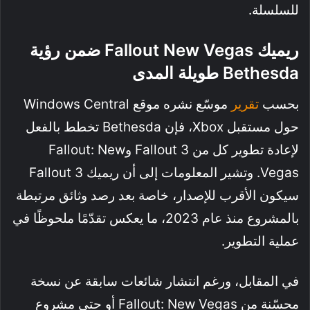
للسلسلة.
ريميك Fallout New Vegas ضمن رؤية
Bethesda طويلة المدى
بحسب
تقرير
موسّع نشره موقع Windows Central
حول مستقبل Xbox، فإن Bethesda تخطط بالفعل
لإعادة تطوير كل من Fallout 3 وFallout: New
Vegas. وتشير المعلومات إلى أن ريميك Fallout 3
سيكون الأقرب للإصدار، خاصة بعد رصد وثائق مرتبطة
بالمشروع منذ عام 2023، ما يعكس تقدّمًا ملحوظًا في
عملية التطوير.
في المقابل، ورغم انتشار شائعات سابقة عن نسخة
محسّنة من Fallout: New Vegas أو حتى مشروع