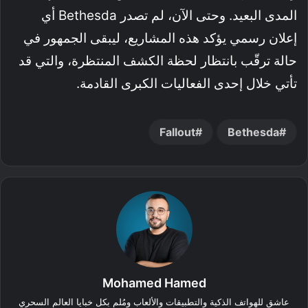
المدى البعيد. وحتى الآن، لم تصدر Bethesda أي
إعلان رسمي يؤكد هذه المشاريع، ليبقى الجمهور في
حالة ترقّب بانتظار لحظة الكشف المنتظرة، والتي قد
تأتي خلال إحدى الفعاليات الكبرى القادمة.
Fallout
Bethesda
Mohamed Hamed
عاشق للهواتف الذكية والتطبيقات والألعاب ومُلم بكل خبايا العالم السحري