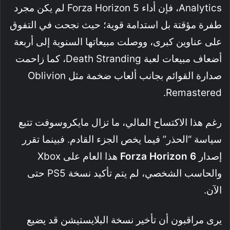
Analytics، فإن أداء Forza Horizon 5 لم يكن مجرد
طفرة مؤقتة بل استدامة قوية؛ حيث نجحت في التفوق
على عناوين كبرى، ووصلت مبيعاتها السنوية إلى أربعة
أضعاف مبيعات لعبة Death Stranding، كما زاحمت
صدارة القوائم بجانب ألعاب ضخمة مثل Oblivion
Remastered.
رغم هذا الاكتساح المالي، ما تزال مايكروسوفت تتبع
سياسة “الحذر” فيما يخص الجزء القادم. فبينما تقرر
إصدار
Forza Horizon 6
هذا العام على Xbox
والحاسب الشخصي، لم يتم تأكيد نسخة PS5 حتى
الآن.
يرى مراقبون أن تأخير نسخة البلايستيشن قد يضيع