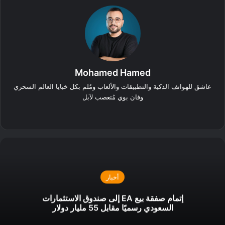
Mohamed Hamed
عاشق للهواتف الذكية والتطبيقات والألعاب ومُلم بكل خبايا العالم السحري
وفان بوي مُتعصب لآبل
‫X
فيسبوك
أخبار
إتمام صفقة بيع EA إلى صندوق الاستثمارات
السعودي رسميًا مقابل 55 مليار دولار