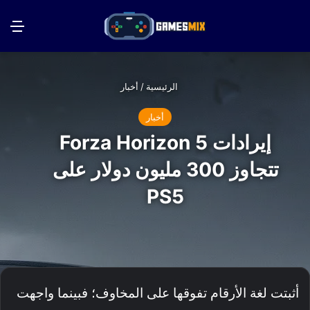
بحث عن
الق
الرئيسية
/
أخبار
أخبار
إيرادات Forza Horizon 5
تتجاوز 300 مليون دولار على
PS5
أثبتت لغة الأرقام تفوقها على المخاوف؛ فبينما واجهت