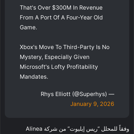
That's Over $300M In Revenue
From A Port Of A Four-Year Old
Game.
Xbox's Move To Third-Party Is No
Mystery, Especially Given
Microsoft's Lofty Profitability
Mandates.
— Rhys Elliott (@superhys)
January 9, 2026
وفقاً للمحلل “ريس إيليوت” من شركة Alinea