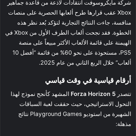
شركة مايكروسوفت انتقادات لاذعة من قاعدة جماهير
Xbox عقب قرارها طرح ألعابها الحصرية على منصات
منافسة، جاءت النتائج التجارية لتؤكد بُعد نظر هذه
الخطوة. فقد نجحت ألعاب الطرف الأول من Xbox في
الهيمنة على قائمة الألعاب الأكثر مبيعاً على منصة
PS5، مستحوذة على نحو 60% من قائمة “أفضل 10
ألعاب” خلال الربع الثاني من عام 2025.
أرقام قياسية في وقت قياسي
تتصدر
Forza Horizon 5
المشهد كأنجح نموذج لهذا
التحول الاستراتيجي، حيث حققت لعبة السباقات
الشهيرة من استوديو Playground Games نتائج
مذهلة: