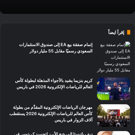
إقرأ ايضاً
إتمام صفقة بيع EA إلى صندوق الاستثمارات
السعودي رسميًا مقابل 55 مليار دولار
كريم بنزيما يشيد بالأجواء المذهلة لبطولة كأس
العالم للرياضات الإلكترونية 2026 في باريس
مهرجان الرياضات الإلكترونية المقدَّم من بطولة
كأس العالم للرياضات الإلكترونية 2026 يستقطب
آلاف الزوار في باريس
ديف باتيستا المرشح الأبرز لتجسيد كريتوس في