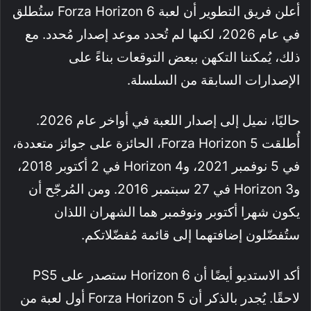
أعلن فريق التطوير أن لعبة Forza Horizon 6 ستُطلق
في عام 2026، لكنها لم تُحدد موعد إصدار مُحدد. مع
ذلك، يُمكننا التكهن ببعض التوقعات بناءً على
الإصدارات السابقة من السلسلة.
حاليًا، نميل إلى إصدار اللعبة في أواخر عام 2026.
أُطلقت Forza Horizon 5، الحائزة على جوائز متعددة،
في 5 نوفمبر 2021، وHorizon 4 في 2 أكتوبر 2018،
وHorizon 3 في 27 سبتمبر 2016. ومن المُرجّح أن
يكون شهرا أكتوبر ونوفمبر هما الشهران اللذان
ستُفضّلون إضافتهما إلى قائمة مُفضّلاتكم.
أكد الاستديو أيضًا أن Horizon 6 ستصدر على PS5
لاحقًا. يُجدر بالذكر أن Forza Horizon 5 أول لعبة من