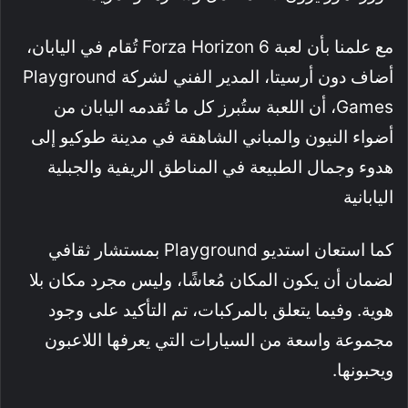
مع علمنا بأن لعبة Forza Horizon 6 تُقام في اليابان،
أضاف دون أرسيتا، المدير الفني لشركة Playground
Games، أن اللعبة ستُبرز كل ما تُقدمه اليابان من
أضواء النيون والمباني الشاهقة في مدينة طوكيو إلى
هدوء وجمال الطبيعة في المناطق الريفية والجبلية
اليابانية
كما استعان استديو Playground بمستشار ثقافي
لضمان أن يكون المكان مُعاشًا، وليس مجرد مكان بلا
هوية. وفيما يتعلق بالمركبات، تم التأكيد على وجود
مجموعة واسعة من السيارات التي يعرفها اللاعبون
ويحبونها.