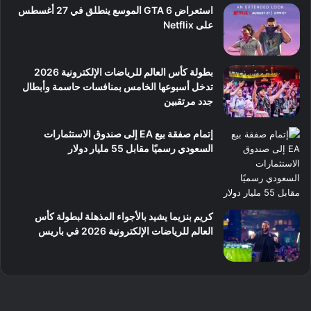
استعراض GTA 6 الموسع ينطلق في 27 أغسطس
على Netflix
بطولة كأس العالم للرياضات الإلكترونية 2026
تدخل أسبوعها الخامس بمنافسات حاسمة وأبطال
جدد مرتقبين
إتمام صفقة بيع EA إلى صندوق الاستثمارات
السعودي رسميًا مقابل 55 مليار دولار
كريم بنزيما يشيد بالأجواء المذهلة لبطولة كأس
العالم للرياضات الإلكترونية 2026 في باريس