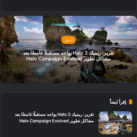
‫X
فيسبوك
أخبار
تقرير: ريميك Halo 2 يواجه مستقبلًا غامضًا بعد
مشاكل تطوير Halo Campaign Evolved
إقرأ ايضاً
تقرير: ريميك Halo 2 يواجه مستقبلًا غامضًا بعد
مشاكل تطوير Halo Campaign Evolved