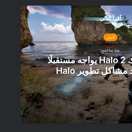
أقرأ التالي
أخبار
منذ ساعتين
تقرير: ريميك Halo 2 يواجه مستقبلًا
غامضًا بعد مشاكل تطوير Halo
Campaign Evo
تقرير: ريميك Halo 2 يواجه مستقبلًا غامضًا بعد مشاكل تطوير Halo Campaign Evolved