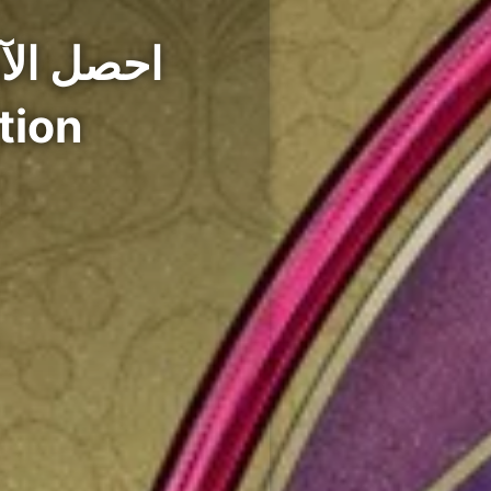
ition