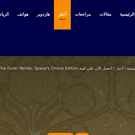
لرئيسية
مقالات
مراجعات
أخبار
هاردوير
هواتف
الرياض
يسية
/
أخبار
/
احصل الآن على لعبة The Outer Worlds: Spacer’s Choice Edition مجانًا