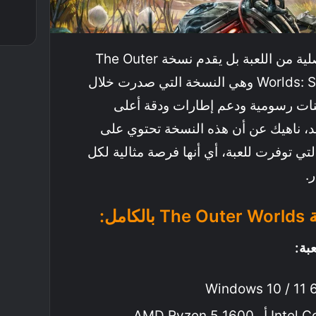
لا يقدم المتجر النسخة الأصلية من اللعبة بل يقدم نسخة The Outer
Worlds: Spacer’s Choice Edition وهي النسخة التي صدرت خلال
نات رسومية ودعم إطارات ودقة أعلى
د، ناهيك عن أن هذه النسخة تحتوي على
لتي توفرت للعبة، أي أنها فرصة مثالية لكل
.
مل:
بة: