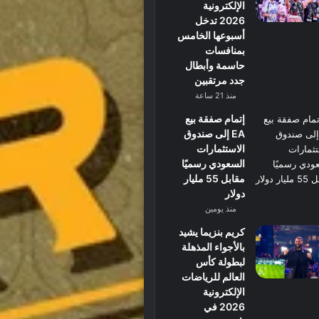
الإلكترونية
2026 تدخل
أسبوعها الخامس
بمنافسات
حاسمة وأبطال
جدد مرتقبين
منذ 21 ساعة
إتمام صفقة بيع
EA إلى صندوق
الاستثمارات
السعودي رسميًا
مقابل 55 مليار
دولار
منذ يومين
كريم بنزيما يشيد
بالأجواء المذهلة
لبطولة كأس
العالم للرياضات
الإلكترونية
2026 في