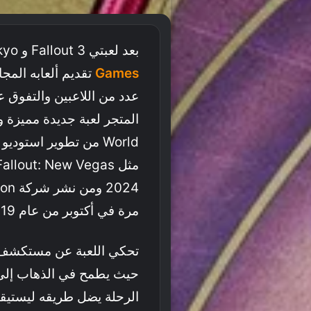
بعد لعبتي Fallout 3 و Ghostwire Tokyo يستكمل
Games
تقديم ألعابه المج
مرة في أكتوبر من عام 2019.
تحكي اللعبة عن مستكشف 
حيث يطمح في الذهاب إلى 
الرحلة يضل طريقه ليستيق