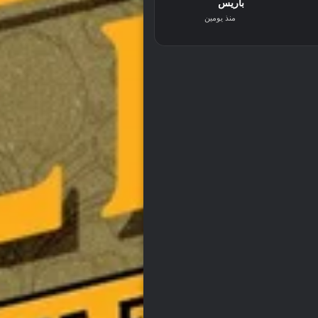
باريس
منذ يومين