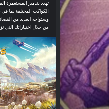
تهدد بتدمير المستعمرة ا
وستواجه العديد من الفصائ
من خلال اختياراتك التي تؤث