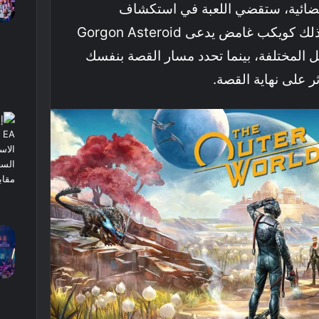
لفضائية، ستقضي اللعبة في استكشاف
الكواكب المختلفة بما في ذلك كويكب غامض يدعى Gorgon Asteroid
ل المختلفة، بينما تحدد مسار القصة بنفسك
ر على نهاية القصة.