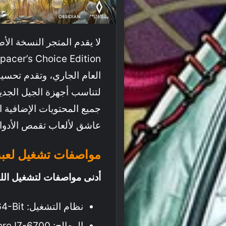
العام الجاري، وتقدم تحسي
لتناسب أجهزة الجيل الجدي
جميع المحتويات الإضافية ا
عاشق لألعاب تقمص الأدوار
مواصفات تشغيل لعبة The Outer Worlds بالكا
أدنى مواصفات لتشغيل اللع
نظام التشغيل: Windows 10 / 11 64-Bit
المعالج: Intel Core I7-6700 أو AMD Ryzen 5 1600