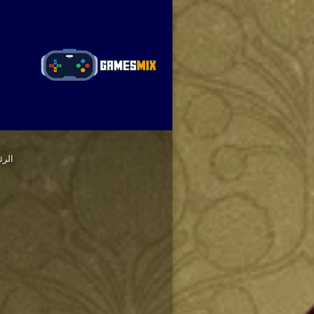
ا
الرئ