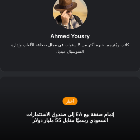
Ahmed Yousry
كاتب ومُترجم. خبرة أكثر من 8 سنوات في مجال صحافة الألعاب وإدارة
السوشيال ميديا.
‫X
فيسبوك
انستقرام
أخبار
إتمام صفقة بيع EA إلى صندوق الاستثمارات
السعودي رسميًا مقابل 55 مليار دولار