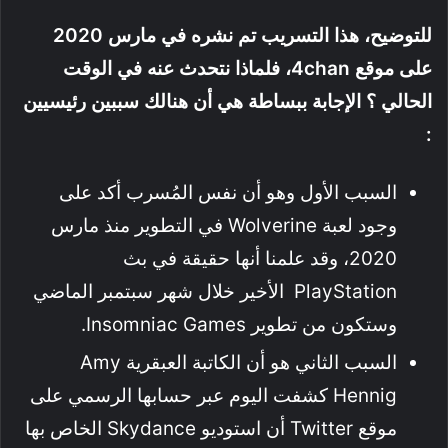
للتوضيح، هذا التسريب تم نشره في مارس 2020
على موقع 4chan، فلماذا نتحدث عنه في الوقت
الحالي ؟ الإجابة ببساطة هي أن هنالك سببين رئيسيين
:
السبب الأول وهو أن نفس المُسرب أكد على
وجود لعبة Wolverine في التطوير منذ مارس
2020، وقد علمنا أنها حقيقة في بث
PlayStation الأخير خلال شهر سبتمبر الماضي
وستكون من تطوير Insomniac Games.
السبب الثاني هو أن الكاتبة العبقرية Amy
Hennig كشفت اليوم عبر حسابها الرسمي على
موقع Twitter أن استوديو Skydance الخاص بها