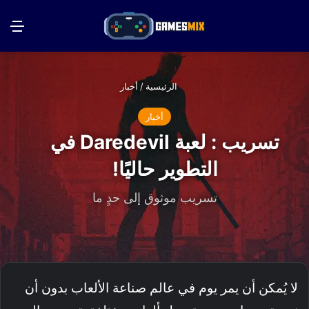
بحث عن
الق
الرئيسية
/
أخبار
أخبار
تسريب : لعبة Daredevil في
التطوير حاليًا!
تسريب موثوق إلى حدٍ ما
لا يُمكن أن يمر يوم في عالم صناعة الألعاب بدون أن