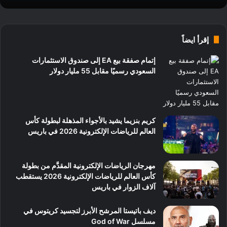
إقرأ ايضاً
إتمام صفقة بيع EA إلى صندوق الاستثمارات
السعودي رسميًا مقابل 55 مليار دولار
كريم بنزيما يشيد بالأجواء المذهلة لبطولة كأس
العالم للرياضات الإلكترونية 2026 في باريس
مهرجان الرياضات الإلكترونية المقدَّم من بطولة
كأس العالم للرياضات الإلكترونية 2026 يستقطب
آلاف الزوار في باريس
ديف باتيستا المرشح الأبرز لتجسيد كريتوس في
مسلسل God of War