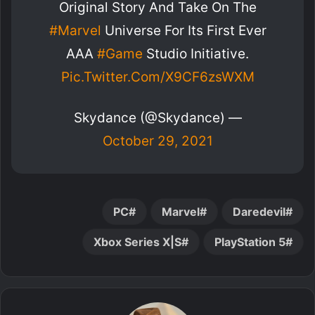
Original Story And Take On The
#Marvel
Universe For Its First Ever
AAA
#game
Studio Initiative.
Pic.twitter.com/x9CF6zsWXM
— Skydance (@Skydance)
October 29, 2021
PC
Marvel
Daredevil
Xbox Series X|S
PlayStation 5