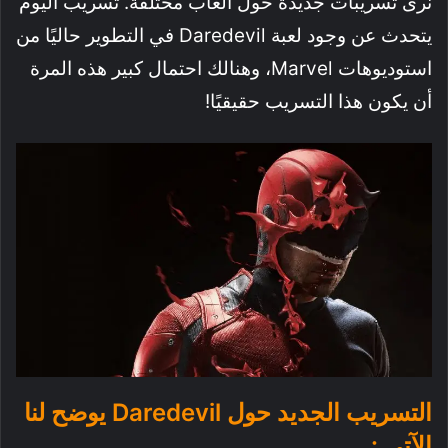
نرى تسريبات جديدة حول ألعاب مختلفة. تسريب اليوم
يتحدث عن وجود لعبة Daredevil في التطوير حاليًا من
استوديوهات Marvel، وهنالك احتمال كبير هذه المرة
أن يكون هذا التسريب حقيقيًا!
التسريب الجديد حول Daredevil يوضح لنا
الآتي :