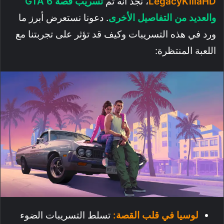
LegacyKillaHD
، نجد أنه تم
تسريب قصة GTA 6
والعديد من التفاصيل الأخرى
. دعونا نستعرض أبرز ما
ورد في هذه التسريبات وكيف قد تؤثر على تجربتنا مع
اللعبة المنتظرة:
لوسيا في قلب القصة:
تسلط التسريبات الضوء