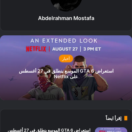
Abdelrahman Mostafa
أخبار
استعراض GTA 6 الموسع ينطلق في 27 أغسطس
على Netflix
إقرأ ايضاً
استعراض GTA 6 الموسع ينطلق في 27 أغسطس