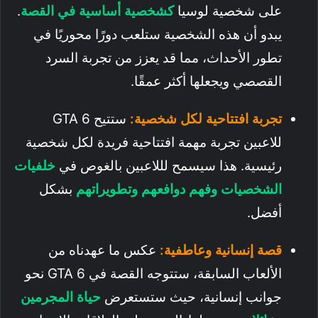
على شخصية لوسيا
كشخصية أساسية في القصة
.
يبدو أن هذه الشخصية ستلعب دورًا محوريًا في
تطور الأحداث، مما قد يعزز من تجربة السرد
القصصي ويجعلها أكثر عمقًا.
تجربة افتتاحية لكل شخصية:
ستتيح GTA 6
للاعبين تجربة مهمة افتتاحية فريدة لكل شخصية
رئيسية. هذا سيسمح لللاعبين بالغوص في
خلفيات
الشخصيات وفهم دوافعهم وتطويراتهم
بشكل
أفضل.
قصة إنسانية وعاطفية:
عكس ما عهدناه من
الألعاب السابقة، ستتوجه القصة في GTA 6 نحو
جوانب إنسانية، حيث ستستعرض
حياة المجرمين