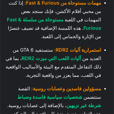
مهمات مستوحاة من Fast & Furious:
إذا كنت
من محبي أفلام الأكشن، فإنك ستجد بعض
المهمات في اللعبة
مستوحاة من سلسلة Fast &
Furious
. هذه اللمسة الإضافية قد تضيف عنصرًا
من الإثارة والحماس إلى اللعبة.
استمرارية آليات RDR2:
ستستفيد GTA 6 من
العديد من
آليات اللعب التي ميزت RDR2
، بما في
ذلك التفاعل المتقدم مع البيئة والأساليب الواقعية
في اللعب، مما يعزز من واقعية التجربة.
مسؤولين فاسدين وعصابات روسية:
القصة
ستتضمن
شخصيات سياسية فاسدة وضباط
شرطة غير نزيهين
، بالإضافة إلى عصابات روسية.
هذه العناصر تضيف تعقيدًا وواقعية إلى الحبكة