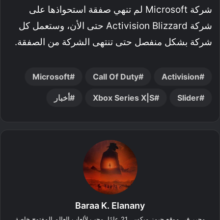
شركة Microsoft لم تنهي صفقة استحواذها على
شركة Activision Blizzard حتى الأن، وستعمل كل
شركة بشكل منفصل حتى تنتهى الشركة من الصفقة.
Microsoft
Call Of Duty
Activision
Slider
Xbox Series X|S
أخبار
Baraa K. Elanany
محرر في موقع جيمز ميكس. 21 عامًا، محب لألعاب العالم المفتوح خاصة