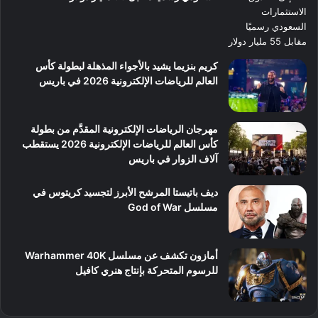
كريم بنزيما يشيد بالأجواء المذهلة لبطولة كأس
العالم للرياضات الإلكترونية 2026 في باريس
مهرجان الرياضات الإلكترونية المقدَّم من بطولة
كأس العالم للرياضات الإلكترونية 2026 يستقطب
آلاف الزوار في باريس
ديف باتيستا المرشح الأبرز لتجسيد كريتوس في
مسلسل God of War
أمازون تكشف عن مسلسل Warhammer 40K
للرسوم المتحركة بإنتاج هنري كافيل