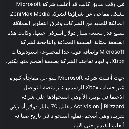
في وقت سابق كانت قد أعلنت شركة Microsoft
بشكل مفاجئ عن شراؤها لشركة ZeniMax Media
المالكة للعديد من الشركات وفرق التطوير العملاقة
بمبلغ قدر بسبعة مليار دولار أميركي حينها، وكانت هذه
الصفقة بمثابة الصفقة العملاقة والناجحة لشركة
Microsoft وإضافة قوية جدا لمجموعة استوديوهات
Xbox، واليوم تفاجئنا الشركة بصفقة أضخم منها بكثير.
حيث أعلنت شركة Microsoft للتو عن مفاجأة كبيرة
عبر حساب Xbox الرسمي عبر منصة التواصل
الاجتماعي تويتر، الأ وهي استحواذها على شركة
Activision | Blizzard مقابل 70 مليار دولار أميركي
تقريبا، وهى أضخم عملية استحواذ في تاريخ صناعة
ألعاب الفيديو حتى الأن.