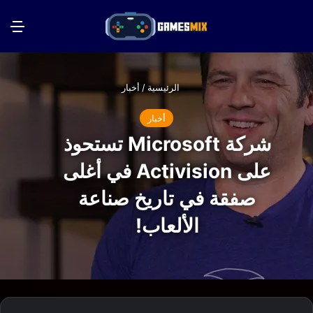
بحث عن
الق
الرئيسية
/
أخبار
أخبار
شركة Microsoft تستحوذ
على Activision في أغلى
صفقة في تاريخ صناعة
الألعاب!