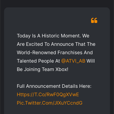
Today Is A Historic Moment. We
Are Excited To Announce That The
World-Renowned Franchises And
Talented People At
@ATVI_AB
Will
Be Joining Team Xbox!
Full Announcement Details Here:
Https://t.co/RwF0QgXVwE
Pic.twitter.com/jIXuYCcndG