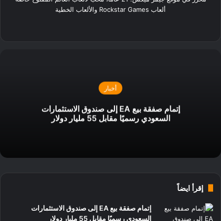
ألعاب Rockstar Games والألعاب الخطية
‫X
فيسبوك
لينكدإن
انستقرام
أخبار
إتمام صفقة بيع EA إلى صندوق الاستثمارات
السعودي رسميًا مقابل 55 مليار دولار
إقرأ ايضاً
إتمام صفقة بيع EA إلى صندوق الاستثمارات
السعودي رسميًا مقابل 55 مليار دولار