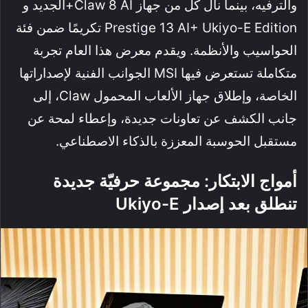
والترفيه، بينما نال كل من جهاز Claw 8 AI+الجديد و
Prestige 13 AI+ Ukiyo-E Edition تكريمًا ضمن فئة
الحواسيب والأنظمة. ويقدم معرض هذا العام تجربة
متكاملة تستعرض فيها MSI الجوانب الفنية لإصداراتها
الخاصة، وإطلاق جهاز الألعاب المحمول Claw، إلى
جانب الكشف عن تعاونات جديدة، وإعطاء لمحة عن
مستقبل الحوسبة المعززة بالذكاء الاصطناعي.
أمواج الابتكار: مجموعة حرفيّة جديدة
تنطلق بعد إصدار Ukiyo-E