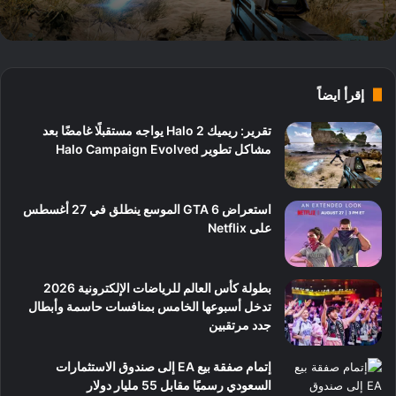
إقرأ ايضاً
تقرير: ريميك Halo 2 يواجه مستقبلًا غامضًا بعد
مشاكل تطوير Halo Campaign Evolved
استعراض GTA 6 الموسع ينطلق في 27 أغسطس
على Netflix
بطولة كأس العالم للرياضات الإلكترونية 2026
تدخل أسبوعها الخامس بمنافسات حاسمة وأبطال
جدد مرتقبين
إتمام صفقة بيع EA إلى صندوق الاستثمارات
السعودي رسميًا مقابل 55 مليار دولار