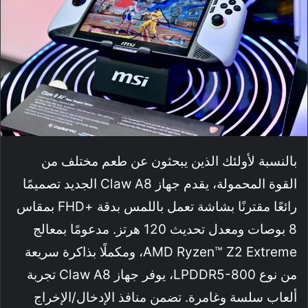
بالنسبة لأولئك الذين يبحثون عن طعم مختلف من
القوة المحمولة، يقدم جهاز Claw A8 الجديد تصميمًا
رائعًا مقترنًا بشاشة تعمل باللمس بدقة +FHD بمقاس
8 بوصات ومعدل تحديث 120 هرتز. مدعومًا بمعالج
AMD Ryzen™ Z2 Extreme، ومكملًا بذاكرة سريعة
من نوع LPDDR5-800، يوفر جهاز Claw A8 تجربة
ألعاب سلسة وغامرة. تضمن منافذ الإدخال/الإخراج