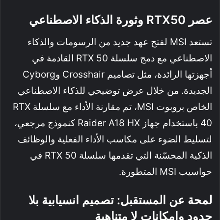
عصر RTX50 وثورة الذكاء الاصطناعي
تستعد MSI لفتح عهد جديد من الرسومات والذكاء
الاصطناعي مع دمج سلسلة RTX 50 القادمة في
أجهزتها الرائدة، مثل تصاميم Crosshair وCyborg
الجديدة. من خلال عرض توضيحي للذكاء الاصطناعي
الخاص بروبوت MSI، تم مقارنة الأداء مع سلسلة RTX
40 باستخدام جهاز Raider A18 HX كنموذج مرجعي،
لتسليط الضوء على مكاسب الأداء الفعلية والوظائف
الذكية المحسّنة التي تقدمها سلسلة RTX 50 في
حواسيب MSI المتطورة.
لمحة عن المستقبل: تصميم انسيابية بلا
حدود وإمكانات لا متناهية