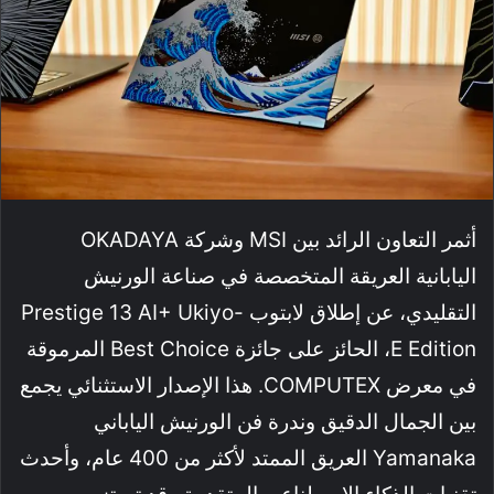
أثمر التعاون الرائد بين MSI وشركة OKADAYA
اليابانية العريقة المتخصصة في صناعة الورنيش
التقليدي، عن إطلاق لابتوب Prestige 13 AI+ Ukiyo-
E Edition، الحائز على جائزة Best Choice المرموقة
في معرض COMPUTEX. هذا الإصدار الاستثنائي يجمع
بين الجمال الدقيق وندرة فن الورنيش الياباني
Yamanaka العريق الممتد لأكثر من 400 عام، وأحدث