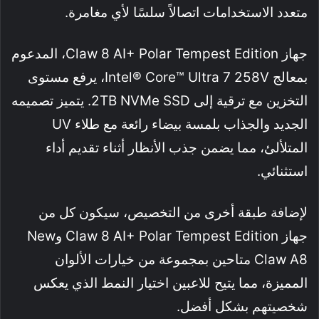
متعدد الاستخدامات اتصالاً سلسًا لأي مغامرة.
جهاز Claw 8 AI+ Polar Tempest Edition، المدعوم
بمعالج Intel® Core™ Ultra 7 258V، يرفع مستوى
التخزين مع ترقية إلى 2TB NVMe SSD. يتميز تصميمه
الجديد والجذاب بلمسة بيضاء رائعة مع طلاء UV
المتلألئ، مما يضمن جذب الأنظار أثناء تقديم أداء
استثنائي.
لإضافة طبقة أخرى من التخصيص، سيكون كل من
جهاز Claw 8 AI+ Polar Tempest Edition وNew
Claw A8 متاحين بمجموعة من خيارات الألوان
المميزة، مما يتيح للاعبين اختيار النمط الذي يعكس
شخصيتهم بشكل أفضل.