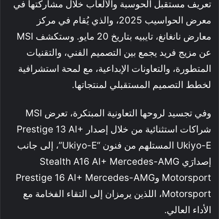
تعريف مستقبل الحوسبة والألعاب خلال مشاركتها في
معرض الحواسيب 2025، والذي يُقام في مركز
معارض نانغانغ، تايبيه بتاريخ 20 مايو. وستكشف MSI
عن مزيج فريد يجمع بين التصميم الفني، والتقنيات
المتطورة، والتعاونات الإبداعية، مع لمحة استشرافية
لخطط التصميم المستقبلي لمنتجاتها.
وفي تجسيد لروحها التعاونية المبتكرة، تعرض MSI
شراكات استثنائية من خلال إصدار Prestige 13 AI+
Ukiyo-E المستلهم من فنون “Ukiyo-E”، إلى جانب
إصدارَي Stealth A16 AI+ Mercedes-AMG
Motorsport وPrestige 16 AI+ Mercedes-AMG
Motorsport، اللذين يرمزان إلى التقاء الفخامة مع
الأداء العالي.