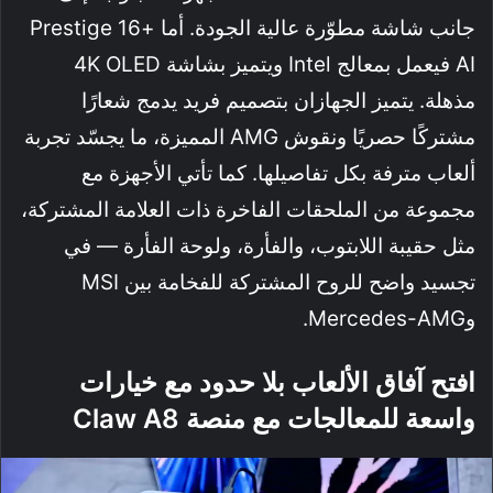
جانب شاشة مطوّرة عالية الجودة. أما +Prestige 16
AI فيعمل بمعالج Intel ويتميز بشاشة 4K OLED
مذهلة. يتميز الجهازان بتصميم فريد يدمج شعارًا
مشتركًا حصريًا ونقوش AMG المميزة، ما يجسّد تجربة
ألعاب مترفة بكل تفاصيلها. كما تأتي الأجهزة مع
مجموعة من الملحقات الفاخرة ذات العلامة المشتركة،
مثل حقيبة اللابتوب، والفأرة، ولوحة الفأرة — في
تجسيد واضح للروح المشتركة للفخامة بين MSI
وMercedes-AMG.
افتح آفاق الألعاب بلا حدود مع خيارات
واسعة للمعالجات مع منصة Claw A8