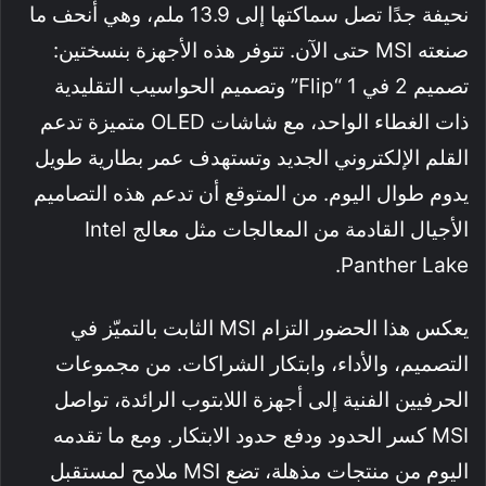
نحيفة جدًا تصل سماكتها إلى 13.9 ملم، وهي أنحف ما
صنعته MSI حتى الآن. تتوفر هذه الأجهزة بنسختين:
تصميم 2 في 1 “Flip” وتصميم الحواسيب التقليدية
ذات الغطاء الواحد، مع شاشات OLED متميزة تدعم
القلم الإلكتروني الجديد وتستهدف عمر بطارية طويل
يدوم طوال اليوم. من المتوقع أن تدعم هذه التصاميم
الأجيال القادمة من المعالجات مثل معالج Intel
Panther Lake.
يعكس هذا الحضور التزام MSI الثابت بالتميّز في
التصميم، والأداء، وابتكار الشراكات. من مجموعات
الحرفيين الفنية إلى أجهزة اللابتوب الرائدة، تواصل
MSI كسر الحدود ودفع حدود الابتكار. ومع ما تقدمه
اليوم من منتجات مذهلة، تضع MSI ملامح لمستقبل