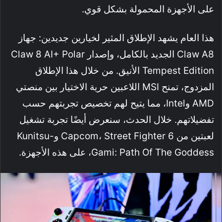
على الأجهزة المحمولة بشكل قوي.
هذا العام يشهد الإطلاق المثير لخيارين جديدين: جهاز
Claw A8 الجديد بالكامل، وإصدار Claw 8 AI+ Polar
Tempest Edition الأنيق. من خلال هذا الإطلاق
المزدوج، تمنح MSI اللاعبين حرية الاختيار بين منصتي
AMD وIntel، مما يتيح لهم تخصيص تجربتهم حسب
تفضيلاتهم. خلال الحدث، سنعرض أيضًا تجربة تشغيل
لعبتين من Capcom، Street Fighter 6 وKunitsu-
Gami: Path Of The Goddess، على هذه الأجهزة.