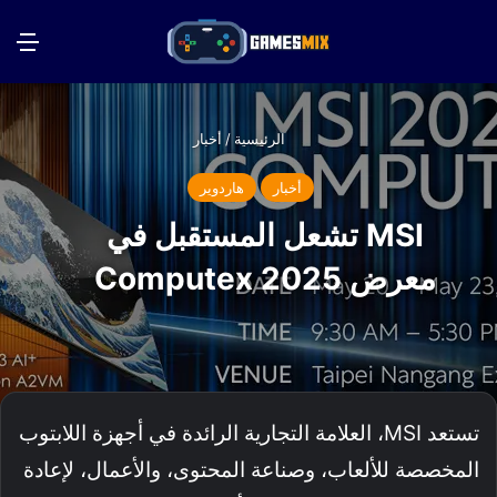
بحث عن
الق
الرئيسية
/
أخبار
أخبار
هاردوير
MSI تشعل المستقبل في
معرض Computex 2025
تستعد MSI، العلامة التجارية الرائدة في أجهزة اللابتوب
المخصصة للألعاب، وصناعة المحتوى، والأعمال، لإعادة