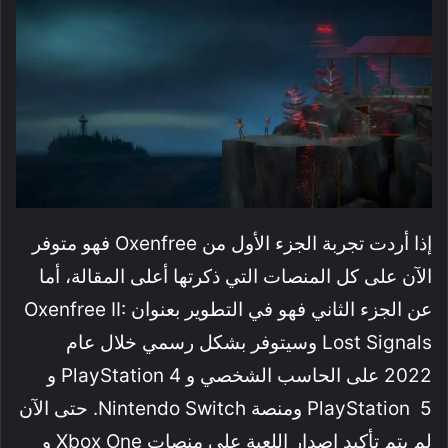
إذا أردت تجربة الجزء الأول من Oxenfree فهو متوفر
الآن على كل المنصات التي ذكرتها أعلى المقالة، أما
عن الجزء الثاني فهو في التطوير بعنوان Oxenfree II:
Lost Signals وسيتوفر بشكل رسمي خلال عام
2022 على الحاسب الشخصي و PlayStation 4 و
PlayStation 5 ومنصة Nintendo Switch. حتى الآن
لم يتم تأكيد إصدار اللعبة على منصات Xbox One و