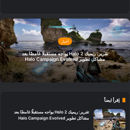
‫X
فيسبوك
انستقرام
أخبار
تقرير: ريميك Halo 2 يواجه مستقبلًا غامضًا بعد
مشاكل تطوير Halo Campaign Evolved
إقرأ ايضاً
تقرير: ريميك Halo 2 يواجه مستقبلًا غامضًا بعد
مشاكل تطوير Halo Campaign Evolved