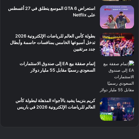
استعراض GTA 6 الموسع ينطلق في 27 أغسطس
على Netflix
بطولة كأس العالم للرياضات الإلكترونية 2026
تدخل أسبوعها الخامس بمنافسات حاسمة وأبطال
جدد مرتقبين
إتمام صفقة بيع EA إلى صندوق الاستثمارات
السعودي رسميًا مقابل 55 مليار دولار
كريم بنزيما يشيد بالأجواء المذهلة لبطولة كأس
العالم للرياضات الإلكترونية 2026 في باريس