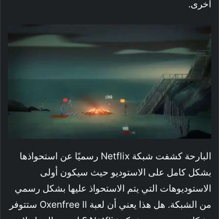
أخرى.
البارحة كشفت شبكة Netflix رسميًا عن استحواذها
بشكل كامل على الاستوديو حيث سيكون أولى
الاستوديوهات التي يتم الاستحواذ عليها بشكل رسمي
من الشبكة. هل هذا يعني أن لعبة Oxenfree II ستتوفر