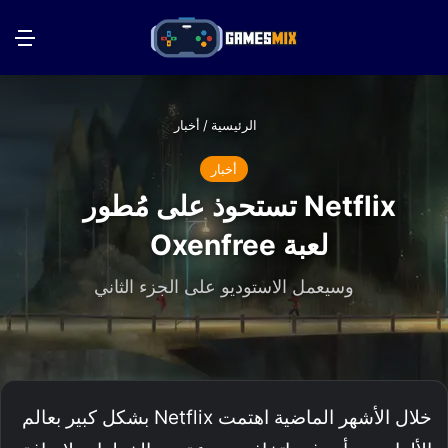
بحث عن
الق
الرئيسية
/
أخبار
أخبار
Netflix تستحوذ على مُطور
لعبة Oxenfree
وسيعمل الاستوديو على الجزء الثاني
خلال الأشهر الماضية اهتمت Netflix بشكل كبير بعالم