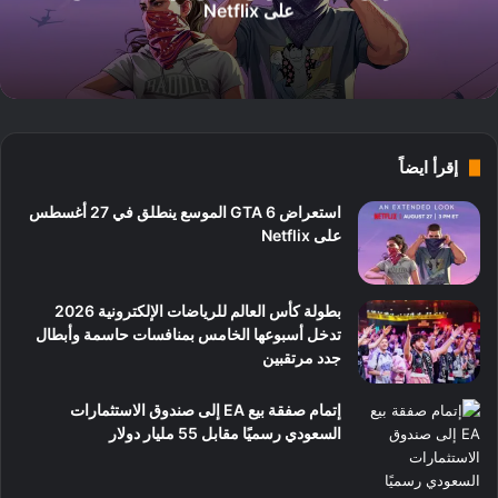
على Netflix
إقرأ ايضاً
استعراض GTA 6 الموسع ينطلق في 27 أغسطس
على Netflix
بطولة كأس العالم للرياضات الإلكترونية 2026
تدخل أسبوعها الخامس بمنافسات حاسمة وأبطال
جدد مرتقبين
إتمام صفقة بيع EA إلى صندوق الاستثمارات
السعودي رسميًا مقابل 55 مليار دولار