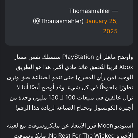
— Thomasmahler
(@thomasmahler)
January 25,
2025
وأوضح ماهلر أن PlayStation ستسلك نفس مسار
Xbox قريبًا لتُحقق عائد مادي أكبر. هذا هو الطريق
الوحيد (من رأي المخرج) حتى تنمو الصناعة بحق ونرى
تطورًا ملحوظًا في كل شيء. وقد أوضح أيضًا أننا لا
نزال عالقين في مبيعات 100 لـ 150 مليون وحدة من
أجهزة الكونسول وتحتاج الصناعة لزيادة هذا الرقم!
استوديو Moon قرر الابتعاد عن مايكروسوفت مع لعبته
الأخيرة No Rest For The Wicked. مايكروسوفت