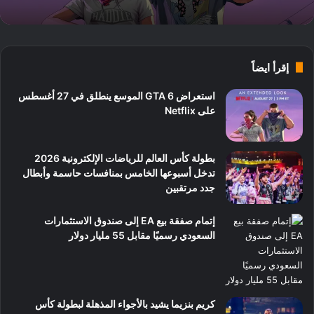
إقرأ ايضاً
استعراض GTA 6 الموسع ينطلق في 27 أغسطس
على Netflix
بطولة كأس العالم للرياضات الإلكترونية 2026
تدخل أسبوعها الخامس بمنافسات حاسمة وأبطال
جدد مرتقبين
إتمام صفقة بيع EA إلى صندوق الاستثمارات
السعودي رسميًا مقابل 55 مليار دولار
كريم بنزيما يشيد بالأجواء المذهلة لبطولة كأس