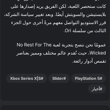
كانت ستحصر اللعبة، لكن الفريق يريد إصدارها على
بلايستيشن والسويتش أيضًا. وبعد تغيير سياسة الشركة،
قرر الاستوديو التواصل معهم مرةً أخرى حول الجزء
الثالث من سلسلة Ori.
عمومًا نحن ننصح بتجربة لعبة No Rest For The
Wicked، حيث تُقدم عالم مختلف ومميز بعناصر
تقمص أدوار رائعة.
Xbox Series X|S
Slider
PlayStation 5
أخبار