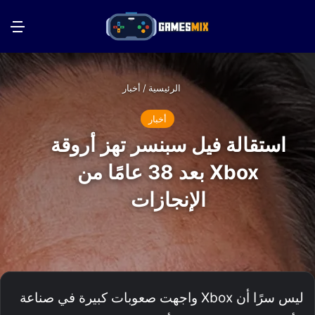
بحث عن
الق
الرئيسية
/
أخبار
أخبار
استقالة فيل سبنسر تهز أروقة
Xbox بعد 38 عامًا من
الإنجازات
ليس سرًا أن Xbox واجهت صعوبات كبيرة في صناعة