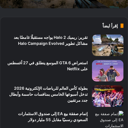
إقرأ ايضاً
تقرير: ريميك Halo 2 يواجه مستقبلًا غامضًا بعد
مشاكل تطوير Halo Campaign Evolved
استعراض GTA 6 الموسع ينطلق في 27 أغسطس
على Netflix
بطولة كأس العالم للرياضات الإلكترونية 2026
تدخل أسبوعها الخامس بمنافسات حاسمة وأبطال
جدد مرتقبين
إتمام صفقة بيع EA إلى صندوق الاستثمارات
السعودي رسميًا مقابل 55 مليار دولار