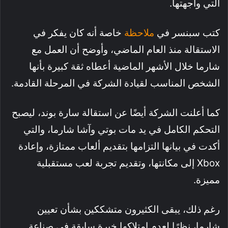
التي واجهتها.
كتب سبنسر في
ملاحظة
خاصة أنه كان يفكر في
الاستقالة منذ العام الماضي، وأوضح أن العمل مع
شارما خلال الأشهر الماضية أعطاه ثقة كبيرة بأنها
الشخص المناسب لقيادة الشركة في المرحلة القادمة.
كما أعلنت الشركة أيضًا عن استقالة سارة بوند، ليصبح
التحكم الكامل في يد مات بوتي وآشا شارما، والتي
أكدت في بيانها التزامها بتقديم ألعاب ممتازة، وإعادة
Xbox إلى مكانتها، وتقديم تجربة لعب مستقبلية
مميزة.
رغم ذلك، يبقى الكثيرون متشككين بشأن تعيين
شارما، نظرًا لعدم امتلاكها خبرة سابقة في صناعة