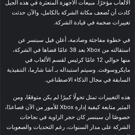
الألعاب مؤخرًا. مبيعات الأجهزة المتعثرة في هذه الجيل
كادت أن تُضعف مكانة الشركة بالكامل، والآن حدثت
تغييرات ضخمة في قيادة الشركة.
في خطوة مفاجئة وصادمة، أعلن فيل سبنسر عن
استقالته من Xbox بعد 38 عامًا قضاها في الشركة،
منها حوالي 12 عامًا كرئيس لقسم الألعاب في
مايكروسوفت. وسيتم استبداله بـ آشا شارما، التنفيذية
السابقة في مجال الذكاء الاصطناعي.
هذه التغييرات تمثل تحولًا كبيرًا لم يكن متوقعًا، ومن
المثير متابعة كيفية إدارة Xbox للأمور من الآن فصاعدًا،
خصوصًا أن سبنسر كان حجر الزاوية في نجاحات
الشركة على مدار السنوات، رغم التحديات والصعوبات