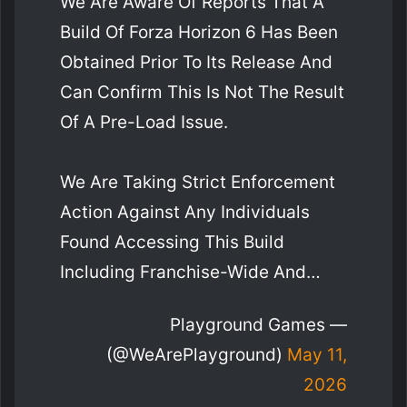
We Are Aware Of Reports That A
Build Of Forza Horizon 6 Has Been
Obtained Prior To Its Release And
Can Confirm This Is Not The Result
Of A Pre-Load Issue.
We Are Taking Strict Enforcement
Action Against Any Individuals
Found Accessing This Build
Including Franchise-Wide And…
— Playground Games
(@WeArePlayground)
May 11,
2026