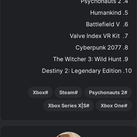
Psychonauts 2
Humankind
Battlefield V
Valve Index VR Kit
Cyberpunk 2077
The Witcher 3: Wild Hunt
Destiny 2: Legendary Edition
Xbox
Steam
Psychonauts 2
Xbox Series X|S
Xbox One