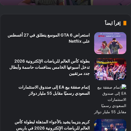
إقرأ ايضاً
استعراض GTA 6 الموسع ينطلق في 27 أغسطس
على Netflix
بطولة كأس العالم للرياضات الإلكترونية 2026
تدخل أسبوعها الخامس بمنافسات حاسمة وأبطال
جدد مرتقبين
إتمام صفقة بيع EA إلى صندوق الاستثمارات
السعودي رسميًا مقابل 55 مليار دولار
كريم بنزيما يشيد بالأجواء المذهلة لبطولة كأس
العالم للرياضات الإلكترونية 2026 في باريس