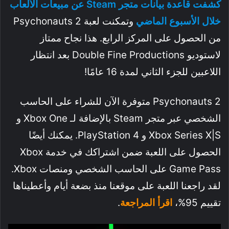
كشفت قاعدة بيانات متجر Steam عن مبيعات الألعاب
خلال الأسبوع الماضي
وتمكنت لعبة Psychonauts 2
من الحصول على المركز الرابع. هذا نجاح ممتاز
لاستوديو Double Fine Productions بعد انتظار
اللاعبين للجزء الثاني لمدة 16 عامًا!
Psychonauts 2 متوفرة الآن للشراء على الحاسب
الشخصي عبر متجر Steam بالإضافة لـ Xbox One و
Xbox Series X|S و PlayStation 4. يمكنك أيضًا
الحصول على اللعبة ضمن اشتراكك في خدمة Xbox
Game Pass على الحاسب الشخصي ومنصات Xbox.
لقد راجعنا اللعبة على موقعنا منذ بضعة أيام وأعطيناها
تقييم 95%،
اقرأ المراجعة
.