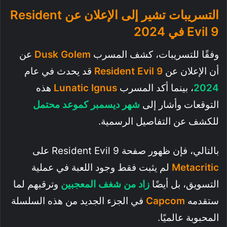
التسريبات تشير إلى الإعلان عن Resident
Evil 9 في 2024
وفقًا للتسريبات، كشف المسرب
Dusk Golem
عن
أن الإعلان عن
Resident Evil 9
قد يحدث في عام
2024
، بينما أكد المسرب
Lunatic Ignus
هذه
التوقعات وأشار إلى
شهر ديسمبر كموعد محتمل
للكشف عن التفاصيل الرسمية.
بالتالي، فإن ظهور صفحة Resident Evil 9 على
Metacritic
لم يثبت فقط وجود اللعبة في عملية
التسويق، بل أيضًا
زاد من شغف المعجبين
وترقبهم لما
ستقدمه
Capcom
في الجزء الجديد من هذه السلسلة
المحبوبة عالميًا.