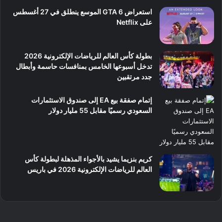
استعراض GTA 6 الموسع ينطلق في 27 أغسطس
على Netflix
بطولة كأس العالم للرياضات الإلكترونية 2026
تدخل أسبوعها الخامس بمنافسات حاسمة وأبطال
جدد مرتقبين
إتمام صفقة بيع EA إلى صندوق الاستثمارات
السعودي رسميًا مقابل 55 مليار دولار
كريم بنزيما يشيد بالأجواء المذهلة لبطولة كأس
العالم للرياضات الإلكترونية 2026 في باريس