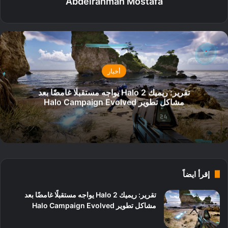
Abdelrahman Mostafa
أخبار
تقرير: ريميك Halo 2 يواجه مستقبلًا غامضًا بعد
مشاكل تطوير Halo Campaign Evolved
إقرأ ايضاً
تقرير: ريميك Halo 2 يواجه مستقبلًا غامضًا بعد
مشاكل تطوير Halo Campaign Evolved