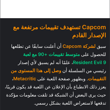
Capcom تستهدف تقييمات مرتفعة مع
الإصدار القادم
سبق
لشركة Capcom
أن أعلنت سابقًا عن تطلعها
للحصول على
متوسط تقييمات +90 مع لعبة
Resident Evil 9
، علمًا أنه لم يسبق لأي إصدار
رئيسي من السلسلة أن
وصل إلى هذا المستوى من
التقييمات
. وبظهور صفحة اللعبة على
Metacritic
،
يعزز ذلك الانطباع بأن الإعلان عن اللعبة قد يكون قريبًا،
حيث يرى البعض أن الشبكة قد تلقت معلومات مؤكدة
تدفعها لاستعراض اللعبة بشكل رسمي.