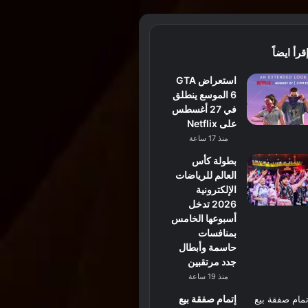
قرأ ايضاً
استعراض GTA
6 الموسع ينطلق
في 27 أغسطس
على Netflix
منذ 17 ساعة
بطولة كأس
العالم للرياضات
الإلكترونية
2026 تدخل
أسبوعها الخامس
بمنافسات
حاسمة وأبطال
جدد مرتقبين
منذ 19 ساعة
إتمام صفقة بيع