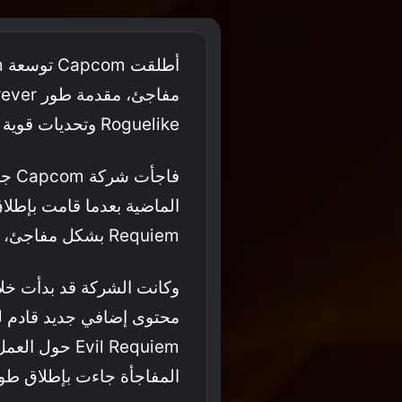
Roguelike وتحديات قوية لعشاق السلسلة.
Requiem بشكل مفاجئ، دون أي إعلان مسبق أو موعد انتظار طويل.
وكانت الشركة قد بدأت خلال
Evil Requiem 
المفاجأة جاءت بإطلاق طور 