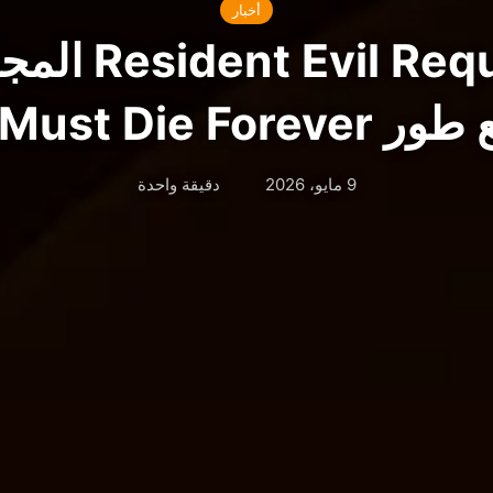
أخبار
توسعة  Requiem
Leon Must Die F
9 مايو، 2026
دقيقة واحدة