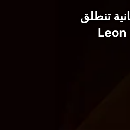
Resident Evil المجانية تنطلق