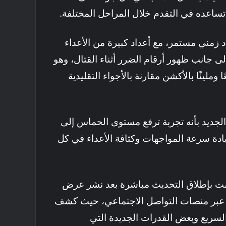
ساعده في التقدم خلال المراحل المختلفة.
د زمني مستمر، مع أعداد كبيرة من الأعداء
لى جانب ظهور أرقام الضرر أثناء القتال، وهو
ا ومليئًا بالأكشن مقارنة بالأجواء التقليدية
Cap الطور الجديد بأنه تجربة ترفع مستوى الحماس إلى
دة سرعة المواجهات وكثافة الأعداء في كل
امت بإطلاق التحديث مباشرة بعد نشر عرض
صير مدته 35 ثانية عبر منصات التواصل الاجتماعي، حيث كشف
لسريع وبعض القدرات الجديدة التي