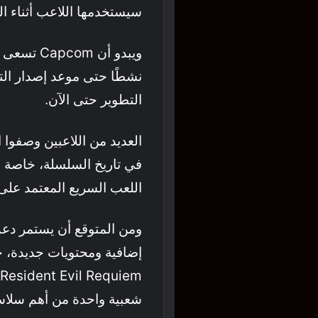
سيستخدمها اللاعب أثناء ال
ويبدو أن m
نشطًا حتى موعد إصدار التو
التطوير حتى الآن.
العديد من اللاعبين وصفوا ال
في تاريخ السلسلة، خاصة م
اللعب السريع المعتمد على
ومن المتوقع أن يستمر دعم 
إضافية ومحتويات جديدة، خص
شعبية واحدة من أهم سلاسل