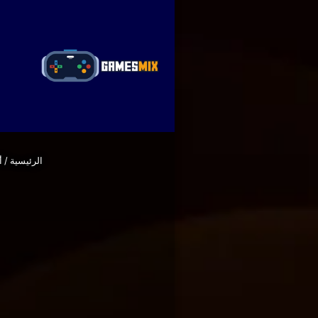
ا
الرئيسية
/
أ