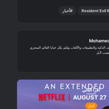
Resident Evil
أخبار
Mohamed
الذكية والتطبيقات والألعاب ومُلم بكل خبايا العالم السحري
عصب لآبل
أقرأ التالي
أخبار