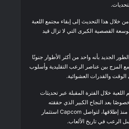
تحديات.
Capco تسعى من خلال هذا التحديث إلى إبقاء مجتمع اللعبة
سعة القصصية الكبرى التي لا تزال قيد
طور الجديد بأنه واحد من أكثر الأطوار جنونًا
ع المزج بين عناصر الرعب التقليدية وأسلوب
 الوقت والقدرات العشوائية.
اللعبة خلال الفترة المقبلة عبر تحديثات
وصًا بعد النجاح الكبير الذي حققته
Resident Evil Requiem منذ إطلاقها، لتواصل Capcom استثمار
 الرعب في تاريخ الألعاب.