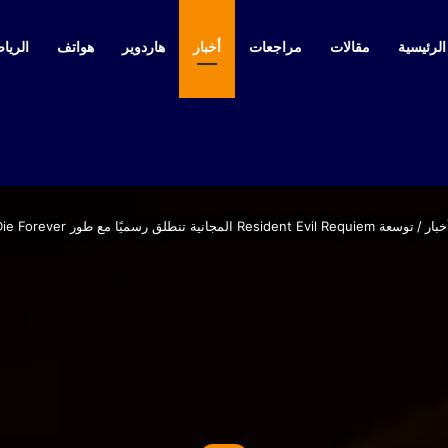
لرئيسية
مقالات
مراجعات
أخبار
هاردوير
هواتف
الرياض
خبار
/
توسعة Resident Evil Requiem المجانية تنطلق رسميًا مع طور Leon Must Die Forever