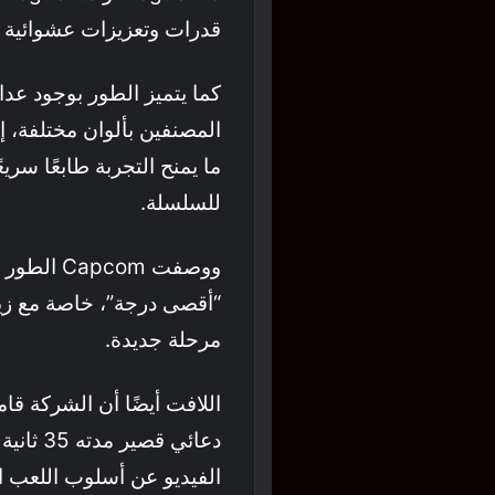
قدرات وتعزيزات عشوائية ت
كما يتميز الطور بوجود عدا
المصنفين بألوان مختلفة، إ
ما يمنح التجربة طابعًا سريعً
للسلسلة.
ووصفت com
“أقصى درجة”، خاصة مع زيا
مرحلة جديدة.
اللافت أيضًا أن الشركة ق
دعائي ق
الفيديو عن أسلوب اللعب ا