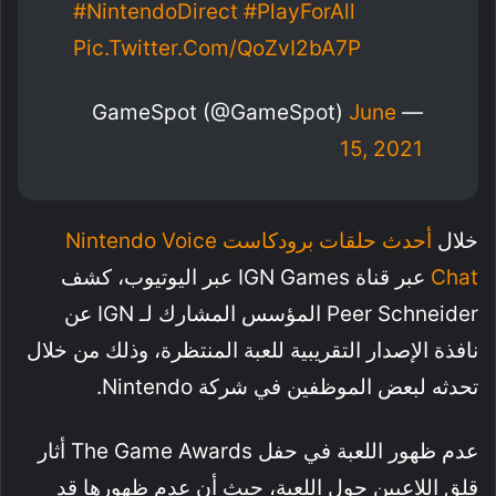
#NintendoDirect
#PlayForAll
Pic.twitter.com/QoZvI2bA7P
June
— GameSpot (@GameSpot)
15, 2021
خلال
أحدث حلقات برودكاست Nintendo Voice
Chat
عبر قناة IGN Games عبر اليوتيوب، كشف
Peer Schneider المؤسس المشارك لـ IGN عن
نافذة الإصدار التقريبية للعبة المنتظرة، وذلك من خلال
تحدثه لبعض الموظفين في شركة Nintendo.
عدم ظهور اللعبة في حفل The Game Awards أثار
قلق اللاعبين حول اللعبة، حيث أن عدم ظهورها قد