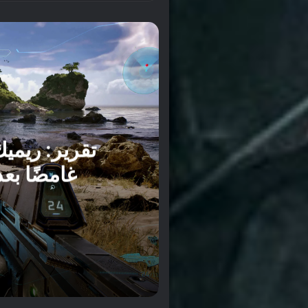
lved
منذ 21 ساعة