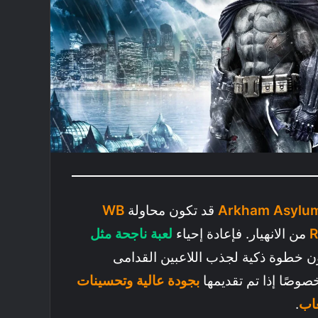
قد تكون محاولة
WB
R
من الانهيار. فإعادة إحياء
لعبة ناجحة مثل
 خطوة ذكية لجذب اللاعبين القدامى
وصًا إذا تم تقديمها
بجودة عالية وتحسينات
عاب
.