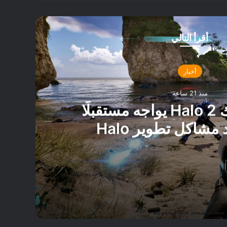
أقرأ التالي
أخبار
منذ 21 ساعة
تقرير: ريميك Halo 2 يواجه مستقبلًا
غامضًا بعد مشاكل تطوير Halo
Campaign Evo
تقرير: ريميك Halo 2 يواجه مستقبلًا غامضًا بعد مشاكل تطوير Halo Campaign Evolved