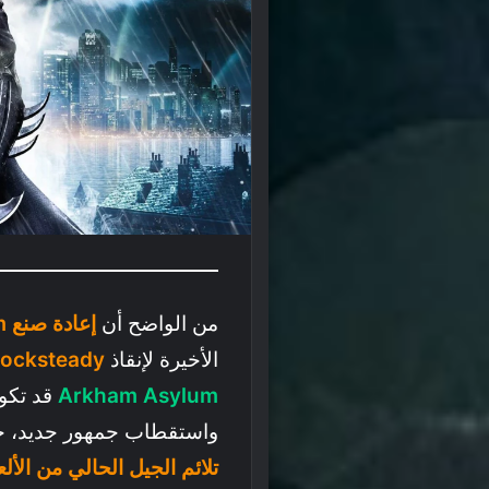
من الواضح أن
إعادة صنع Arkham Asylum
الأخيرة لإنقاذ
ocksteady
Arkham Asylum
قد تكون
واستقطاب جمهور جديد، خص
تلائم الجيل الحالي من الأل