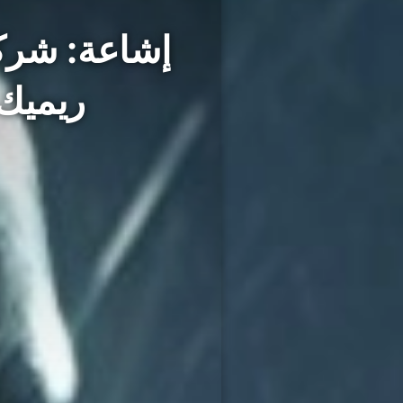
ريميك an: Arkham Asylum