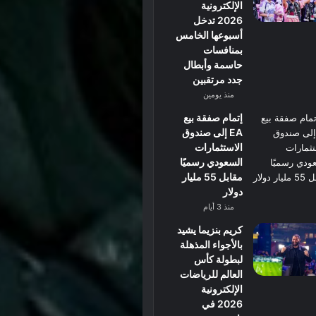
الإلكترونية
2026 تدخل
أسبوعها الخامس
بمنافسات
حاسمة وأبطال
جدد مرتقبين
منذ يومين
إتمام صفقة بيع
EA إلى صندوق
الاستثمارات
السعودي رسميًا
مقابل 55 مليار
دولار
منذ 3 أيام
كريم بنزيما يشيد
بالأجواء المذهلة
لبطولة كأس
العالم للرياضات
الإلكترونية
2026 في