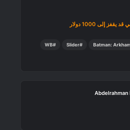
WB
Slider
Batman: Arkha
Abdelrahman 