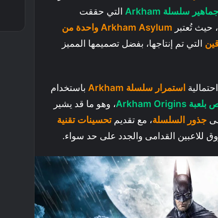
اهير سلسلة Arkham
التي حققت
حيث تُعتبر
Arkham Asylum واحدة من
قين
التي تم إنتاجها، بفضل تصميمها المميز
حتمالية
استمرار سلسلة Arkham
باستخدام
Arkham Orig
، وهو ما قد يشير
لى
جذور السلسلة
، مع تقديم
تحسينات تقنية
ق للاعبين القدامى والجدد على حد سواء.