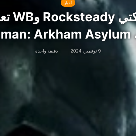
أخبار
إشاعة: ش
Batm
9 نوفمبر، 2024
دقيقة واحدة