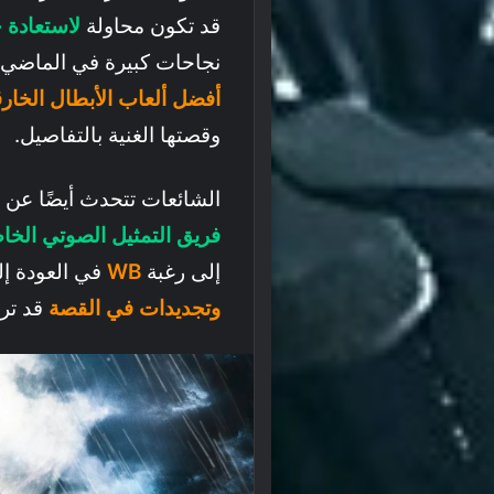
قد تكون محاولة
لاستعادة جم
نجاحات كبيرة في الماضي، 
أفضل ألعاب الأبطال الخار
وقصتها الغنية بالتفاصيل.
الشائعات تتحدث أيضًا عن ا
فريق التمثيل الصوتي الخاص بلعبة ins
إلى رغبة
WB
في العودة إ
وتجديدات في القصة
قد ترو