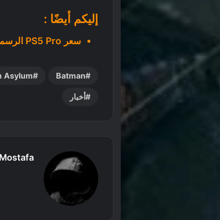
إليكم أيضًا :
سعر PS5 Pro الرسمي قد يقفز إلى 1000 دولار
m Asylum
Batman
أخبار
Mostafa