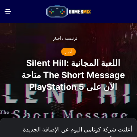
بحث عن
الق
الرئيسية
/
أخبار
أخبار
اللعبة المجانية Silent Hill:
The Short Message متاحة
الآن على PlayStation 5
أعلنت شركة كونامي اليوم عن الإضافة الجديدة