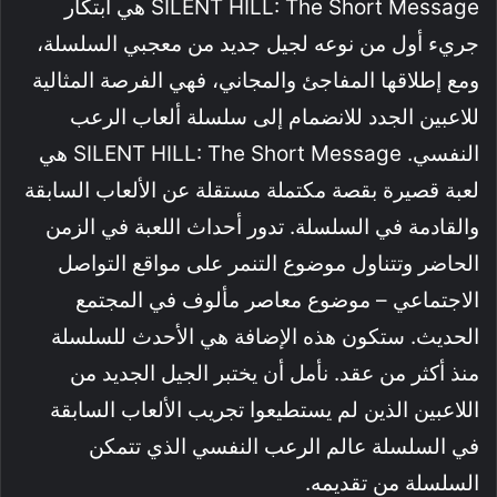
SILENT HILL: The Short Message هي ابتكار
جريء أول من نوعه لجيل جديد من معجبي السلسلة،
ومع إطلاقها المفاجئ والمجاني، فهي الفرصة المثالية
للاعبين الجدد للانضمام إلى سلسلة ألعاب الرعب
النفسي. SILENT HILL: The Short Message هي
لعبة قصيرة بقصة مكتملة مستقلة عن الألعاب السابقة
والقادمة في السلسلة. تدور أحداث اللعبة في الزمن
الحاضر وتتناول موضوع التنمر على مواقع التواصل
الاجتماعي – موضوع معاصر مألوف في المجتمع
الحديث. ستكون هذه الإضافة هي الأحدث للسلسلة
منذ أكثر من عقد. نأمل أن يختبر الجيل الجديد من
اللاعبين الذين لم يستطيعوا تجريب الألعاب السابقة
في السلسلة عالم الرعب النفسي الذي تتمكن
السلسلة من تقديمه.