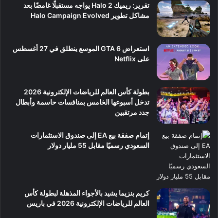
تقرير: ريميك Halo 2 يواجه مستقبلًا غامضًا بعد
مشاكل تطوير Halo Campaign Evolved
استعراض GTA 6 الموسع ينطلق في 27 أغسطس
على Netflix
بطولة كأس العالم للرياضات الإلكترونية 2026
تدخل أسبوعها الخامس بمنافسات حاسمة وأبطال
جدد مرتقبين
إتمام صفقة بيع EA إلى صندوق الاستثمارات
السعودي رسميًا مقابل 55 مليار دولار
كريم بنزيما يشيد بالأجواء المذهلة لبطولة كأس
العالم للرياضات الإلكترونية 2026 في باريس