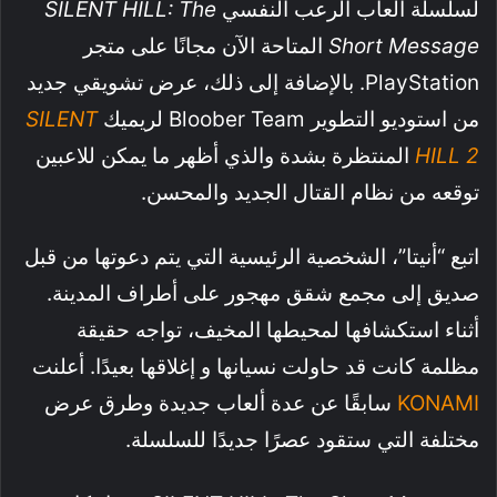
لسلسلة ألعاب الرعب النفسي
SILENT HILL: The
Short Message
المتاحة الآن مجانًا على متجر
PlayStation. بالإضافة إلى ذلك، عرض تشويقي جديد
من استوديو التطوير Bloober Team لريميك
SILENT
HILL 2
المنتظرة بشدة والذي أظهر ما يمكن للاعبين
توقعه من نظام القتال الجديد والمحسن.
اتبع “أنيتا”، الشخصية الرئيسية التي يتم دعوتها من قبل
صديق إلى مجمع شقق مهجور على أطراف المدينة.
أثناء استكشافها لمحيطها المخيف، تواجه حقيقة
مظلمة كانت قد حاولت نسيانها و إغلاقها بعيدًا. أعلنت
KONAMI
سابقًا عن عدة ألعاب جديدة وطرق عرض
مختلفة التي ستقود عصرًا جديدًا للسلسلة.