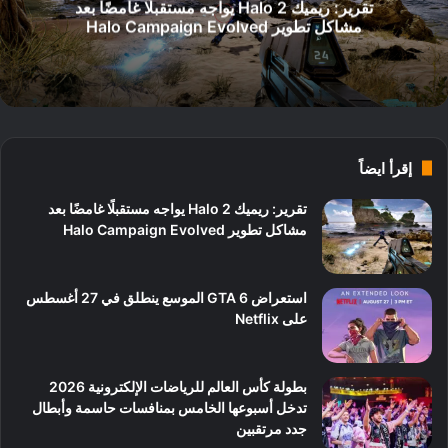
تقرير: ريميك Halo 2 يواجه مستقبلًا غامضًا بعد
مشاكل تطوير Halo Campaign Evolved
إقرأ ايضاً
تقرير: ريميك Halo 2 يواجه مستقبلًا غامضًا بعد
مشاكل تطوير Halo Campaign Evolved
استعراض GTA 6 الموسع ينطلق في 27 أغسطس
على Netflix
بطولة كأس العالم للرياضات الإلكترونية 2026
تدخل أسبوعها الخامس بمنافسات حاسمة وأبطال
جدد مرتقبين