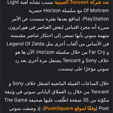
ضد شركة Tencent الصينية
بسبب تشابه لعبة Light
Of Motiram مع سلسلة Horizon حصرية
PlayStation، لتدافع بعدها بفترة تينسنت عن الأمر
مبررة أنه مجرد اقتباس لبعض العناصر في هورايزون،
متهمة سوني بأنها تسعى إلى احتكار عناصر مقتبسة
في الأساس من ألعاب أخرى مثل Legend Of Zelda
و Far Cry من خلال سلسلة Horizon؛ الآن ها هو
خلاف Sony و Tencent يشتعل مرة أخرى بعد رد
سوني مؤخرًا على تينسنت.
خلال الساعات القبيلة الماضية اشتعل خلاف Sony و
Tencent من خلال رد العملاق الياباني سوني في وثيقة
مكوّنة من 35 صفحة اطّلعت عليها صحيفة The Game
Post (
وفقًا لموقع PushSquare
)، إذ وصفت سوني