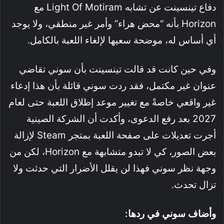
دفاع تينسينت عن تشابه Light Of Motiram مع
Horizon بأنه “محض هراء” وأمر غير منطقي، ولا يوجد
أي أساس له، موضحة سعيها لإلغاء اللعبة بالكامل.
وفي حين كانت قد قالت تينسينت بأن سوني تقاضي
عنوان غير مكتمل، فقد ردت سوني قائلة بأن هذا إدعاء
غير واقعي خاصةً مع تغيير موعد إطلاق اللعبة حتى لعام
2027 بعد رفع الدعوى، وأكدت أن الشركة الصينية
أجرت تعديلات على صفحة اللعبة بمتجر Steam لإزالة
بعض الصور، كي لا تبدو متشابهة مع Horizon، لكن من
وجهة نظر سوني فهذا لن يقلل الأضرار التي حدثت ولا
تزال تحدث.
وأضاف سوني في ردها: