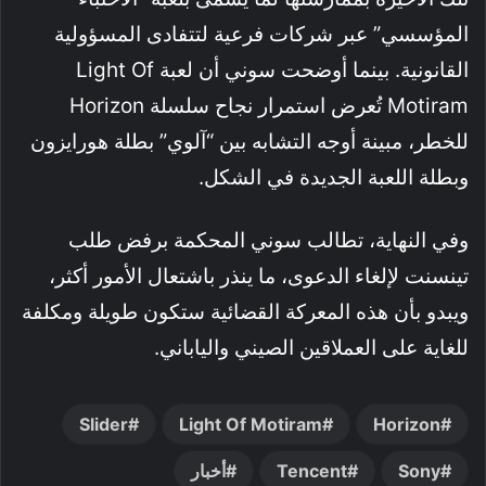
المؤسسي” عبر شركات فرعية لتتفادى المسؤولية
القانونية. بينما أوضحت سوني أن لعبة Light Of
Motiram تُعرض استمرار نجاح سلسلة Horizon
للخطر، مبينة أوجه التشابه بين “آلوي” بطلة هورايزون
وبطلة اللعبة الجديدة في الشكل.
وفي النهاية، تطالب سوني المحكمة برفض طلب
تينسنت لإلغاء الدعوى، ما ينذر باشتعال الأمور أكثر،
ويبدو بأن هذه المعركة القضائية ستكون طويلة ومكلفة
للغاية على العملاقين الصيني والياباني.
Slider
Light Of Motiram
Horizon
Sony
Tencent
أخبار