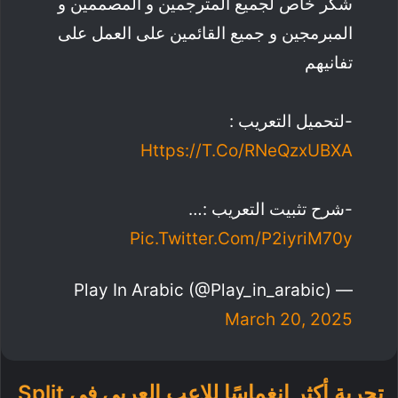
شكر خاص لجميع المترجمين و المصممين و
المبرمجين و جميع القائمين على العمل على
تفانيهم
-لتحميل التعريب :
Https://t.co/RNeQzxUBXA
-شرح تثبيت التعريب :…
Pic.twitter.com/P2iyriM70y
— Play In Arabic (@play_in_arabic)
March 20, 2025
تجربة أكثر انغماسًا للاعب العربي في Split