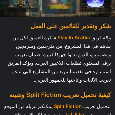
شكر وتقدير للقائمين على العمل
وجّه فريق
Play In Arabic
شكره العميق لكل من
ساهم في هذا المشروع، من مترجمين ومبرمجين
ومصممين، الذين بذلوا جهودًا كبيرة لضمان تعريب
يرقى لمستوى تطلعات اللاعبين العرب. ويؤكد الفريق
استمراره في تقديم المزيد من المشاريع التي تدعم
تعريب الألعاب وإتاحتها للجمهور العربي.
كيفية تحميل تعريب Split Fiction وتثبيته
لتحميل تعريب
Split Fiction
يمكنكم تنزيله من الموقع
الرسمي عبر
هذا الرابط
، حيث يتيح لكم الاستمتاع