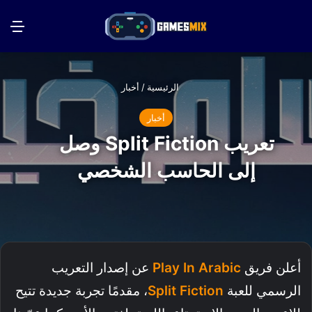
بحث عن
الق
الرئيسية
/
أخبار
أخبار
تعريب Split Fiction وصل
إلى الحاسب الشخصي
أعلن فريق
Play In Arabic
عن إصدار التعريب
الرسمي للعبة
Split Fiction
، مقدمًا تجربة جديدة تتيح