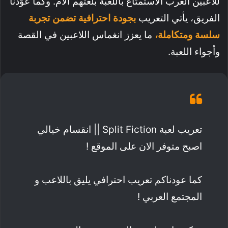
للاعبين العرب الاستمتاع باللعبة بلغتهم الأم. وكما عوّدنا
الفريق، يأتي التعريب
بجودة احترافية تضمن تجربة
سلسة ومتكاملة،
ما يعزز انغماس اللاعبين في القصة
وأجواء اللعبة.
تعريب لعبة Split Fiction || انقسام خيالي
اصبح متوفر الان على الموقع !
كما عودناكم تعريب احترافي يليق باللاعب و
المجتمع العربي !