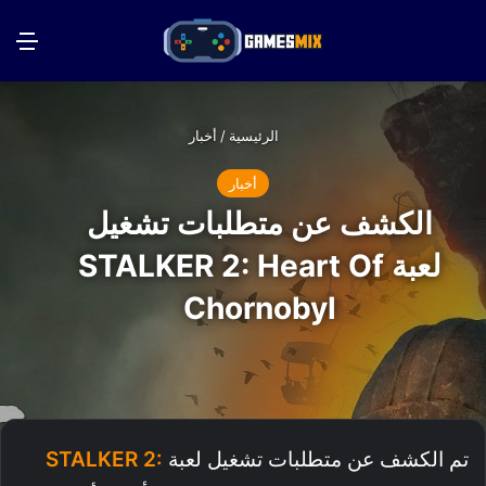
بحث عن
الق
الرئيسية
/
أخبار
أخبار
الكشف عن متطلبات تشغيل
لعبة STALKER 2: Heart Of
Chornobyl
تم الكشف عن متطلبات تشغيل لعبة
STALKER 2: