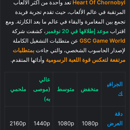
Heart Of Chornobyl
تعد واحدة من أكثر الألعاب
المرتقبة في عالم الألعاب، حيث تقدم تجربة فريدة
تجمع بين المغامرة والبقاء في عالم ما بعد الكارثة. ومع
اقتراب
موعد إطلاقها في 20 نوفمبر
، كشفت شركة
GSC Game World
عن متطلبات التشغيل الكاملة
لإصدار الحاسوب الشخصي، والتي جاءت
بمتطلبات
مرتفعة لتعكس قوة اللعبة الرسومية
وأدائها المتقدم.
عالي
الجرافي
منخفض
متوسط
(موصى
ملحمي
ك
به)
دقة
العرض
1080p
1080p
1440p
2160p