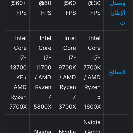
ومعدل
@30
@60
@60
@60+
الإطارا
FPS
FPS
FPS
FPS
ت
Intel
Intel
Intel
Intel
Core
Core
Core
Core
I7-
I7-
I7-
I7-
13700
11700
9700K
7700K
المعالج
KF /
/ AMD
/ AMD
/ AMD
AMD
Ryzen
Ryzen
Ryzen
Ryzen
7
7
5
7700X
5800X
3700X
1600X
Nvidia
Nvidia
Nvidia
GeFor