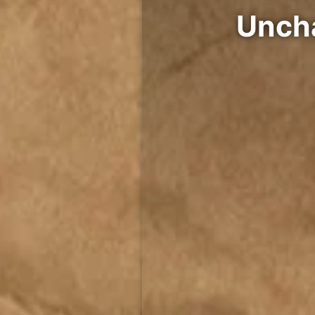
مجموعة Uncharted