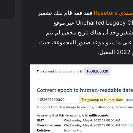
نتدى Resetera
فقد فقد قام بفك تشفير
صفحة مجموعة Uncharted Legacy Of Thieves عبر موقع
عد فك التشفير وجد أن هناك تاريخ مخفي لم يتم
و على ما يبدو موعد صدور المجموعة، حيث