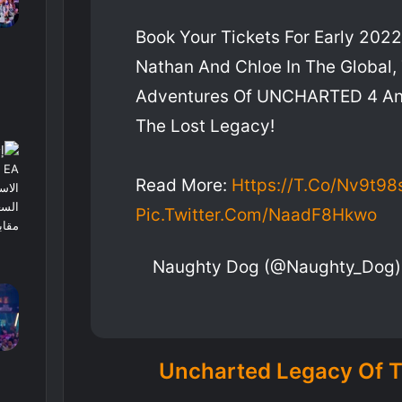
Book Your Tickets For Early 2022
Nathan And Chloe In The Global, 
Adventures Of UNCHARTED 4 A
The Lost Legacy!
Read More:
Https://t.co/nv9t9
Pic.twitter.com/NaadF8Hkwo
ر Uncharted Legacy Of Thieves