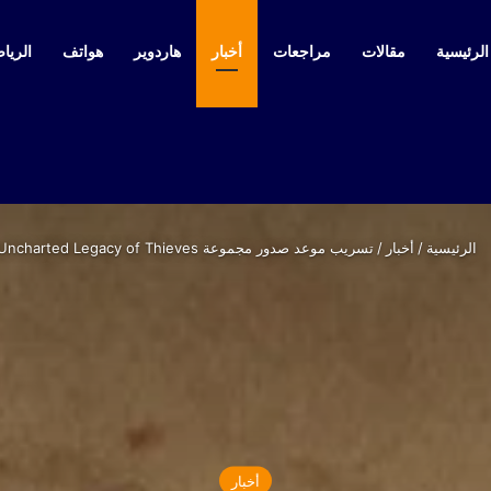
لرئيسية
مقالات
مراجعات
أخبار
هاردوير
هواتف
الرياض
الرئيسية
/
أخبار
/
تسريب موعد صدور مجموعة Uncharted Legacy of Thieves
أخبار