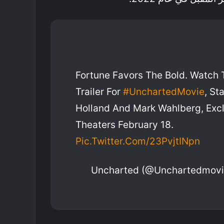
Fortune Favors The Bold. Watch T
Trailer For
#UnchartedMovie
, St
Holland And Mark Wahlberg, Excl
Theaters February 18.
Pic.twitter.com/23PvjtINpn