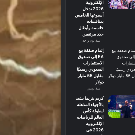
الإلكترونية
2026 تدخل
أسبوعها الخامس
بمنافسات
حاسمة وأبطال
جدد مرتقبين
منذ يوم واحد
إتمام صفقة بيع
EA إلى صندوق
الاستثمارات
السعودي رسميًا
مقابل 55 مليار
دولار
منذ يومين
كريم بنزيما يشيد
بالأجواء المذهلة
لبطولة كأس
العالم للرياضات
الإلكترونية
2026 في