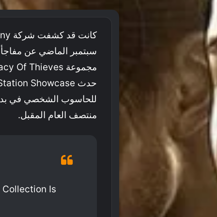
سبتمبر الماضي عن مفاجأة
منتصف العام المقبل.
ollection Is
!