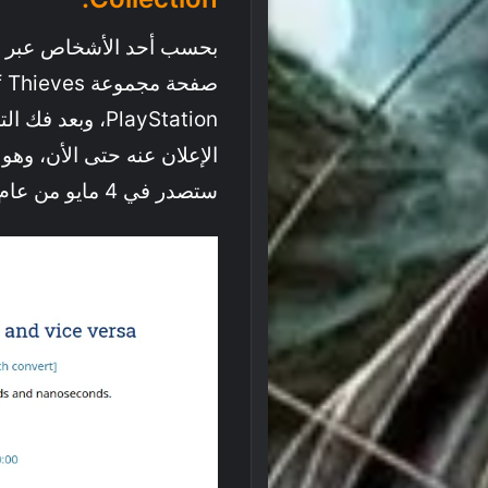
بحسب أحد الأشخاص عبر
م
PlayStation، وب
الإعلان عنه حتى الأن، وه
ستصدر في 4 مايو من عام 2022 المقبل.