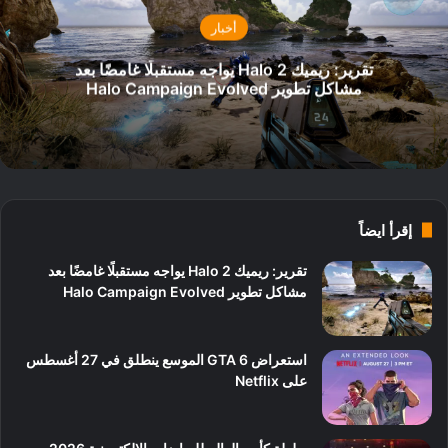
أخبار
تقرير: ريميك Halo 2 يواجه مستقبلًا غامضًا بعد
مشاكل تطوير Halo Campaign Evolved
إقرأ ايضاً
تقرير: ريميك Halo 2 يواجه مستقبلًا غامضًا بعد
مشاكل تطوير Halo Campaign Evolved
استعراض GTA 6 الموسع ينطلق في 27 أغسطس
على Netflix