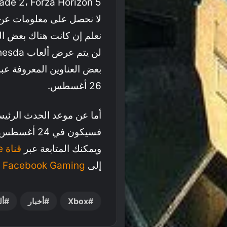
نعلم إن كانت هناك بعض الم
بعض العناوين المعروفة عب
26 أغسطس.
فسيكون في 4
ويمكنك المتابعة عبر
قناة Youtube الرسمية
إلى
Facebook Gaming
،
Xbox
أخبار
أل