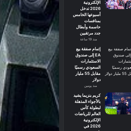
الإلكترونية
2026 تدخل
أسبوعها الخامس
بمنافسات
حاسمة وأبطال
جدد مرتقبين
منذ 19 ساعة
إتمام صفقة بيع
EA إلى صندوق
الاستثمارات
السعودي رسميًا
مقابل 55 مليار
دولار
منذ يومين
كريم بنزيما يشيد
بالأجواء المذهلة
لبطولة كأس
العالم للرياضات
الإلكترونية
2026 في