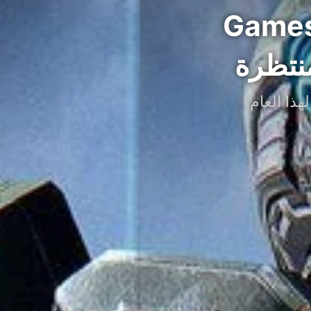
Xbox ضمن Gamescom
نتظرة