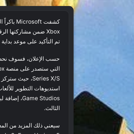
كشفت osoft
تم التأكيد على موعد بداية 
حسب الإعلان، فسوف نحصل ع
Series X/S، حيث
ame Studios
الثالث.