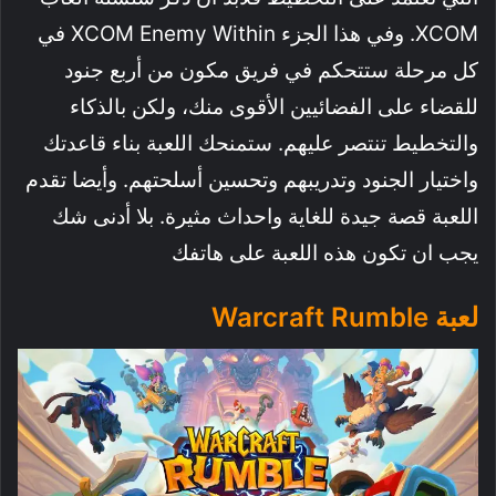
XCOM. وفي هذا الجزء XCOM Enemy Within في
كل مرحلة ستتحكم في فريق مكون من أربع جنود
للقضاء على الفضائيين الأقوى منك، ولكن بالذكاء
والتخطيط تنتصر عليهم. ستمنحك اللعبة بناء قاعدتك
واختيار الجنود وتدريبهم وتحسين أسلحتهم. وأيضا تقدم
اللعبة قصة جيدة للغاية واحداث مثيرة. بلا أدنى شك
يجب ان تكون هذه اللعبة على هاتفك
لعبة Warcraft Rumble