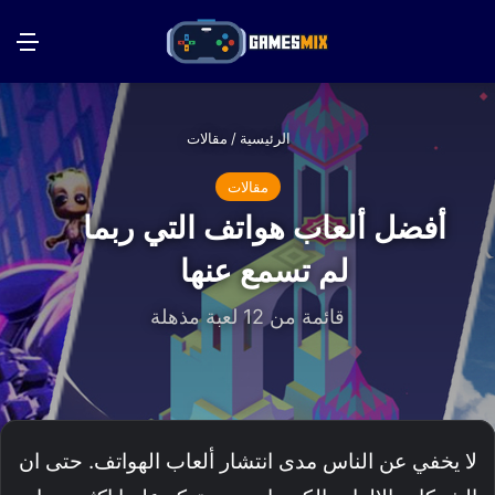
بحث عن
الق
الرئيسية
/
مقالات
مقالات
أفضل ألعاب هواتف التي ربما
لم تسمع عنها
قائمة من 12 لعبة مذهلة
لا يخفي عن الناس مدى انتشار ألعاب الهواتف. حتى ان