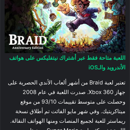
اللعبة متاحة فقط عبر أشتراك نيتفليكس على هواتف
الأندرويد والـiOS
تعتبر لعبة Braid من أشهر ألعاب الأندي الحصرية على
جهاز Xbox 360. صدرت اللعبة في عام 2008
وحصلت على متوسط تقييمات 93/10 من موقع
ميتاكريتيك. وفي شهر مايو الفائت تم أطلاق نسخة
ريماستر للعبة لجميع المنصات ومنها الهواتف النقالة.