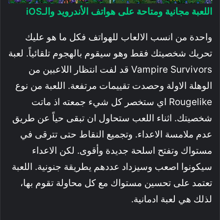
اللعبة مجانية ومتاحة على هواتف الأندرويد والـiOS
واحدة من انسب الالعاب للهواتف فكل ما هو عليك
تحريك شخصيتك فقط وهو سيقوم بالهجوم تلقائياً. لعبة
Vampire Survivors قد لفت انتظار اللاعبين من
الوهلة الاولة وحصدت تقييمات مرتفعة. اللعبة من نوع
Rougelike اي ستخصر كل شيء جمعته اذ ماتت
شخصيتك. اثناء اللعب ستحاول ان تبقى حياً عن طريق
عدم ملامسة الاعداء. وتجميع النقاط حتى تترقى في
مستواك وتفتح اسلحة جديدة وأقوى. لكن الاعداء
سيكونوا اصعب وسيزداد عددهم يطريقة جنونية. اللعبة
تعتمد على تحسين مستواك مع كل محاولة تقوم بها،
لذلك هي لعبة ادمانية.