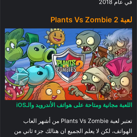
في عام 2018
لعبة Plants Vs Zombie 2
اللعبة مجانية ومتاحة على هواتف الأندرويد والـiOS
تعتبر لعبة Plants Vs Zombie من أشهر العاب
الهواتف، لكن لا يعلم الجميع ان هنالك جزء ثاني من