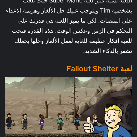
اللعبة تشبه كثير لعبة Super Mario حيث تلعب
بشخصية Tim ويتوجب عليك حل الألغاز وهزيمة الاعداء
على المنصات. لكن ما يميز اللعبة هي قدرتك على
التحكم في الزمن وعكس الوقت. هذه القدرة فتحت
للعبة أفكار عظيمة للغاية لعمل الألغاز وحلها يجعلك
تشعر بالذكاء الشديد.
لعبة Fallout Shelter