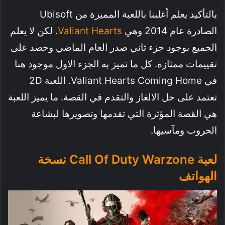
بالتأكيد يعلم أغلبنا باللعبة المميزة من Ubisoft
الصادرة عام 2014 وهي
Valiant Hearts
. لكن لا يعلم
الجميع بوجود جزء ثاني صدر العام الماضي وحصد على
تقييمات ممتازة. كل ما تميز به الجزء الاول موجود هنا
في Valiant Hearts Coming Home. اللعبة 2D
تعتمد على حل الالغاز والتقدم في القصة. ما يميز اللعبة
هي القصة المؤثرة التي تقدمها وتصويرها لبشاعة
الحروب ومآسيها.
لعبة Call Of Duty Warzone نسخة
الهواتف