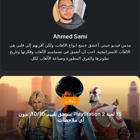
Ahmed Sami
مدمن فيديو جيمز، أعشق جميع انواع الالعاب، ولكن أقربهم إلي قلبي هي
الالعاب الاستراتيجية، احب ان أتعمق في تصماميم الألعاب وفكرتها وتاريخ
تطويرها والفرق المطورة وصناعة الألعاب ككل
مقالات
15 لعبة PlayStation 2 تستحق تقييم 10/10، بدون
أي ملاحظات.