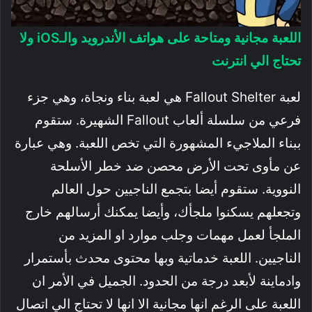
اللعبة مجانية ومتاحة على هواتف الأندرويد والـiOS ولا
تحتاج الي انترنت
لعبة Fallout Shelter هي لعبة بناء ونجاة، وهي جزء
فرعي من سلسلة ألعاب Fallout الشهيرة. ستقوم
ببناء الملاجيء المشهورة التي تخص اللعبة. وهي عبارة
عن مأوى تحت الأرض محصن ضد خطر الأسلحة
النووية. ستقوم أيضا بتجمع الناجيين حول العالم
وتجعلهم يسكنوا ملجأك، وأيضا يمكنك أرسالهم خارج
الملجأ لعمل مهمات وجلب موارد او المزيد من
الناجيين. اللعبة خدماتية وبها محتوى محدث بأستمرار
وادماينة لأبعد درجة من الحدود. الجميل في الأمر ان
اللعبة على الرغم انها مجانية الا انها لا تحتاج الي اتصال