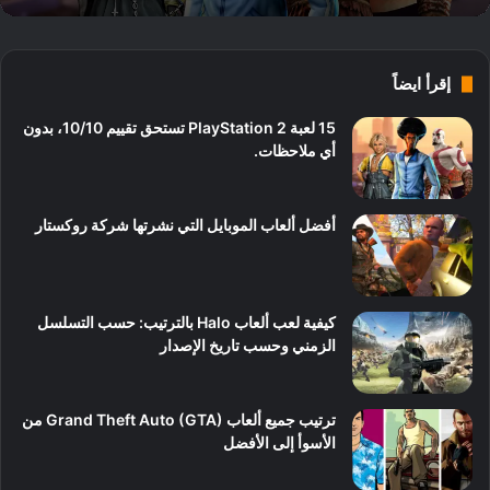
إقرأ ايضاً
15 لعبة PlayStation 2 تستحق تقييم 10/10، بدون
أي ملاحظات.
أفضل ألعاب الموبايل التي نشرتها شركة روكستار
كيفية لعب ألعاب Halo بالترتيب: حسب التسلسل
الزمني وحسب تاريخ الإصدار
ترتيب جميع ألعاب Grand Theft Auto (GTA) من
الأسوأ إلى الأفضل