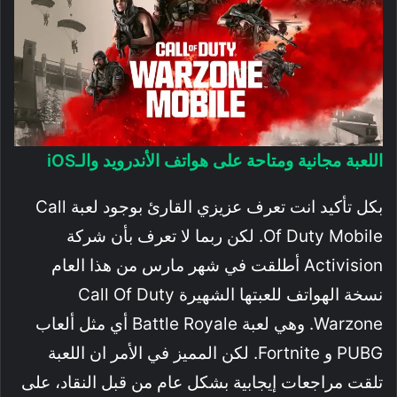
اللعبة مجانية ومتاحة على هواتف الأندرويد والـiOS
بكل تأكيد انت تعرف عزيزي القارئ بوجود لعبة Call
Of Duty Mobile. لكن ربما لا تعرف بأن شركة
Activision أطلقت في شهر مارس من هذا العام
نسخة الهواتف للعبتها الشهيرة Call Of Duty
Warzone. وهي لعبة Battle Royale أي مثل ألعاب
PUBG و Fortnite. لكن المميز في الأمر ان اللعبة
تلقت مراجعات إيجابية بشكل عام من قبل النقاد، على