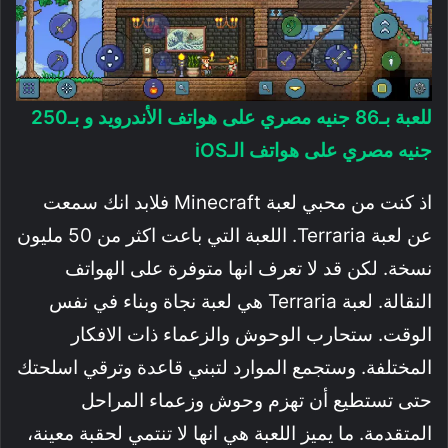
للعبة بـ86 جنيه مصري على هواتف الأندرويد و بـ250
جنيه مصري على هواتف الـiOS
اذ كنت من محبي لعبة Minecraft فلابد انك سمعت
عن لعبة Terraria. اللعبة التي باعت اكثر من 50 مليون
نسخة. لكن قد لا تعرف انها متوفرة على الهواتف
النقالة. لعبة Terraria هي لعبة نجاة وبناء في نفس
الوقت. ستحارب الوحوش والزعماء ذات الافكار
المختلفة. وستجمع الموارد لتبني قاعدة وترقي اسلحتك
حتى تستطيع أن تهزم وحوش وزعماء المراحل
المتقدمة. ما يميز اللعبة هي انها لا تنتمي لحقبة معينة،