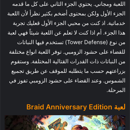
اللعبة ومجاني. يحتوي الجزء الثاني على كل ما قدمه
الجزء الأول ولكن بمحتوى أضخم بكثير نظرأ لأن اللعبة
خدماتية. اذ كنت من محبي الجزء الأول قعليك تجربة
هذا الجزء. أم اذا كنت لا تعلم عن اللعبة شيئاً فهي لعبة
من نوع (Tower Defense) تستخدم فيها النباتات
للقضاء على حشود الزومبي. توفر اللعبة انواع مختلفة
من النباتات ذات القدرات القتالية المختلفة. وستقوم
بزراعتهم حسب ما يتطلبه للموقف عن طريق تجميع
الشموس. وعند القضاء على حشود الزومبي تفوز في
المرحلة.
لعبة Braid Anniversary Edition