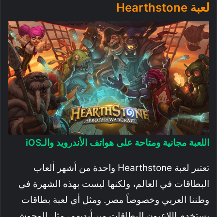
لعبة Hearthstone
اللعبة مجانية ومتاحة على هواتف الأندرويد والـiOS
تعتبر لعبة Hearthstone واحدة من أشهر ألعاب
البطاقات في العالم، ولكنها ليست بهذه الشهرة في
وطننا العربي وخصوصاً مصر. ومثل أي لعبة بطاقات
يستخدم اللاعبون البطاقات من أيديهم، مثل الوحوش