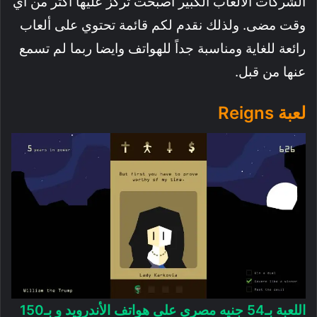
الشركات الالعاب الكبير اصبحت تركز عليها اكثر من اي
وقت مضى. ولذلك نقدم لكم قائمة تحتوي على ألعاب
رائعة للغاية ومناسبة جداً للهواتف وايضا ربما لم تسمع
عنها من قبل.
لعبة Reigns
اللعبة بـ54 جنيه مصري على هواتف الأندرويد و بـ150