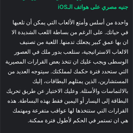
جنيه مصري على هواتف الـiOS
واحدة من أسلس وأمتع الألعاب التي يمكن أن تلعبها
في حياتك. على الرغم من بساطة اللعب الشديدة الا
ان بها عمق كبير يجعلك تدمنها. اللعبة من تصنيف
الالعاب الاستراتيجية، ستلعب بدور ملك في العصور
الوسطى ويجب عليك ان تتخذ بعض القرارات المصيرية
التي ستحدد فترة حكمك لمملكتك. سيتوجه العديد من
المستشارين، الذين يمثلهم البطاقات، إليك
بالالتماسات والأسئلة. وعليك الاختيار عن طريق تحريك
البطاقة إلى اليسار أو اليمين فقط بهذه البساطة. هذه
القرارات التي ستتخذها لها عواقب متفرعة ومهتمك
هي ان تستمر في الحكم لأطول فترة ممكنة.