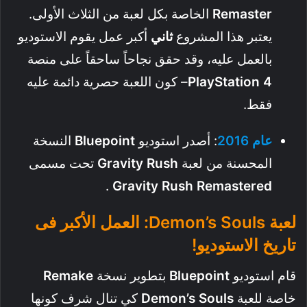
Remaster
الخاصة بكل لعبة من الثلاث الأولى.
يعتبر هذا المشروع
ثاني
أكبر عمل يقوم الاستوديو
بالعمل عليه، وقد حقق نجاحاً ساحقاً على منصة
4
PlayStation
– كون اللعبة حصرية دائمة عليه
فقط.
عام
2016
: أصدر استوديو
Bluepoint
النسخة
المحسنة من لعبة
Rush
Gravity
تحت مسمى
.
Gravity
Rush
Remastered
لعبة Demon’s Souls: العمل الأكبر فى
تاريخ الاستوديو!
قام استوديو
Bluepoint
بتطوير نسخة
Remake
خاصة للعبة
Souls
Demon’s
كي تنال شرف كونها