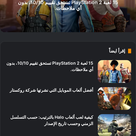
15 لعبة PlayStation 2 تستحق تقييم 10/10، بدون
أي ملاحظات.
إقرأ ايضاً
15 لعبة PlayStation 2 تستحق تقييم 10/10، بدون
أي ملاحظات.
أفضل ألعاب الموبايل التي نشرتها شركة روكستار
كيفية لعب ألعاب Halo بالترتيب: حسب التسلسل
الزمني وحسب تاريخ الإصدار