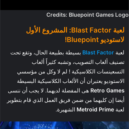
Credits: Bluepoint Games Logo
لعبة Blast Factor: المشروع الأول
لاستوديو Bluepoint!
لعبة
Factor
Blast
بسيطة بطبيعة الحال، وتقع تحت
تصنيف ألعاب التصويب، وتشبه كثيراً ألعاب
التسعينسات الكلاسيكية ! لم لا وكل من مؤسسي
الاستوديو يعتبران أن الألعاب الكلاسيكية البسيطة
Games
Retro
هى المفضلة لديهما. لا يجب أن ننسى
أيضا إن كليهما من ضمن فريق العمل الذي قام بتطوير
لعبة
Prime
Metroid
الشهيرة.