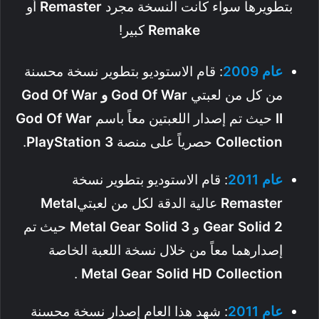
بتطويرها سواء كانت النسخة مجرد
Remaster
أو
Remake
كبير!
عام
2009
: قام الاستوديو بتطوير نسخة محسنة
من كل من لعبتي
God Of War و God Of War
II
حيث تم إصدار اللعبتين معاً باسم
War
Of
God
Collection
حصرياً على منصة
3
PlayStation
.
عام
2011
: قام الاستوديو بتطوير نسخة
Remaster
عالية الدقة لكل من لعبتي
Metal
Gear Solid 2
و
Metal Gear Solid 3
حيث تم
إصدارهما معاً من خلال نسخة اللعبة الخاصة
.
Metal Gear Solid HD Collection
عام
2011
: شهد هذا العام إصدار نسخة محسنة