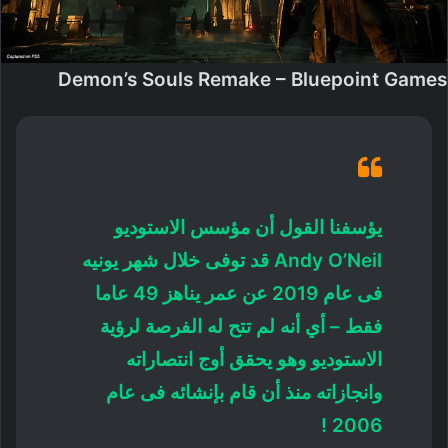
Demon’s Souls Remake – Bluepoint Games
يؤسفنا القول أن مؤسس الاستوديو
Andy O’Neil قد توفى خلال شهر يونيه
فى عام 2019 عن عمر يناهز 49 عاما
فقط – أي أنه لم تتح له الفرصة لرؤية
الاستوديو وهو يحقق أوج انتصاراته
وانجازاته منذ أن قام بإنشائه فى عام
2006 !