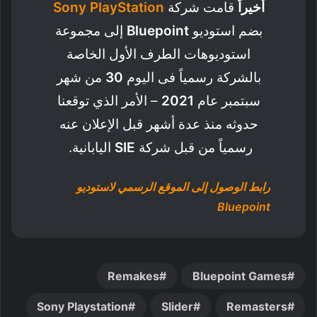
أخيراً
قامت شركة
PlayStation
Sony
بضم استوديو
Bluepoint
إلى مجموعة
استوديوهات الطرف الأول الخاصة
بالشركة رسمياً فى اليوم
30
من شهر
سبتمبر عام
2021
– الأمر الذي توقعنا
حدوثه منذ عدة أشهر قبل الإعلان عنه
رسمياً من قبل شركة
SIE
اليابانية.
رابط الوصول إلى الموقع الرسمي لاستوديو
Bluepoint
Remakes
Bluepoint Games
Sony Playstation
Slider
Remasters