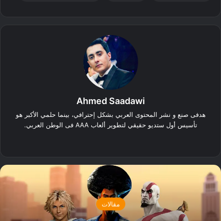
Ahmed Saadawi
هدفى صنع و نشر المحتوى العربي بشكل إحترافي، بينما حلمي الأكبر هو
تأسيس أول ستديو حقيقي لتطوير ألعاب AAA فى الوطن العربي.
‫X
فيسبوك
لينكدإن
ستيم
مقالات