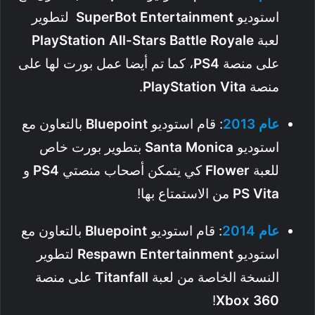
استوديو
Entertainment
SuperBot
لتطوير
لعبة
PlayStation All-Stars Battle Royale
على منصة
PS4
، كما تم أيضا عمل بورت لها على
منصة
Vita
PlayStation
.
عام
2013
: قام استوديو
Bluepoint
بالتعاون مع
استوديو
Monica
Santa
بتطوير بورت خاص
للعبة
Flower
كي يتمكن أصحاب منصتي
PS4
و
Vita
PS
من الاستمتاع بها!
عام
2014
: قام استوديو
Bluepoint
بالتعاون مع
استوديو
Entertainment
Respawn
لتطوير
النسخة الخاصة من لعبة
Titanfall
على منصة
!
Xbox
360