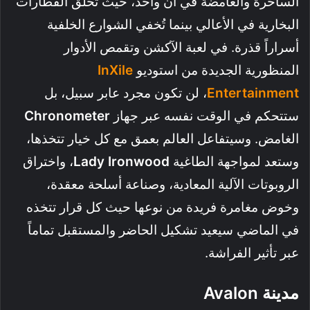
الساحرة والغامضة في آن واحد، حيث تحلق القطارات
البخارية في الأعالي بينما تُخفي الشوارع الخلفية
أسراراً قذرة. في لعبة الآكشن وتقمص الأدوار
المنظورية الجديدة من استوديو
InXile
Entertainment
، لن تكون مجرد عابر سبيل، بل
ستتحكم في الوقت نفسه عبر جهاز
Chronometer
الغامض. وسيتفاعل العالم بعمق مع كل خيار تتخذها،
وستعد لمواجهة الطاغية
Lady Ironwood
، واختراق
الروبوتات الآلية المعادية، وصناعة أسلحة معقدة،
وخوض مغامرة فريدة من نوعها حيث كل قرار تتخذه
في الماضي سيعيد تشكيل الحاضر والمستقبل تماماً
عبر تأثير الفراشة.
مدينة
Avalon