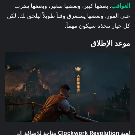
العواقب
. بعضها كبير، وبعضها صغير، وبعضها يضرب
على الفور، وبعضها يستغرق وقتاً طويلاً ليلحق بك. لكن
كل خيار تتخذه سيكون مهماً.
موعد الإطلاق
لعبة
Clockwork Revolution
متاحة للإضافة إلى