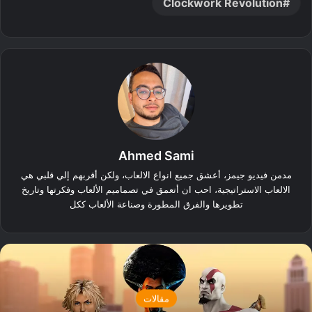
Clockwork Revolution
Ahmed Sami
مدمن فيديو جيمز، أعشق جميع انواع الالعاب، ولكن أقربهم إلي قلبي هي
الالعاب الاستراتيجية، احب ان أتعمق في تصماميم الألعاب وفكرتها وتاريخ
تطويرها والفرق المطورة وصناعة الألعاب ككل
مقالات