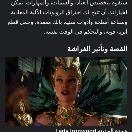
ستقوم بتخصيص العتاد، والسمات، والمهارات. يمكن
لخياراتك أن تتيح لك اختراق الروبوتات الآلية المعادية،
وصناعة أسلحة وأدوات ستيم بانك معقدة، وحمل قطع
أثرية قوية، والتحكم في الوقت نفسه.
القصة وتأثير الفراشة
عمدة المدينة Lady Ironwood