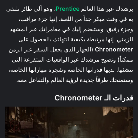
يرشدك عبر هذا العالم
Prentice
، وهو آلي طائر تلتقي
به في وقت مبكر جداً من اللعبة. إنها جزء مراقب،
وجزء رفيق، وستنضم إليك في مغامراتك عبر المشهد
الزمني. إنها مرتبطة بكيفية انتهائك بالحصول على
Chronometer
(الجهاز الذي يجعل السفر عبر الزمن
ممكناً) وتصبح مرشدك عبر الواقعيات المتفرعة التي
تنشئها. لديها قدراتها الخاصة وشجرة مهاراتها الخاصة،
وستمنحك طرقاً جديدة لرؤية العالم والتفاعل معه.
قدرات الـ
Chronometer