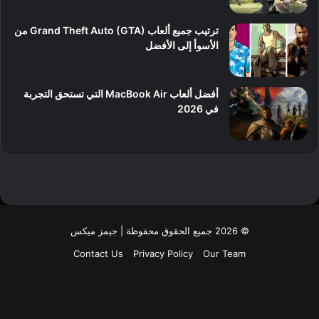
ترتيب جميع ألعاب Grand Theft Auto (GTA) من
الأسوأ إلى الأفضل
أفضل ألعاب MacBook Air التي تستحق التجربة
في 2026
© 2026 جميع الحقوق محفوظة | جيمز ميكس
Contact Us
Privacy Policy
Our Team
فيسبوك
‫X
لينكدإن
‫YouTube
انستقرام
‫TikTok