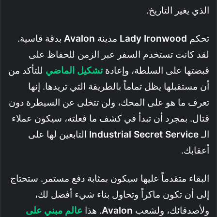
الذي يغير التاريخ.
تحكم
Lady Ironwood
مدينة
Avalon
بدقة قاسية.
لقد كانت تستخدم السفر عبر الزمن للحفاظ على
قبضتها على السلطة، وإعادة
تشكيل الماضي
للتأكد من
أن مستقبلها يظل تماماً بالطريقة التي تريدها. إنها
تعرف ما هو على المحك، ولن تتخلى عن السيطرة دون
قتال. بمجرد أن تبدأ في كشف ما فعلته، سيكون عملاء
الـ
Industrial Secret Service
التابعين لها على
أعقابك.
البقاء متقدماً عليها سيكون بمثابة دفع مستمر. ستحتاج
إلى أن تكون ماكراً وتحاول بناء شيء أفضل لك،
ولأصدقائك، ولشعب
Avalon
. هذا
عالم مبني على