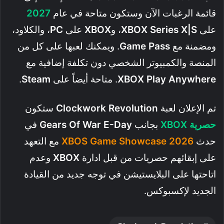
قائمة الرغبات الآن وستكون متاحة في عام
2027
على
XBOX Series X|S
، و
XBOX
على
PC
، والكلاود،
ومضمنة مع
Game Pass
. ويمكنك لعبها على كل من
المنصة والكمبيوتر الشخصي دون تكلفة إضافية مع
XBOX Play Anywhere
. متاحة أيضاً على
Steam
.
تم الإعلان لعبة
Clockwork Revolution
ستكون
حصرية XBOX
بجانب
Gears Of War E-Day
في
حدث
XBOS Game Showcase 2026
مع التعهد
على إبقائهم حصريات من قبل ادارة
XBOX
وعدم
اتاحتها على البلايستيشن في توجه جديد من القيادة
الجديد لإكسبوكس.