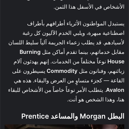
الأشخاص في الأسفل هذا الثمن.
يستبدل المواطنون الأثرياء أطرافهم بأطراف
اصطناعية مبهرة، ويلبي الخدم الآليون كل رغبة
لأسيادهم. قد يطلب زعماء الجريمة آلياً سليط اللسان
مقابل خدماتهم، بينما تقدم أماكن مثل
Burning
House
نوعاً مختلفاً من الخدمات. إنهم يهدئون آلام
زبائنهم، وفنانون مثل
Commodity
يسيطرون على
القاعة — كجزء متساوٍ من العرض والبقاء. هذه هي
Avalon
. يتطلب الأمر نوعاً خاصاً من الأشخاص للبقاء
هنا، وهذا الشخص هو أنت.
البطل
Morgan
والمساعد
Prentice