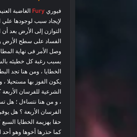
فيوري
Fury
الغاضبة العني
لإيجاد سبب لوجودها علي ال
التوازن إلى الأرض بعد أن 
الفساد على سطح الأرض وع
وصل الأمر فى نهاية المطا
بسبب رغبة كل خطيئه بالس
الخطايا ، ومن هنا تجد الب
يكون الفوز بها مستحيلا ، 
الشرعية للفرسان الأربعة 
، و من هنا نتساءل ؛ هل 
الفرسان الأربعة ؟ هل يوف
حقا بهزيمة الخطايا السبع ؟ 
كما حذرها أخوها وهو أحد 