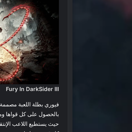
Fury In DarkSider III
فيوري بطلة اللعبة مصممة 
بالحصول على كل قواها ومنه
حيث يستطيع اللاعب الإنتق