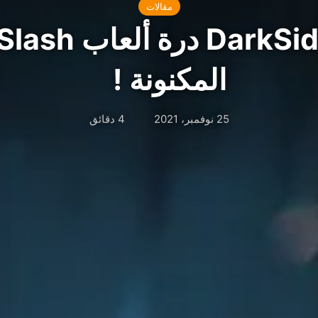
مقالات
لعبة rkSiders III
المكنونة !
25 نوفمبر، 2021
4 دقائق