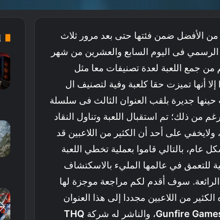
 من الأفضل ضمن فئتها حتى بعد مرور ثلاث
إ
الرسمي فى اليوم السابع والعشرين من شهر
م من جمع اللعبة لعدة تصنيفات معا مثل
إلا أنها تميزت حقا كلعبة وفية لتصنيف ال
ينها جديرة بلقب العنوان الثالث فى سلسلة
غم من ذلك؛ تم استقبال اللعبة وتناول النقاد
ولايخفي على أحد أن الكثير من اللاعبين قد
شكل عام، بالتالي قاموا بعملية تخطي اللعبة
ية للتعمق في عالمها المليء بالاسكتشاف
لرائعة. سوف أقدم لكم مراجعة موجزة لها
الكثير من اللاعبين مجددا إلى هذا العنوان
Game
Gunfire
، والناشر له شركة
THQ