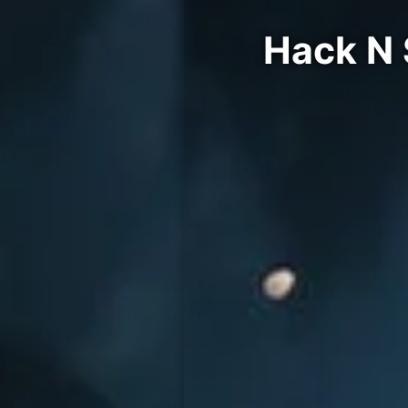
Da درة ألعاب Hack N Slash