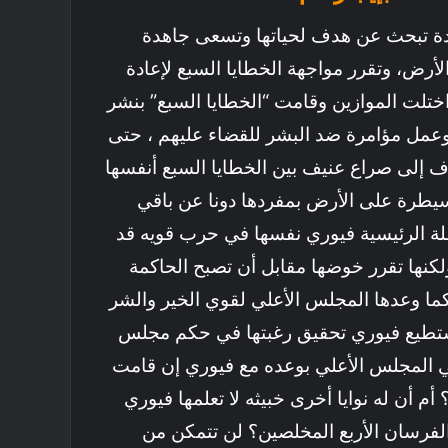
دة تبحث عن هدف لحياتها وتسعى جاهدة
أرض، وتقرر مواجهة الخطايا السبع لإعادة
اختلت الموازين وقامت “الخطايا السبع” بنشر
مل مؤامرة ضد البشر للقضاء عليهم ، حتى
ف إلى صراع عنيف بين الخطايا السبع أنفسها
يطرة على الأرض بمفردها دونا عن باقي
طلة الرئيسية فيوري نفسها في حرب قويه قد
ولكنها تقرر خوضها مقابل أن تصبح الحاكمة
كما وعدها المجلس الأعلي لقوي الخير والشر
تستطيع فيوري تحقيق رغبتها في حكم مجلس
ي المجلس الأعلي بوعده مع فيوري إن قامت
أم أن له نوايا أخرى خبيثه لا تعلمها فيوري
الفرسان الأربع المخلصين؟ لن تتمكن من