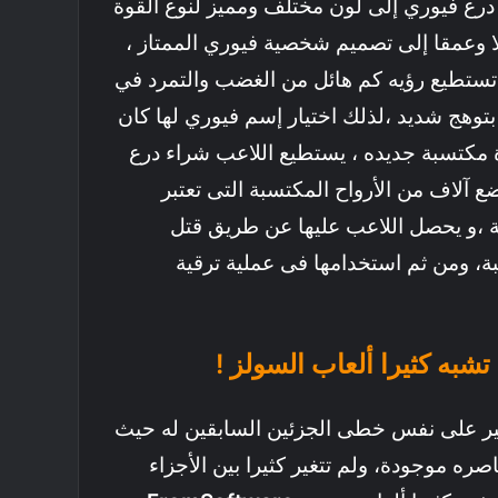
رع فيوري إلى لون مختلف ومميز لنوع القوة
 وعمقا إلى تصميم شخصية فيوري الممتاز ،
 تستطيع رؤيه كم هائل من الغضب والتمرد في
 بتوهج شديد ،لذلك اختيار إسم فيوري لها كان
ة مكتسبة جديده ، يستطيع اللاعب شراء درع
 آلاف من الأرواح المكتسبة التى تعتبر
عبة ،و يحصل اللاعب عليها عن طريق قتل
ة، ومن ثم استخدامها فى عملية ترقية
سير على نفس خطى الجزئين السابقين له حيث
ره موجودة، ولم تتغير كثيرا بين الأجزاء