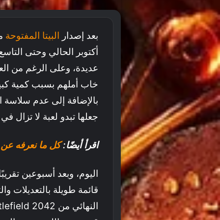
بعد إصدار
البيتا المفتوحة
أكتوبر الحالي وحتى التاسع
عديدة، وعلى الرغم من العلم 
خاب أملهم بسبب كمية كبير
بالإضافة إلى عدم سلاسة ال
جعلها تبدو لعبة لا تزال في
اقرأ أيضًا:
كل ما نعرفه عن Battlefield 2042 حتى اللحظة
قائمة طويلة بالتعديلات وال