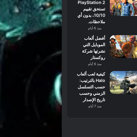
PlayStation 2
تستحق تقييم
10/10، بدون أي
ملاحظات.
منذ 6 أيام
أفضل ألعاب
الموبايل التي
نشرتها شركة
روكستار
منذ 6 أيام
كيفية لعب ألعاب
Halo بالترتيب:
حسب التسلسل
الزمني وحسب
تاريخ الإصدار
منذ 7 أيام