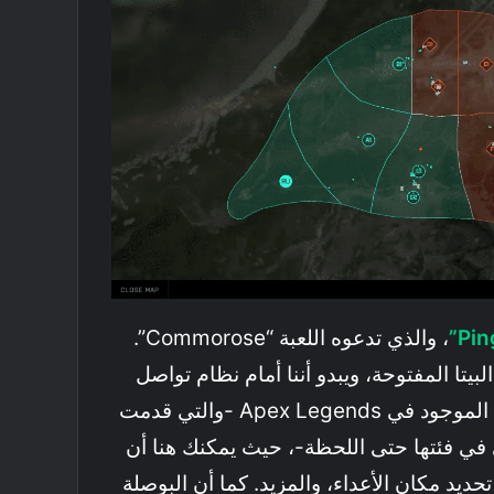
، والذي تدعوه اللعبة “Commorose”.
البيتا المفتوحة، ويبدو أننا أمام نظام تواصل
مميز يمكنه منافسة نظيره الموجود في Apex Legends -والتي قدمت
في فئتها حتى اللحظة-، حيث يمكنك هنا أن
يد مكان الأعداء، والمزيد. كما أن البوصلة