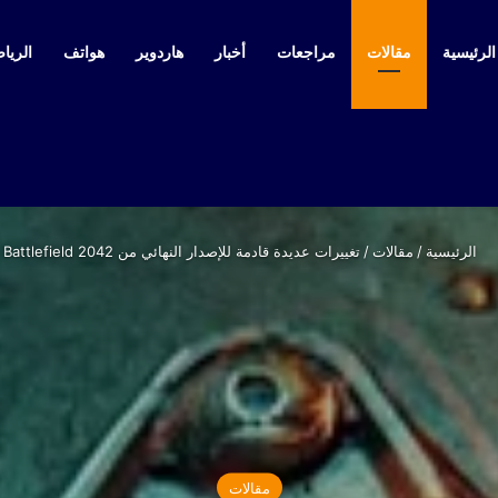
لرئيسية
مقالات
مراجعات
أخبار
هاردوير
هواتف
الرياض
الرئيسية
/
مقالات
/
تغييرات عديدة قادمة للإصدار النهائي من Battlefield 2042
مقالات