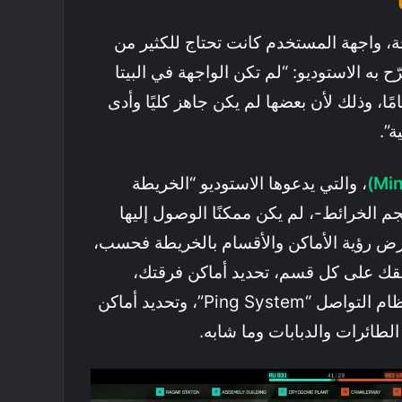
توحة، واجهة المستخدم كانت تحتاج للكثير من
ح به الاستوديو: “لم تكن الواجهة في البيتا
مًا، وذلك لأن بعضها لم يكن جاهز كليًا وأدى
”.
، والتي يدعوها الاستوديو “الخريطة
 الخرائط-، لم يكن ممكنًا الوصول إليها
غرض رؤية الأماكن والأقسام بالخريطة فحسب،
فريقك على كل قسم، تحديد أماكن فرقتك،
التواصل معهم باستخدام نظام التواصل “Ping System”، وتحديد أماكن
لطائرات والدبابات وما شابه.