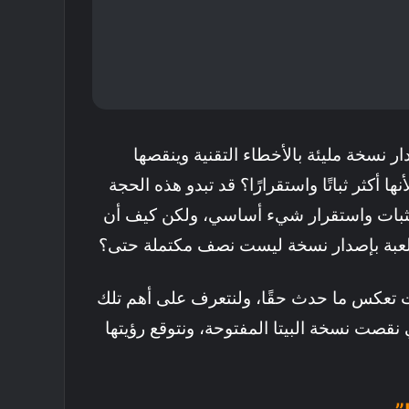
دار نسخة مليئة بالأخطاء التقنية وينقصها
ا أكثر ثباتًا واستقرارًا؟ قد تبدو هذه الحجة
 بثبات واستقرار شيء أساسي، ولكن كيف أن
للعبة بإصدار نسخة ليست نصف مكتملة حتى؟
 تعكس ما حدث حقًا، ولنتعرف على أهم تلك
نقصت نسخة البيتا المفتوحة، ونتوقع رؤيتها