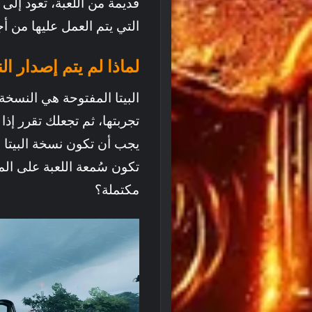
قديمة من اللعبة، تعود إ
التي يتم العمل عليها من أج
لماذا لم يتم إصدار ال
البيتا المفتوحة هي النسخة
تجربتها، ثم تجعلك تقرر إذا
يجب أن تكون نسخة البيتا 
تكون سُمعة اللعبة على الم
مكتملة؟