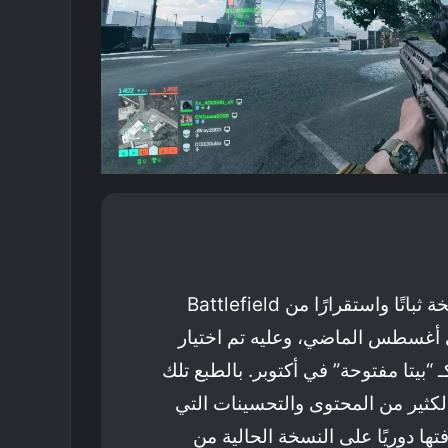
قمنا باختيار أكثر نسخة ثباتًا واستقرارًا من Battlefield
 في أغسطس الماضي، وعليه تم اختيار
 “بيتا مفتوحة” في أكتوبر. بالطبع تلك
لكثير من المحتوى والتحسينات التي
تها دوريًا على النسخة الحالية من