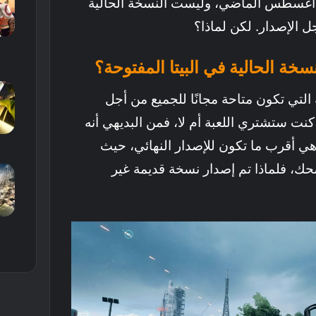
لى أغسطس الماضي، وليست النسخة الحالية
ل الإصدار. لكن لماذا؟
نسخة الحالية في البيتا المفتوحة؟
 التي تكون متاحة مجانًا للجميع من أجل
 كنت ستشتري اللعبة أم لا، فمن البديهي أنه
هي أقرب ما تكون للإصدار النهائي، حيث
حك، فلماذا تم إصدار نسخة قديمة غير