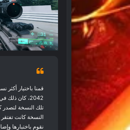
2042، كان ذلك
تلك النسخة لتصدر كـ
النسخة كانت تفتقر 
نقوم باختبارها وإضاف