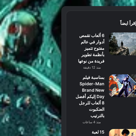
قرأ ايضاً
6 ألعاب تقمص
أدوار في عالم
مفتوح تتميز
بأنظمة تطوير
فريدة من نوعها
منذ 12 دقيقة
بمناسبة فيلم
Spider-Man
Brand New
Day إليكم أفضل
8 ألعاب للرجل
العنكبوت
بالترتيب
منذ 4 ساعات
15 لعبة