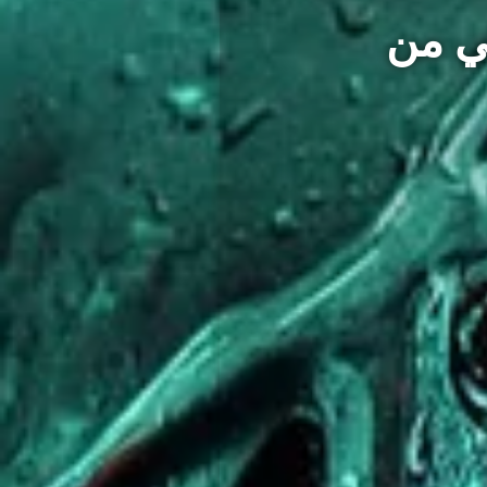
ئي من