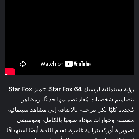
رؤية سينمائية لريميك
Star Fox 64
، تتميز
Star Fox
بتصاميم شخصيات مُعاد تصميمها حديثًا، ومظاهر
مُجددة كليًا لكل مرحلة، بالإضافة إلى مشاهد سينمائية
مفصلة، وحوارات مؤداة صوتيًا بالكامل، وموسيقى
تصويرية أوركسترالية غامرة. تقدم اللعبة أيضًا استهدافًا