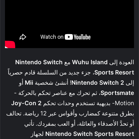
العودة إلى
Wuhu Island
مع
Nintendo Switch
Sports Resort
، جزء جديد من السلسلة قادم حصرياً
إلى
Nintendo Switch 2
! أنشئ شخصية
Mii
أو
Sportsmate
، ثم تحرك مع عناصر تحكم بالحركة -
Motion- بديهية تستخدم وحدات تحكم
Joy-Con 2
بطرق متنوعة كمضارب وأقواس عبر 12 رياضة. تحالف
أو تحدَّ الأصدقاء والعائلة، أو العب بمفردك. تأتي
Nintendo Switch Sports Resort
لجهاز