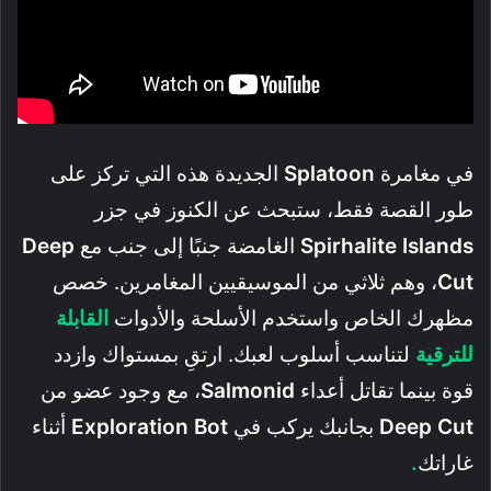
في مغامرة
Splatoon
الجديدة هذه التي تركز على
طور القصة فقط، ستبحث عن الكنوز في جزر
Spirhalite Islands
الغامضة جنبًا إلى جنب مع
Deep
Cut
، وهم ثلاثي من الموسيقيين المغامرين. خصص
مظهرك الخاص واستخدم الأسلحة والأدوات
القابلة
للترقية
لتناسب أسلوب لعبك. ارتقِ بمستواك وازدد
قوة بينما تقاتل أعداء
Salmonid
، مع وجود عضو من
Deep Cut
بجانبك يركب في
Exploration Bot
أثناء
غاراتك
.