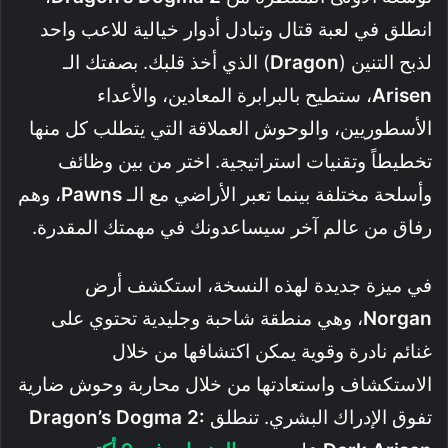
انطلق في لعبة قتال وتبادل أدوار خيالية للاعب واحد
لذبح التنين (
Dragon
) الذي أخذ قلبك. بصفتك الـ
Arisen
، ستطيح بالبرابرة المعادين، والأعداء
الأسطوريين، والوحوش العملاقة التي يتطلب كل منها
تخطيطاً وتقنيات استراتيجية. اختر من بين وظائف
وأسلحة مختلفة بينما تعبر الأراضي مع الـ
Pawns
، وهم
رفاق من عالم آخر سيساعدونك في مهمتك المقدرة.
في ميزة جديدة لهذه النسخة، استكشف أرض
Norgan
، وهي منطقة شاحبة وجليدية تحتوي على
غنائم نادرة وقوية يمكن اكتشافها من خلال
الاستكشاف واستعادتها من خلال محاربة وحوش ضارية
تفوق الإدراك البشري. تنطلق
Dragon’s Dogma 2: