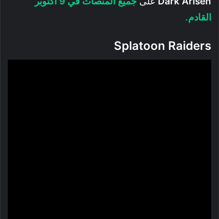
Dark Arisen
على
جميع المنصات في 9 أكتوبر
القادم.
Splatoon Raiders