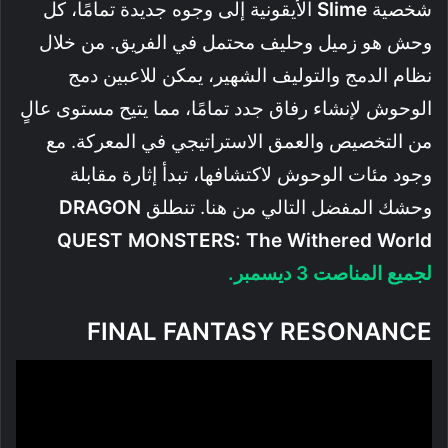
شخصية
Slime
الأيقونية إلى وجوه جديدة تمامًا، كل
وحش هو زميل وحليف محتمل في الفريق. من خلال
نظام الدمج والتوليف الشهير، يمكن للاعبين دمج
الوحوش لإنشاء رفاق جدد تمامًا، مما يتيح مستوى عالٍ
من التخصيص والعمق الاستراتيجي في المعركة. مع
وجود مئات الوحوش لاكتشافها، تبدأ إثارة مقابلة
وحشك المفضل التالي من هنا. تنطلق
DRAGON
QUEST MONSTERS: The Withered World
لجميع المناصت 3 ديسمبر.
FINAL FANTASY RESONANCE