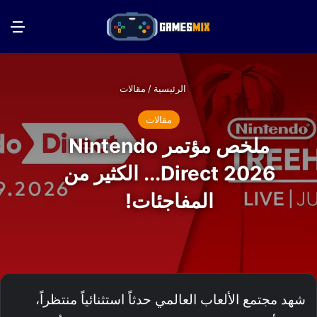
بحث عن
الق
الرئيسية
/
مقالات
مقالات
ملخص مؤتمر Nintendo
Direct 2026... الكثير من
المفاجئات!
شهد مجتمع الألعاب العالمي حدثاً استثنائياً منتظراً،