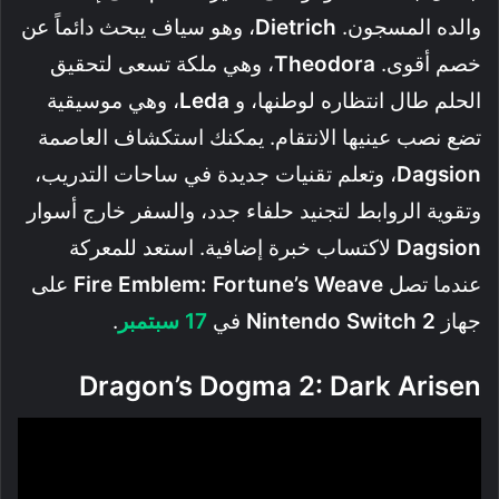
والده المسجون.
Dietrich
، وهو سياف يبحث دائماً عن
خصم أقوى.
Theodora
، وهي ملكة تسعى لتحقيق
الحلم طال انتظاره لوطنها، و
Leda
، وهي موسيقية
تضع نصب عينيها الانتقام. يمكنك استكشاف العاصمة
Dagsion
، وتعلم تقنيات جديدة في ساحات التدريب،
وتقوية الروابط لتجنيد حلفاء جدد، والسفر خارج أسوار
Dagsion
لاكتساب خبرة إضافية. استعد للمعركة
عندما تصل
Fire Emblem: Fortune’s Weave
على
جهاز
Nintendo Switch 2
في
17 سبتمبر
.
Dragon’s Dogma 2: Dark Arisen