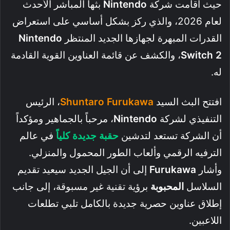
حيث أقامت شركة
Nintendo
بثها المباشر الأحدث
لعام 2026، والذي ركز بشكل أساسي على استعراض
القدرات المبهرة لجهازها الجديد المنتظر
Nintendo
Switch 2
، والكشف عن قائمة العناوين القوية القادمة
له.
افتتح البث السيد
Shuntaro Furukawa
، الرئيس
التنفيذي لشركة
Nintendo
، مرحباً بالجماهير ومؤكداً
أن الشركة تستعد لتدشين
حقبة جديدة كلياً
في عالم
الترفيه الرقمي وألعاب الطور المحمول والمنزلي.
وأشار
Furukawa
إلى أن الجيل الجديد سيعيد تقديم
السلاسل
المحبوبة
برؤية تقنية غير مسبوقة، إلى جانب
إطلاق عناوين حصرية جديدة بالكامل تلبي تطلعات
اللاعبين.