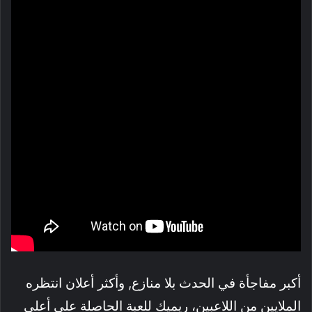
أكبر مفاجأة في الحدث بلا منازع, وأكثر أعلان انتظره
الملايين من اللاعبين، ريميك للعبة الحاصلة على أعلى