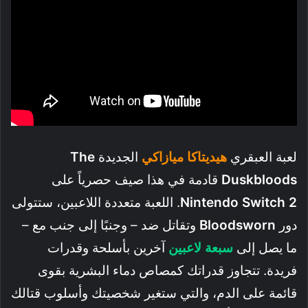
لعبة العبقري
هيديتاكا ميازاكي
الجديدة
The
Duskbloods
قادمة في هذا صيف حصرياً على
Nintendo Switch 2
. اللعبة متعددة اللاعبين، ستتولى
دور
Bloodsworn
وتقاتل ضد – وجنبًا إلى جنب مع –
ما يصل إلى
سبعة لاعبين
آخرين بأسلحة وقدرات
فريدة. تتجاوز قدراتك كمصاص دماء البشرية بقوى
قائمة على الدم، والتي ستغير شخصيتك وأسلوب قتالك