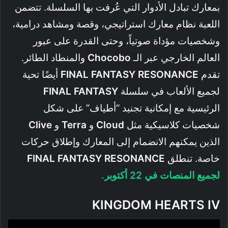
بمعارك تبادل الأدوار التي عُرفت بها السلسلة. تتضمن
اللعبة نظام معارك استراتيجي، وقصة ومشاهد درامية،
وشخصيات مؤداة صوتياً، وحتى القدرة على عبور
العالم الخارجي عبر الـ
Chocobo
والمنطاد الطائر.
تقدم
FINAL FANTASY RESONANCE
أيضًا تحية
لجميع الألعاب في سلسلة
FINAL FANTASY
الرئيسية مع إمكانية تجنيد “أطياف” على شكل
شخصيات كلاسيكية مثل
Cloud
و
Terra
و
Clive
الذين يمكنهم الانضمام إلى المعارك وإطلاق حركات
خاصة. تنطلق
FINAL FANTASY RESONANCE
لجميع المنصات في 22 أكتوبر.
KINGDOM HEARTS IV