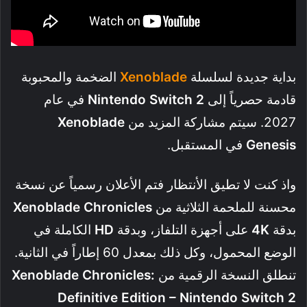
بداية جديدة لسلسلة
Xenoblade
الضخمة والمحبوبة
قادمة حصرياً إلى
Nintendo Switch 2
في عام
2027. سيتم مشاركة المزيد من
Xenoblade
Genesis
في المستقبل.
واذ كنت لا تطيق الأنتظار فتم الأعلان رسمياً عن نسخة
محسنة للملحمة الثلاثية من
Xenoblade Chronicles
بدقة
4K
على أجهزة التلفاز، وبدقة
HD
الكاملة في
الوضع المحمول، وكل ذلك بمعدل 60 إطاراً في الثانية.
تنطلق النسخة الرقمية من
Xenoblade Chronicles:
Definitive Edition – Nintendo Switch 2