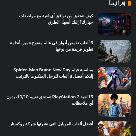
إقرأ ايضاً
كيف تتحقق من توافق أي لعبة مع مواصفات
جهازك؟ إليك أسهل الطرق
6 ألعاب تقمص أدوار في عالم مفتوح تتميز بأنظمة
تطوير فريدة من نوعها
بمناسبة فيلم Spider-Man Brand New Day
إليكم أفضل 8 ألعاب للرجل العنكبوت بالترتيب
15 لعبة PlayStation 2 تستحق تقييم 10/10، بدون
أي ملاحظات.
أفضل ألعاب الموبايل التي نشرتها شركة روكستار