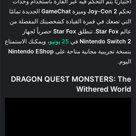
اختياريًا يتم التحكم فيه عبر الفأرة باستخدام وحدات
تحكم
Joy-Con 2
وميزة
GameChat
الجديدة تمامًا
التي تضعك في قمرة القيادة كشخصيتك المفضلة من
عالم
Star Fox
. تنطلق
Star Fox
حصرياً لجهاز
Nintendo Switch 2
في
25 يونيو
، ويمكنك الاستمتاع
بنسخة تجريبية مجانية متاحة على
Nintendo EShop
اليوم.
DRAGON QUEST MONSTERS: The
Withered World