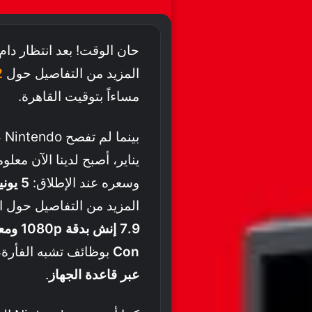
حان الوقت! بعد انتظار دا
المزيد من التفاصيل حول
2
مساءاً بتوقيت القاهرة.
بي
يناير، أصبح لدينا الآن مع
وسعره عند الإطلاق:
5 يونيو
المزيد من التفاصيل حول ا
7.9 إنش بدقة 1080p ومعدل تحديث 120Hz
Con
بوظائف تشبه الفأرة
عبر قاعدة الجهاز
.