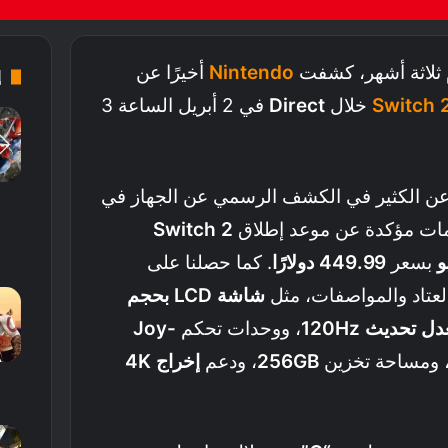
م ثلاثة أشهر، كشفت
Nintendo
أخيرًا عن
إ
Switch 
خلال
Direct
في 2 أبريل الساعة 3
نما لم تفصح Nintendo عن الكثير في الكشف الرسمي عن الجهاز في
لومات مؤكدة عن موعد إطلاق
Switch 2
بسعر
449.99 دولارًا
. كما حصلنا على
لعتاد والمواصفات، مثل
شاشة LCD بحجم
، ووحدات تحكم
Joy-
، ومساحة تخزين
256GB
، ودعم
إخراج 4K