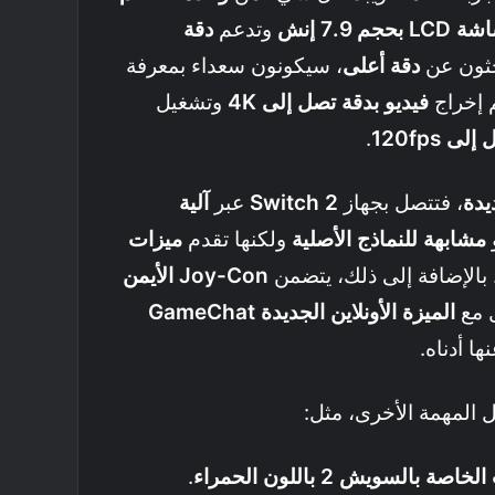
LC بحجم 7.9 إنش
وتدعم
دقة
حثون عن
دقة أعلى
، سيكونون سعداء بمعرفة
إخراج
فيديو بدقة تصل إلى 4K
وتشغيل
 120fps
.
، فتتصل بجهاز
Switch 2
عبر
آلية
مشابهة للنماذج الأصلية
ولكنها تقدم
ميزات
 بالإضافة إلى ذلك، يتضمن
Joy-Con الأيمن
ل مع
الميزة الأونلاين الجديدة GameChat
ا أدناه.
ل المهمة الأخرى، مثل:
السويش 2 باللون الحمراء
.