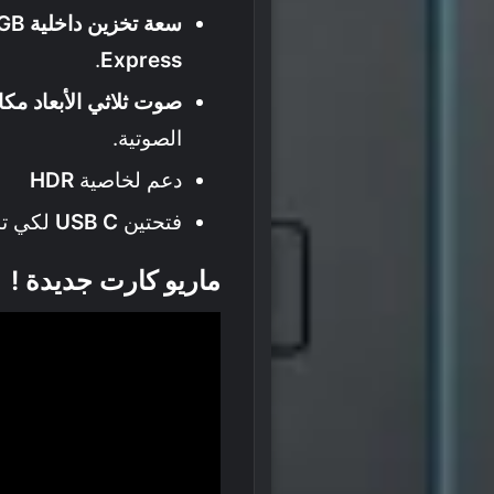
سعة تخزين داخلية 256GB
.
Express
صوت ثلاثي الأبعاد مكاني (l 3D Sound
الصوتية.
دعم لخاصية
HDR
فتحتين
USB C
لكي تش
ماريو كارت جديدة !