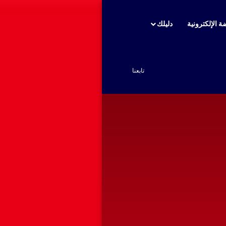
ة الإلكترونية
دليلك
بحث عن
تابعنا