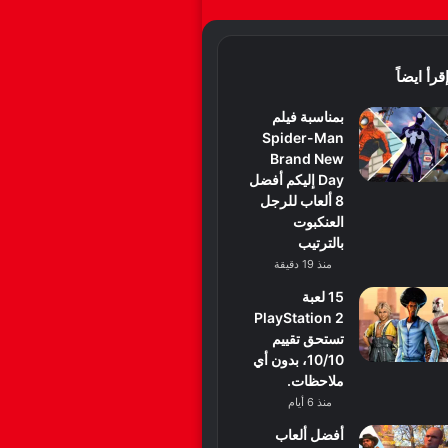
قرأ ايضاً
بمناسبة فيلم
Spider-Man
Brand New
Day إليكم أفضل
8 ألعاب للرجل
العنكبوت
بالترتيب
منذ 19 دقيقة
15 لعبة
PlayStation 2
تستحق تقييم
10/10، بدون أي
ملاحظات.
منذ 6 أيام
أفضل ألعاب